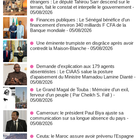
étrangers : Le député Tahirou Sarr descend sur le
terrain, fait le constat et interpelle le gouvernement
-
05/08/2026
Finances publiques : Le Sénégal bénéfice d’un
financement d’environ 340 milliards F CFA de la
Banque mondiale
- 05/08/2026
Une éminente trumpiste en disgrâce après avoir
contredit la Maison-Blanche
- 05/08/2026
Demande d’explication aux 179 agents
absentéistes : Le CIAAS salue la posture
d’apaisement du Ministre Mamadou Lamine Dianté
-
05/08/2026
Le Grand Magal de Touba : Mémoire d’un exil,
ferveur d’un peuple ( Par Cheikh S. Fall )
-
05/08/2026
Cameroun: le président Paul Biya ajuste sa
communication sur sa longue absence du pays
-
05/08/2026
Ceuta: le Maroc assure avoir prévenu l'Espagne