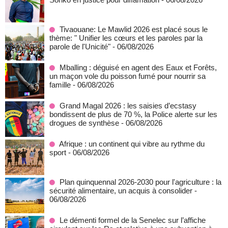
Tivaouane: Le Mawlid 2026 est placé sous le
thème: " Unifier les cœurs et les paroles par la
parole de l'Unicité"
- 06/08/2026
Mballing : déguisé en agent des Eaux et Forêts,
un maçon vole du poisson fumé pour nourrir sa
famille
- 06/08/2026
Grand Magal 2026 : les saisies d’ecstasy
bondissent de plus de 70 %, la Police alerte sur les
drogues de synthèse
- 06/08/2026
Afrique : un continent qui vibre au rythme du
sport
- 06/08/2026
Plan quinquennal 2026-2030 pour l'agriculture : la
sécurité alimentaire, un acquis à consolider
-
06/08/2026
Le démenti formel de la Senelec sur l’affiche