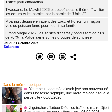
justice pour diffamation
Tivaouane: Le Mawlid 2026 est placé sous le thème: " Unifier
les cœurs et les paroles par la parole de l'Unicité"
Mballing : déguisé en agent des Eaux et Forêts, un maçon
vole du poisson fumé pour nourrir sa famille
Grand Magal 2026 : les saisies d’ecstasy bondissent de plus
de 70 %, la Police alerte sur les drogues de synthèse
Jeudi 23 Octobre 2025
Dakaractu
Dans la même rubrique :
Yeumbeul : accusée d’avoir jeté son nouveau-né
dans une fosse septique, une mère malade risque la
perpétuité
- 06/08/2026
Ziguinchor : Taïbou Diédhiou traîne le maire Djibril
Sonko en justice pour diffamation
- 06/08/2026