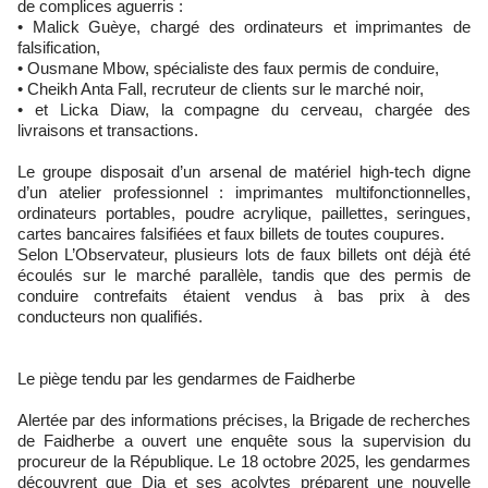
de complices aguerris :
• Malick Guèye, chargé des ordinateurs et imprimantes de
falsification,
• Ousmane Mbow, spécialiste des faux permis de conduire,
• Cheikh Anta Fall, recruteur de clients sur le marché noir,
• et Licka Diaw, la compagne du cerveau, chargée des
livraisons et transactions.
Le groupe disposait d’un arsenal de matériel high-tech digne
d’un atelier professionnel : imprimantes multifonctionnelles,
ordinateurs portables, poudre acrylique, paillettes, seringues,
cartes bancaires falsifiées et faux billets de toutes coupures.
Selon L’Observateur, plusieurs lots de faux billets ont déjà été
écoulés sur le marché parallèle, tandis que des permis de
conduire contrefaits étaient vendus à bas prix à des
conducteurs non qualifiés.
Le piège tendu par les gendarmes de Faidherbe
Alertée par des informations précises, la Brigade de recherches
de Faidherbe a ouvert une enquête sous la supervision du
procureur de la République. Le 18 octobre 2025, les gendarmes
découvrent que Dia et ses acolytes préparent une nouvelle