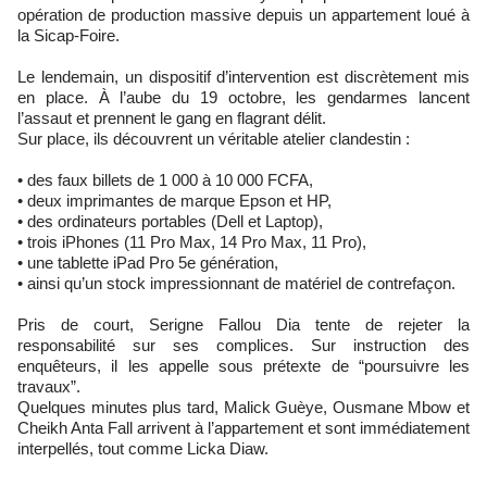
opération de production massive depuis un appartement loué à
la Sicap-Foire.
Le lendemain, un dispositif d’intervention est discrètement mis
en place. À l’aube du 19 octobre, les gendarmes lancent
l’assaut et prennent le gang en flagrant délit.
Sur place, ils découvrent un véritable atelier clandestin :
• des faux billets de 1 000 à 10 000 FCFA,
• deux imprimantes de marque Epson et HP,
• des ordinateurs portables (Dell et Laptop),
• trois iPhones (11 Pro Max, 14 Pro Max, 11 Pro),
• une tablette iPad Pro 5e génération,
• ainsi qu’un stock impressionnant de matériel de contrefaçon.
Pris de court, Serigne Fallou Dia tente de rejeter la
responsabilité sur ses complices. Sur instruction des
enquêteurs, il les appelle sous prétexte de “poursuivre les
travaux”.
Quelques minutes plus tard, Malick Guèye, Ousmane Mbow et
Cheikh Anta Fall arrivent à l’appartement et sont immédiatement
interpellés, tout comme Licka Diaw.