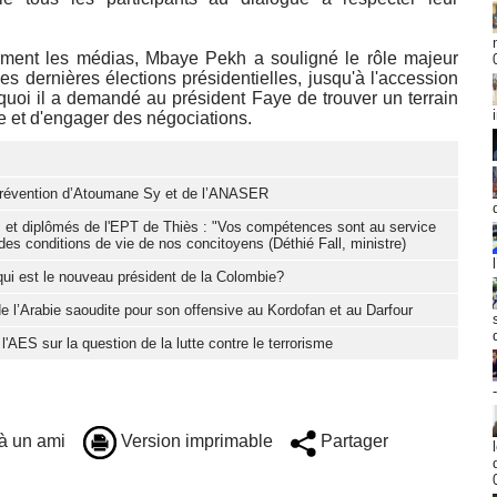
llement les médias, Mbaye Pekh a souligné le rôle majeur
es dernières élections présidentielles, jusqu'à l'accession
quoi il a demandé au président Faye de trouver un terrain
se et d'engager des négociations.
e prévention d’Atoumane Sy et de l’ANASER
s et diplômés de l'EPT de Thiès : "Vos compétences sont au service
des conditions de vie de nos concitoyens (Déthié Fall, ministre)
 qui est le nouveau président de la Colombie?
de l’Arabie saoudite pour son offensive au Kordofan et au Darfour
l'AES sur la question de la lutte contre le terrorisme
à un ami
Version imprimable
Partager