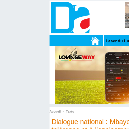
Laser du L
Accueil
>
Texto
Dialogue national : Mbaye