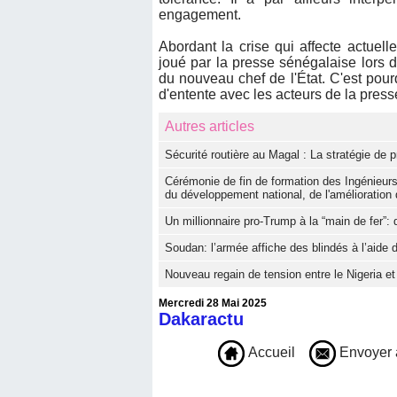
engagement.
Abordant la crise qui affecte actue
joué par la presse sénégalaise lors d
du nouveau chef de l'État. C'est pour
d'entente avec les acteurs de la pres
Autres articles
Sécurité routière au Magal : La stratégie d
Cérémonie de fin de formation des Ingénieur
du développement national, de l'amélioration 
Un millionnaire pro-Trump à la “main de fer”:
Soudan: l’armée affiche des blindés à l’aide 
Nouveau regain de tension entre le Nigeria et 
Mercredi 28 Mai 2025
Dakaractu
Accueil
Envoyer 