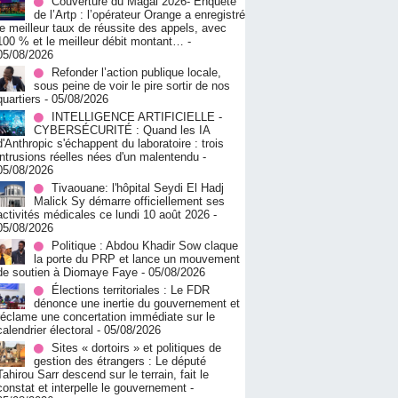
Couverture du Magal 2026- Enquête
de l’Artp : l’opérateur Orange a enregistré
le meilleur taux de réussite des appels, avec
100 % et le meilleur débit montant…
-
05/08/2026
Refonder l’action publique locale,
sous peine de voir le pire sortir de nos
quartiers
- 05/08/2026
INTELLIGENCE ARTIFICIELLE -
CYBERSÉCURITÉ : Quand les IA
d'Anthropic s'échappent du laboratoire : trois
intrusions réelles nées d'un malentendu
-
05/08/2026
Tivaouane: l'hôpital Seydi El Hadj
Malick Sy démarre officiellement ses
activités médicales ce lundi 10 août 2026
-
05/08/2026
Politique : Abdou Khadir Sow claque
la porte du PRP et lance un mouvement
de soutien à Diomaye Faye
- 05/08/2026
Élections territoriales : Le FDR
dénonce une inertie du gouvernement et
réclame une concertation immédiate sur le
calendrier électoral
- 05/08/2026
Sites « dortoirs » et politiques de
gestion des étrangers : Le député
Tahirou Sarr descend sur le terrain, fait le
constat et interpelle le gouvernement
-