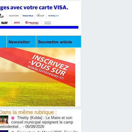
Newsletter
Soumettre article
Dans la même rubrique :
‎Thietty (Kolda) : Le Maire et son
conseil municipal rejoignent le camp
présidentiel...
- 06/08/2026