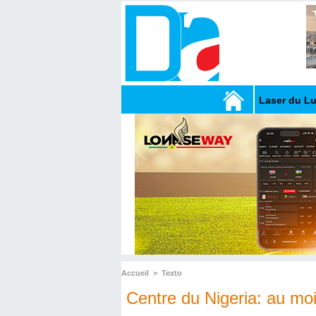
Laser du L
Accueil
>
Texto
Centre du Nigeria: au mo