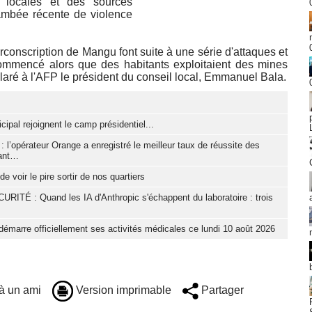
s locales et des sources
lambée récente de violence
irconscription de Mangu font suite à une série d'attaques et
commencé alors que des habitants exploitaient des mines
claré à l'AFP le président du conseil local, Emmanuel Bala.
cipal rejoignent le camp présidentiel...
 l’opérateur Orange a enregistré le meilleur taux de réussite des
tant…
e voir le pire sortir de nos quartiers
 : Quand les IA d'Anthropic s'échappent du laboratoire : trois
démarre officiellement ses activités médicales ce lundi 10 août 2026
à un ami
Version imprimable
Partager