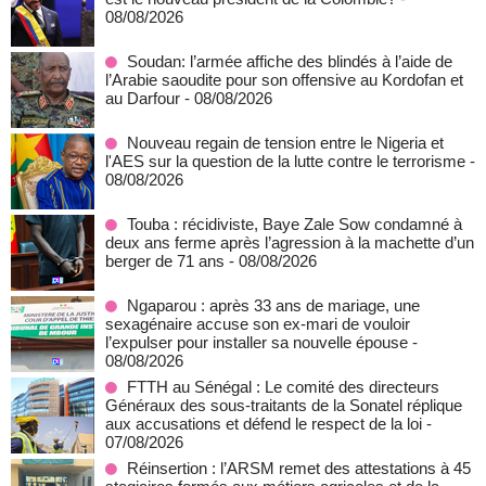
08/08/2026
Soudan: l’armée affiche des blindés à l’aide de
l’Arabie saoudite pour son offensive au Kordofan et
au Darfour
- 08/08/2026
Nouveau regain de tension entre le Nigeria et
l'AES sur la question de la lutte contre le terrorisme
-
08/08/2026
Touba : récidiviste, Baye Zale Sow condamné à
deux ans ferme après l’agression à la machette d’un
berger de 71 ans
- 08/08/2026
Ngaparou : après 33 ans de mariage, une
sexagénaire accuse son ex-mari de vouloir
l’expulser pour installer sa nouvelle épouse
-
08/08/2026
FTTH au Sénégal : Le comité des directeurs
Généraux des sous-traitants de la Sonatel réplique
aux accusations et défend le respect de la loi
-
07/08/2026
Réinsertion : l’ARSM remet des attestations à 45