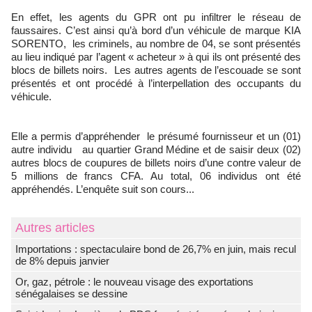
En effet, les agents du GPR ont pu infiltrer le réseau de
faussaires.
C’est ainsi qu’à bord d’un véhicule de marque KIA
SORENTO, les criminels, au nombre de 04, se sont présentés
au lieu indiqué par l’agent « acheteur » à qui ils ont présenté des
blocs de billets noirs. Les autres agents de l’escouade se sont
présentés et ont procédé à l’interpellation des occupants du
véhicule.
Elle a permis d’appréhender le présumé fournisseur et un (01)
autre individu au quartier Grand Médine et de saisir deux (02)
autres blocs de coupures de billets noirs d’une contre valeur de
5 millions de francs CFA. Au total, 06 individus ont été
appréhendés. L’enquête suit son cours...
Autres articles
Importations : spectaculaire bond de 26,7% en juin, mais recul
de 8% depuis janvier
Or, gaz, pétrole : le nouveau visage des exportations
sénégalaises se dessine