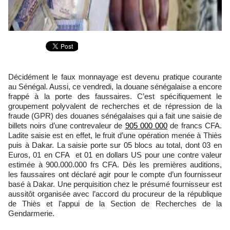
Décidément le faux monnayage est devenu pratique courante
au Sénégal. Aussi, ce vendredi, la douane sénégalaise a encore
frappé à la porte des faussaires. C’est spécifiquement le
groupement polyvalent de recherches et de répression de la
fraude (GPR) des douanes sénégalaises qui a fait une saisie de
billets noirs d’une contrevaleur de
905 000 000
de francs CFA.
Ladite saisie est en effet, le fruit d’une opération menée à Thiès
puis à Dakar.
La saisie porte sur 05 blocs au total, dont 03 en
Euros, 01 en CFA et 01 en dollars US pour une contre valeur
estimée à 900.000.000 frs CFA.
Dès les premières auditions,
les faussaires ont déclaré agir pour le compte d’un fournisseur
basé à Dakar. Une perquisition chez le présumé fournisseur est
aussitôt organisée avec l’accord du
procureur de la république
de Thiès et l’appui de la Section de Recherches de la
Gendarmerie.