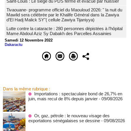
Saint-Louis : Le siège du PDS fermé et évacué par huissier
Tivaouane- programme officiel du Maouloud 2026: " la nuit du
Mawlid sera célébrée par le Khalife Général dans la Zawiya
d’El Hadj Malick SY"( cellule Zawiya Tijaniyya)
Lutte contre la cataracte : 280 personnes dépistées à l’hôpital
Mame Abdoul Aziz Sy Dabakh des Parcelles Assainies
Samedi 12 Novembre 2022
Dakaractu
Dans la même rubrique :
Importations : spectaculaire bond de 26,7% en
juin, mais recul de 8% depuis janvier
- 09/08/2026
Or, gaz, pétrole : le nouveau visage des
exportations sénégalaises se dessine
- 09/08/2026