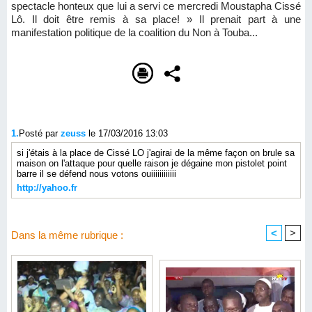
spectacle honteux que lui a servi ce mercredi Moustapha Cissé
Lô. Il doit être remis à sa place! » Il prenait part à une
manifestation politique de la coalition du Non à Touba...
1.
Posté par
zeuss
le 17/03/2016 13:03
si j'étais à la place de Cissé LO j'agirai de la même façon on brule sa
maison on l'attaque pour quelle raison je dégaine mon pistolet point
barre il se défend nous votons ouiiiiiiiiiiii
http://yahoo.fr
<
>
Dans la même rubrique :