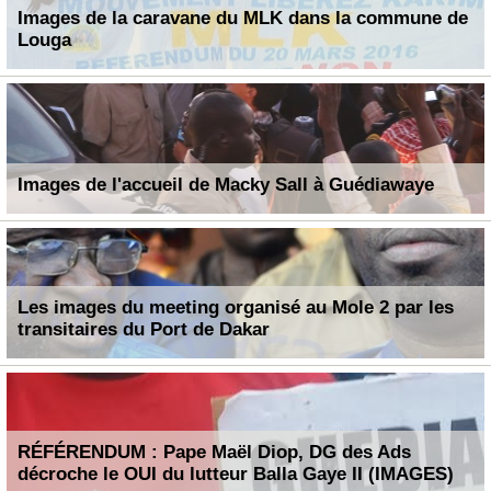
Images de la caravane du MLK dans la commune de
Louga
Images de l'accueil de Macky Sall à Guédiawaye
Les images du meeting organisé au Mole 2 par les
transitaires du Port de Dakar
RÉFÉRENDUM : Pape Maël Diop, DG des Ads
décroche le OUI du lutteur Balla Gaye II (IMAGES)