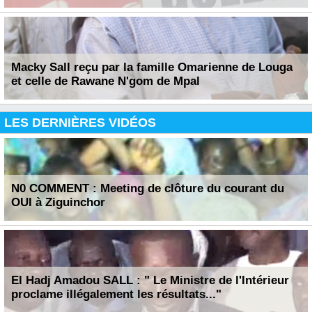
Macky Sall reçu par la famille Omarienne de Louga
et celle de Rawane N'gom de Mpal
LES DERNIÈRES VIDÉOS
N0 COMMENT : Meeting de clôture du courant du
OUI à Ziguinchor
El Hadj Amadou SALL : " Le Ministre de l'Intérieur
proclame illégalement les résultats..."