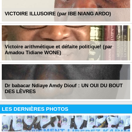
VICTOIRE ILLUSOIRE (par IBE NIANG ARDO)
Victoire arithmétique et défaite politique! (par
Amadou Tidiane WONE)
Dr babacar Ndiaye Amdy Diouf : UN OUI DU BOUT
DES LÈVRES
LES DERNIÈRES PHOTOS