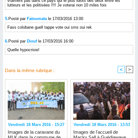
vraiment pas dans ce pays qui le plus idiots des deux entre les
lutteurs et les politisées !!!! Je voterai non 10 miles fois
5.
Posté par
Fatoumata
le 17/03/2016 13:00
Fass colobane guell tappe vote oui sms oui rek
6.
Posté par
Diouf
le 17/03/2016 16:00
Quelle hypocrisie!
<
>
Dans la même rubrique :
Vendredi 18 Mars 2016 - 15:27
Vendredi 18 Mars 2016 - 13:53
Images de la caravane du
Images de l'accueil de
MLK dans la commune de
Macky Sall à Guédiawaye