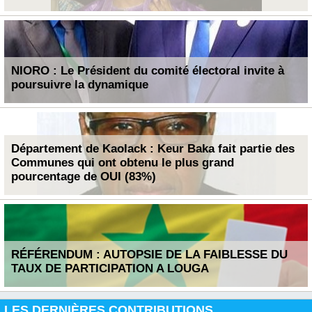
NIORO : Le Président du comité électoral invite à
poursuivre la dynamique
Département de Kaolack : Keur Baka fait partie des
Communes qui ont obtenu le plus grand
pourcentage de OUI (83%)
RÉFÉRENDUM : AUTOPSIE DE LA FAIBLESSE DU
TAUX DE PARTICIPATION A LOUGA
LES DERNIÈRES CONTRIBUTIONS