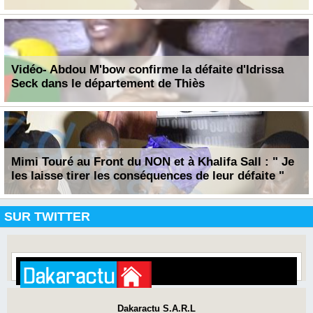
Vidéo- Abdou M'bow confirme la défaite d'Idrissa
Seck dans le département de Thiès
Mimi Touré au Front du NON et à Khalifa Sall : " Je
les laisse tirer les conséquences de leur défaite "
SUR TWITTER
Dakaractu S.A.R.L