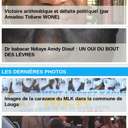
Victoire arithmétique et défaite politique! (par
Amadou Tidiane WONE)
Dr babacar Ndiaye Amdy Diouf : UN OUI DU BOUT
DES LÈVRES
LES DERNIÈRES PHOTOS
Images de la caravane du MLK dans la commune de
Louga