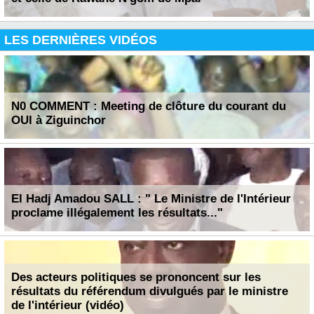
LES DERNIÈRES VIDÉOS
N0 COMMENT : Meeting de clôture du courant du
OUI à Ziguinchor
El Hadj Amadou SALL : " Le Ministre de l'Intérieur
proclame illégalement les résultats..."
Des acteurs politiques se prononcent sur les
résultats du référendum divulgués par le ministre
de l'intérieur (vidéo)