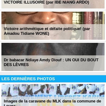
VICTOIRE ILLUSOIRE (par IBE NIANG ARDO)
Victoire arithmétique et défaite politique! (par
Amadou Tidiane WONE)
Dr babacar Ndiaye Amdy Diouf : UN OUI DU BOUT
DES LÈVRES
LES DERNIÈRES PHOTOS
Images de la caravane du MLK dans la commune de
Louga