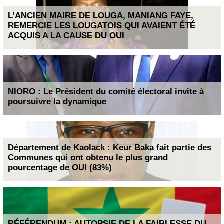
L’ANCIEN MAIRE DE LOUGA, MANIANG FAYE,
REMERCIE LES LOUGATOIS QUI AVAIENT ÉTÉ
ACQUIS A LA CAUSE DU OUI
NIORO : Le Président du comité électoral invite à
poursuivre la dynamique
Département de Kaolack : Keur Baka fait partie des
Communes qui ont obtenu le plus grand
pourcentage de OUI (83%)
RÉFÉRENDUM : AUTOPSIE DE LA FAIBLESSE DU