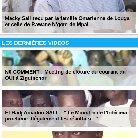
Macky Sall reçu par la famille Omarienne de Louga
et celle de Rawane N'gom de Mpal
LES DERNIÈRES VIDÉOS
N0 COMMENT : Meeting de clôture du courant du
OUI à Ziguinchor
El Hadj Amadou SALL : " Le Ministre de l'Intérieur
proclame illégalement les résultats..."