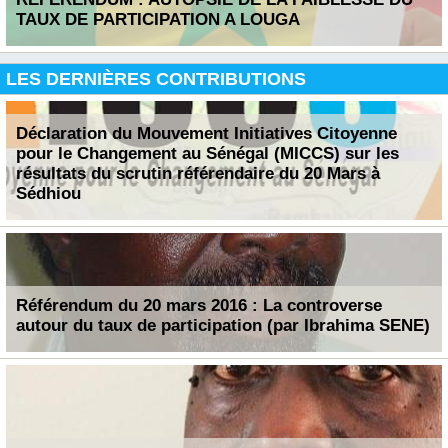
TAUX DE PARTICIPATION A LOUGA
LES DERNIÈRES CONTRIBUTIONS
Déclaration du Mouvement Initiatives Citoyenne
pour le Changement au Sénégal (MICCS) sur les
résultats du scrutin référendaire du 20 Mars à
Sédhiou
Référendum du 20 mars 2016 : La controverse
autour du taux de participation (par Ibrahima SENE)