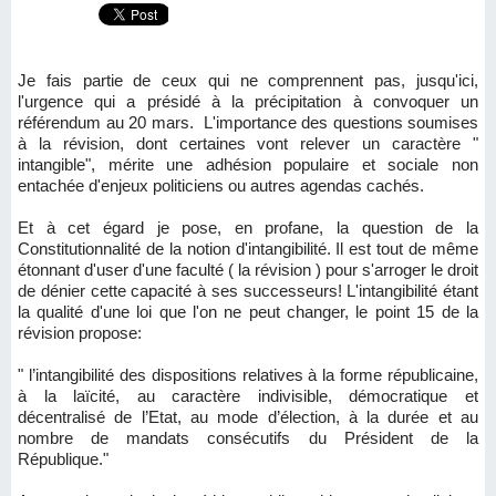
Je fais partie de ceux qui ne comprennent pas, jusqu'ici,
l'urgence qui a présidé à la précipitation à convoquer un
référendum au 20 mars. L'importance des questions soumises
à la révision, dont certaines vont relever un caractère "
intangible", mérite une adhésion populaire et sociale non
entachée d'enjeux politiciens ou autres agendas cachés.
Et à cet égard je pose, en profane, la question de la
Constitutionnalité de la notion d'intangibilité. Il est tout de même
étonnant d'user d'une faculté ( la révision ) pour s'arroger le droit
de dénier cette capacité à ses successeurs! L'intangibilité étant
la qualité d'une loi que l'on ne peut changer, le point 15 de la
révision propose:
" l’intangibilité des dispositions relatives à la forme républicaine,
à la laïcité, au caractère indivisible, démocratique et
décentralisé de l’Etat, au mode d’élection, à la durée et au
nombre de mandats consécutifs du Président de la
République."