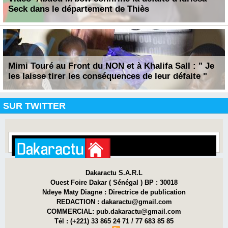
Seck dans le département de Thiès
Mimi Touré au Front du NON et à Khalifa Sall : " Je
les laisse tirer les conséquences de leur défaite "
SUR TWITTER
Dakaractu S.A.R.L
Ouest Foire Dakar ( Sénégal ) BP : 30018
Ndeye Maty Diagne : Directrice de publication
REDACTION : dakaractu@gmail.com
COMMERCIAL: pub.dakaractu@gmail.com
Tél : (+221) 33 865 24 71 / 77 683 85 85