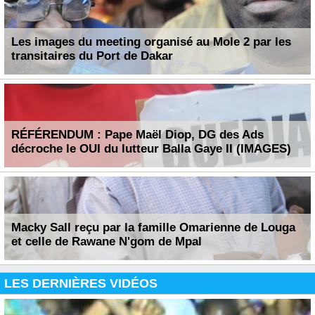
Les images du meeting organisé au Mole 2 par les
transitaires du Port de Dakar
RÉFÉRENDUM : Pape Maël Diop, DG des Ads
décroche le OUI du lutteur Balla Gaye II (IMAGES)
Macky Sall reçu par la famille Omarienne de Louga
et celle de Rawane N'gom de Mpal
LES DERNIÈRES VIDÉOS