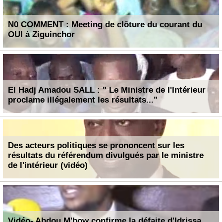
N0 COMMENT : Meeting de clôture du courant du
OUI à Ziguinchor
El Hadj Amadou SALL : " Le Ministre de l'Intérieur
proclame illégalement les résultats..."
Des acteurs politiques se prononcent sur les
résultats du référendum divulgués par le ministre
de l'intérieur (vidéo)
Vidéo- Abdou M'bow confirme la défaite d'Idrissa