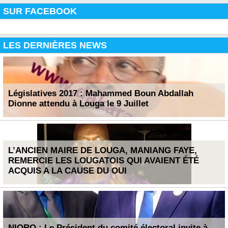
SUR FACEBOOK
LES DERNIÈRES NEWS
Législatives 2017 : Mahammed Boun Abdallah
Dionne attendu à Louga le 9 Juillet
L’ANCIEN MAIRE DE LOUGA, MANIANG FAYE,
REMERCIE LES LOUGATOIS QUI AVAIENT ÉTÉ
ACQUIS A LA CAUSE DU OUI
NIORO : Le Président du comité électoral invite à