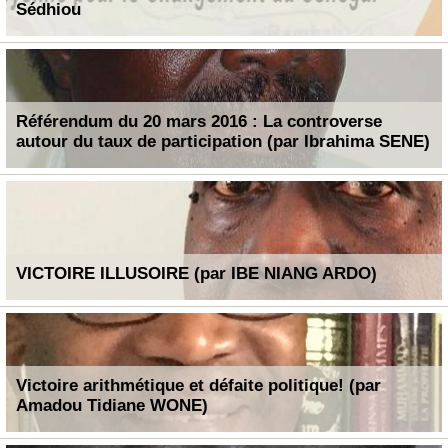
Sédhiou
Référendum du 20 mars 2016 : La controverse
autour du taux de participation (par Ibrahima SENE)
VICTOIRE ILLUSOIRE (par IBE NIANG ARDO)
Victoire arithmétique et défaite politique! (par
Amadou Tidiane WONE)