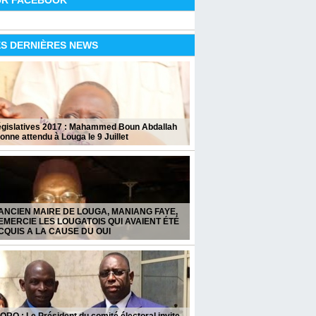
UR FACEBOOK
ES DERNIÈRES NEWS
égislatives 2017 : Mahammed Boun Abdallah
onne attendu à Louga le 9 Juillet
’ANCIEN MAIRE DE LOUGA, MANIANG FAYE,
EMERCIE LES LOUGATOIS QUI AVAIENT ÉTÉ
CQUIS A LA CAUSE DU OUI