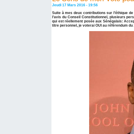
Jeudi 17 Mars 2016 - 19:56
Suite à mes deux contributions sur l’éthique de r
l’avis du Conseil Constitutionnel, plusieurs per
qui est réellement posée aux Sénégalais: Accep
titre personnel, je voterai OUI au référendum du