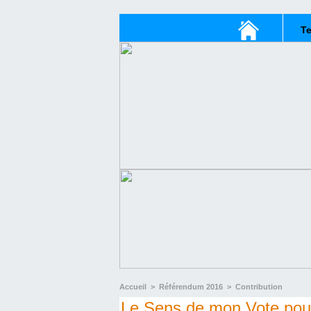
T
Accueil
>
Référendum 2016
>
Contribution
Le Sens de mon Vote pou