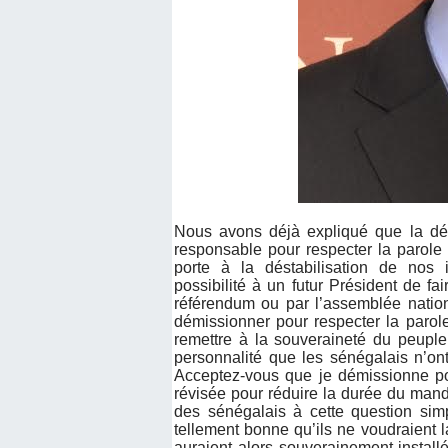
Nous avons déjà expliqué que la dém
responsable pour respecter la parole
porte à la déstabilisation de nos i
possibilité à un futur Président de f
référendum ou par l’assemblée nationa
démissionner pour respecter la parole
remettre à la souveraineté du peuple 
personnalité que les sénégalais n’ont
Acceptez-vous que je démissionne pou
révisée pour réduire la durée du manda
des sénégalais à cette question sim
tellement bonne qu’ils ne voudraient l
auraient alors souverainement instal