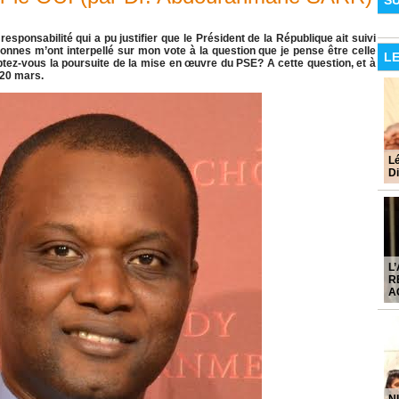
S
esponsabilité qui a pu justifier que le Président de la République ait suivi
sonnes m’ont interpellé sur mon vote à la question que je pense être celle
L
tez-vous la poursuite de la mise en œuvre du PSE? A cette question, et à
 20 mars.
L
Di
L
R
A