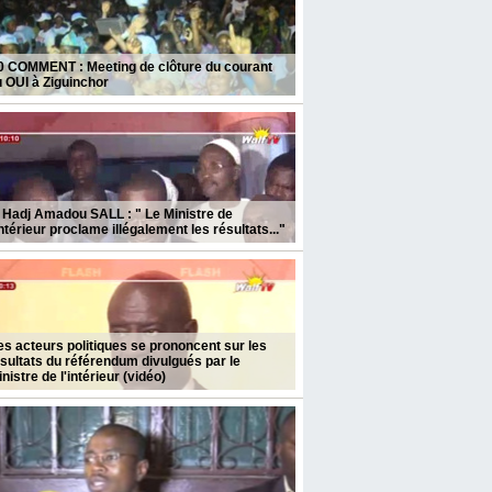
0 COMMENT : Meeting de clôture du courant
 OUI à Ziguinchor
 Hadj Amadou SALL : " Le Ministre de
Intérieur proclame illégalement les résultats..."
s acteurs politiques se prononcent sur les
sultats du référendum divulgués par le
nistre de l'intérieur (vidéo)