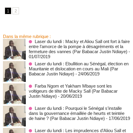
1
2
Dans la même rubrique :
Laser du lundi : Macky et Aliou Sall ont fort à faire
entre l’amorce de la pompe à désagréments et la
fermeture des vannes (Par Babacar Justin Ndiaye)
-
01/07/2019
Laser du lundi : Ebullition au Sénégal, élection en
Mauritanie et dislocation en cours au Mali (Par
Babacar Justin Ndiaye)
- 24/06/2019
Farba Ngom et Yakham Mbaye sont les
voltigeurs de tête de Macky Sall (Par Babacar
Justin Ndiaye)
- 20/06/2019
Laser du lundi : Pourquoi le Sénégal s’installe
dans la gouvernance émaillée de heurts et teintée
de haine ? (Par Babacar Justin Ndiaye)
- 17/06/2019
Laser du lundi : Les imprudences d’Aliou Sall et