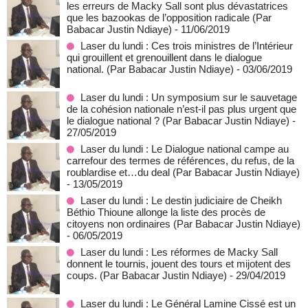
les erreurs de Macky Sall sont plus dévastatrices
que les bazookas de l’opposition radicale (Par
Babacar Justin Ndiaye)
- 11/06/2019
Laser du lundi : Ces trois ministres de l’Intérieur
qui grouillent et grenouillent dans le dialogue
national. (Par Babacar Justin Ndiaye)
- 03/06/2019
Laser du lundi : Un symposium sur le sauvetage
de la cohésion nationale n’est-il pas plus urgent que
le dialogue national ? (Par Babacar Justin Ndiaye)
-
27/05/2019
Laser du lundi : Le Dialogue national campe au
carrefour des termes de références, du refus, de la
roublardise et…du deal (Par Babacar Justin Ndiaye)
- 13/05/2019
Laser du lundi : Le destin judiciaire de Cheikh
Béthio Thioune allonge la liste des procès de
citoyens non ordinaires (Par Babacar Justin Ndiaye)
- 06/05/2019
Laser du lundi : Les réformes de Macky Sall
donnent le tournis, jouent des tours et mijotent des
coups. (Par Babacar Justin Ndiaye)
- 29/04/2019
Laser du lundi : Le Général Lamine Cissé est un