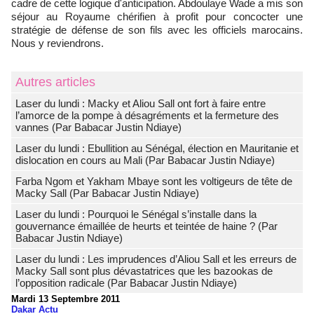
cadre de cette logique d'anticipation. Abdoulaye Wade a mis son
séjour au Royaume chérifien à profit pour concocter une
stratégie de défense de son fils avec les officiels marocains.
Nous y reviendrons.
Autres articles
Laser du lundi : Macky et Aliou Sall ont fort à faire entre
l’amorce de la pompe à désagréments et la fermeture des
vannes (Par Babacar Justin Ndiaye)
Laser du lundi : Ebullition au Sénégal, élection en Mauritanie et
dislocation en cours au Mali (Par Babacar Justin Ndiaye)
Farba Ngom et Yakham Mbaye sont les voltigeurs de tête de
Macky Sall (Par Babacar Justin Ndiaye)
Laser du lundi : Pourquoi le Sénégal s’installe dans la
gouvernance émaillée de heurts et teintée de haine ? (Par
Babacar Justin Ndiaye)
Laser du lundi : Les imprudences d’Aliou Sall et les erreurs de
Macky Sall sont plus dévastatrices que les bazookas de
l’opposition radicale (Par Babacar Justin Ndiaye)
Mardi 13 Septembre 2011
Dakar Actu