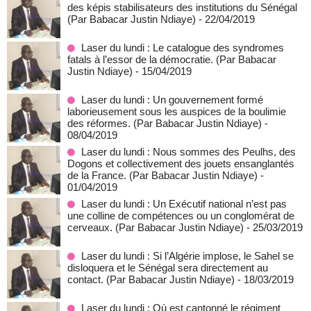
des képis stabilisateurs des institutions du Sénégal
(Par Babacar Justin Ndiaye)
- 22/04/2019
Laser du lundi : Le catalogue des syndromes
fatals à l’essor de la démocratie. (Par Babacar
Justin Ndiaye)
- 15/04/2019
Laser du lundi : Un gouvernement formé
laborieusement sous les auspices de la boulimie
des réformes. (Par Babacar Justin Ndiaye)
-
08/04/2019
Laser du lundi : Nous sommes des Peulhs, des
Dogons et collectivement des jouets ensanglantés
de la France. (Par Babacar Justin Ndiaye)
-
01/04/2019
Laser du lundi : Un Exécutif national n’est pas
une colline de compétences ou un conglomérat de
cerveaux. (Par Babacar Justin Ndiaye)
- 25/03/2019
Laser du lundi : Si l’Algérie implose, le Sahel se
disloquera et le Sénégal sera directement au
contact. (Par Babacar Justin Ndiaye)
- 18/03/2019
Laser du lundi : Où est cantonné le régiment