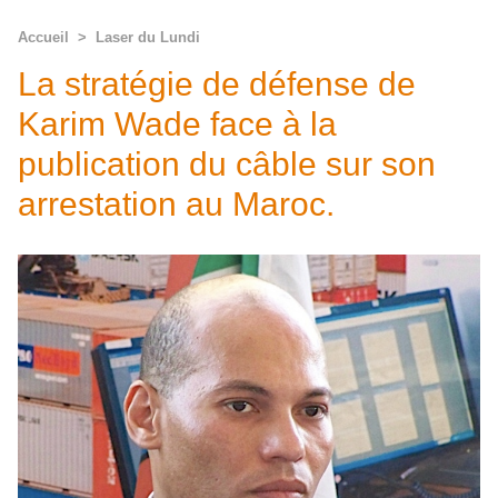
Accueil
>
Laser du Lundi
La stratégie de défense de
Karim Wade face à la
publication du câble sur son
arrestation au Maroc.