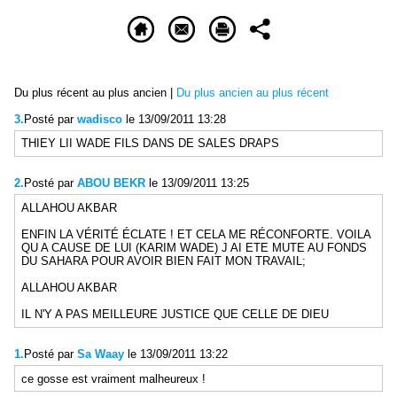
Du plus récent au plus ancien
|
Du plus ancien au plus récent
3.
Posté par
wadisco
le 13/09/2011 13:28
THIEY LII WADE FILS DANS DE SALES DRAPS
2.
Posté par
ABOU BEKR
le 13/09/2011 13:25
ALLAHOU AKBAR
ENFIN LA VÉRITÉ ÉCLATE ! ET CELA ME RÉCONFORTE. VOILA
QU A CAUSE DE LUI (KARIM WADE) J AI ETE MUTE AU FONDS
DU SAHARA POUR AVOIR BIEN FAIT MON TRAVAIL;
ALLAHOU AKBAR
IL N'Y A PAS MEILLEURE JUSTICE QUE CELLE DE DIEU
1.
Posté par
Sa Waay
le 13/09/2011 13:22
ce gosse est vraiment malheureux !