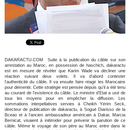
DAKARACTU.COM Suite à la publication du câble sur son
arrestation au Maroc, en possession de haschich, dakaractu
est en mesure de révéler que Karim Wade va décliner une
réaction suivant deux volets. Il va d'abord contester
l'authenticité du câble. Il va ensuite faire réagir les Marocains
pour démentir. Cette stratégie est pensée depuis qu'il a été tenu
au courant de l'existence du câble. Le ministre d'Etat a usé de
tous les moyens pour en empêcher la diffusion. Les
sommations interpellatives servies à Cheikh Yérim Seck,
directeur de publication de dakaractu, à Sogué Diarisso de la
Bceao et à l'ancien ambassadeur américain à Dakar, Marcia
Bernicat, visaient à initimider pour prévenir la parution de ce
câble. Même le voyage de son père au Maroc entre dans le