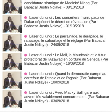
candidature sismique de Madické Niang (Par
Babacar Justin Ndiaye)
- 08/10/2018
Laser du lundi : Les conseillers municipaux de
Dakar dépècent le décret de révocation (Par
Babacar Justin Ndiaye)
- 01/10/2018
Laser du lundi : Le parrainage, le dérapage, le
ratissage, le cafouillage et le réglage (Par Babacar
Justin Ndiaye)
- 24/09/2018
Laser du lundi : Le Mali, la Mauritanie et le futur
protectorat de l’Azawad en bordure du Sénégal (Par
Babacar Justin Ndiaye)
- 16/09/2018
Laser du lundi : Quand la démocratie campe au
carrefour de l’atonie et de l’agonie (Par Babacar
Justin Ndiaye)
- 10/09/2018
Laser du lundi : Avec Macky Sall, gare aux
adversités valablement concurrentes ! (Par Babacar
Justin Ndiaye)
- 03/09/2018