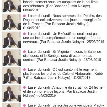
laborieusement sous les auspices de la boulimie
des réformes. (Par Babacar Justin Ndiaye)
-
08/04/2019
Laser du lundi : Nous sommes des Peulhs, des
Dogons et collectivement des jouets ensanglantés
de la France. (Par Babacar Justin Ndiaye)
-
01/04/2019
Laser du lundi : Un Exécutif national n’est pas
une colline de compétences ou un conglomérat de
cerveaux. (Par Babacar Justin Ndiaye)
- 25/03/2019
Laser du lundi : Si l’Algérie implose, le Sahel se
disloquera et le Sénégal sera directement au
contact. (Par Babacar Justin Ndiaye)
- 18/03/2019
Laser du lundi : Où est cantonné le régiment
placé sous les ordres du Colonel Abdourahim Kébé
? (Par Babacar Justin Ndiaye)
- 11/03/2019
Laser du lundi : Anatomie du scrutin du 24 février
et de son torrent de leçons (Par Babacar Justin
Ndiaye)
- 04/03/2019
Laser du lundi : Le scrutin où le vainqueur Macky