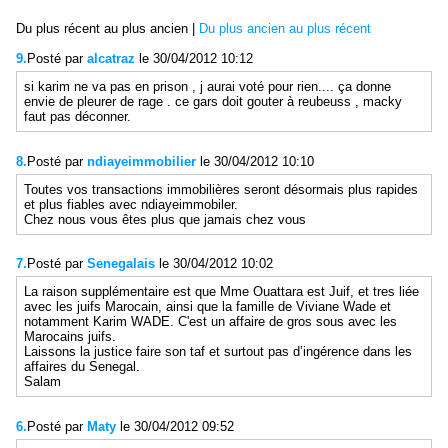
Du plus récent au plus ancien
|
Du plus ancien au plus récent
9.
Posté par
alcatraz
le 30/04/2012 10:12
si karim ne va pas en prison , j aurai voté pour rien.... ça donne
envie de pleurer de rage . ce gars doit gouter à reubeuss , macky
faut pas déconner.
8.
Posté par
ndiayeimmobilier
le 30/04/2012 10:10
Toutes vos transactions immobilières seront désormais plus rapides
et plus fiables avec ndiayeimmobiler.
Chez nous vous êtes plus que jamais chez vous
7.
Posté par
Senegalais
le 30/04/2012 10:02
La raison supplémentaire est que Mme Ouattara est Juif, et tres liée
avec les juifs Marocain, ainsi que la famille de Viviane Wade et
notamment Karim WADE. C'est un affaire de gros sous avec les
Marocains juifs.
Laissons la justice faire son taf et surtout pas d’ingérence dans les
affaires du Senegal.
Salam
6.
Posté par
Maty
le 30/04/2012 09:52