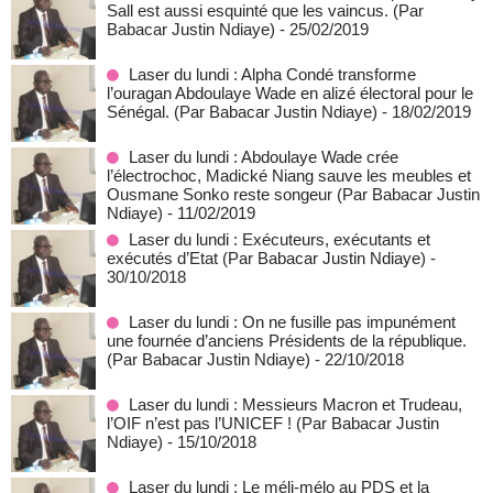
Sall est aussi esquinté que les vaincus. (Par
Babacar Justin Ndiaye)
- 25/02/2019
Laser du lundi : Alpha Condé transforme
l’ouragan Abdoulaye Wade en alizé électoral pour le
Sénégal. (Par Babacar Justin Ndiaye)
- 18/02/2019
Laser du lundi : Abdoulaye Wade crée
l’électrochoc, Madické Niang sauve les meubles et
Ousmane Sonko reste songeur (Par Babacar Justin
Ndiaye)
- 11/02/2019
Laser du lundi : Exécuteurs, exécutants et
exécutés d’Etat (Par Babacar Justin Ndiaye)
-
30/10/2018
Laser du lundi : On ne fusille pas impunément
une fournée d’anciens Présidents de la république.
(Par Babacar Justin Ndiaye)
- 22/10/2018
Laser du lundi : Messieurs Macron et Trudeau,
l’OIF n’est pas l’UNICEF ! (Par Babacar Justin
Ndiaye)
- 15/10/2018
Laser du lundi : Le méli-mélo au PDS et la