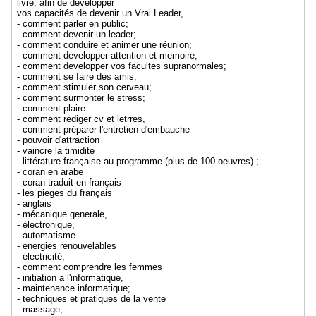
livre, afin de développer
vos capacités de devenir un Vrai Leader,
- comment parler en public;
- comment devenir un leader;
- comment conduire et animer une réunion;
- comment developper attention et memoire;
- comment developper vos facultes supranormales;
- comment se faire des amis;
- comment stimuler son cerveau;
- comment surmonter le stress;
- comment plaire
- comment rediger cv et letrres,
- comment préparer l'entretien d'embauche
- pouvoir d'attraction
- vaincre la timidite
- littérature française au programme (plus de 100 oeuvres) ;
- coran en arabe
- coran traduit en français
- les pieges du français
- anglais
- mécanique generale,
- électronique,
- automatisme
- energies renouvelables
- électricité,
- comment comprendre les femmes
- initiation a l'informatique,
- maintenance informatique;
- techniques et pratiques de la vente
- massage;