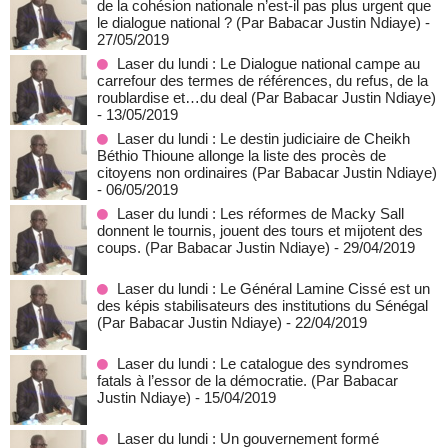
de la cohésion nationale n’est-il pas plus urgent que
le dialogue national ? (Par Babacar Justin Ndiaye)
-
27/05/2019
Laser du lundi : Le Dialogue national campe au
carrefour des termes de références, du refus, de la
roublardise et…du deal (Par Babacar Justin Ndiaye)
- 13/05/2019
Laser du lundi : Le destin judiciaire de Cheikh
Béthio Thioune allonge la liste des procès de
citoyens non ordinaires (Par Babacar Justin Ndiaye)
- 06/05/2019
Laser du lundi : Les réformes de Macky Sall
donnent le tournis, jouent des tours et mijotent des
coups. (Par Babacar Justin Ndiaye)
- 29/04/2019
Laser du lundi : Le Général Lamine Cissé est un
des képis stabilisateurs des institutions du Sénégal
(Par Babacar Justin Ndiaye)
- 22/04/2019
Laser du lundi : Le catalogue des syndromes
fatals à l’essor de la démocratie. (Par Babacar
Justin Ndiaye)
- 15/04/2019
Laser du lundi : Un gouvernement formé