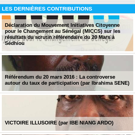
LES DERNIÈRES CONTRIBUTIONS
Déclaration du Mouvement Initiatives Citoyenne
pour le Changement au Sénégal (MICCS) sur les
résultats du scrutin référendaire du 20 Mars à
Sédhiou
Référendum du 20 mars 2016 : La controverse
autour du taux de participation (par Ibrahima SENE)
VICTOIRE ILLUSOIRE (par IBE NIANG ARDO)