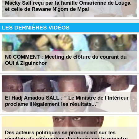
Macky Sall reçu par la famille Omarienne de Louga
et celle de Rawane N'gom de Mpal
LES DERNIÈRES VIDÉOS
N0 COMMENT : Meeting de clôture du courant du
OUI à Ziguinchor
El Hadj Amadou SALL : " Le Ministre de l'Intérieur
proclame illégalement les résultats..."
Des acteurs politiques se prononcent sur les
résultats du référendum divulgués par le ministre