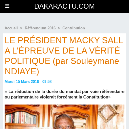
DAKARACTU.COM
Accueil
>
Référendum 2016
>
Contribution
LE PRÉSIDENT MACKY SALL
A L’ÉPREUVE DE LA VÉRITÉ
POLITIQUE (par Souleymane
NDIAYE)
Mardi 15 Mars 2016 - 09:58
« La réduction de la durée du mandat par voie référendaire
ou parlementaire violerait forcément la Constitution»