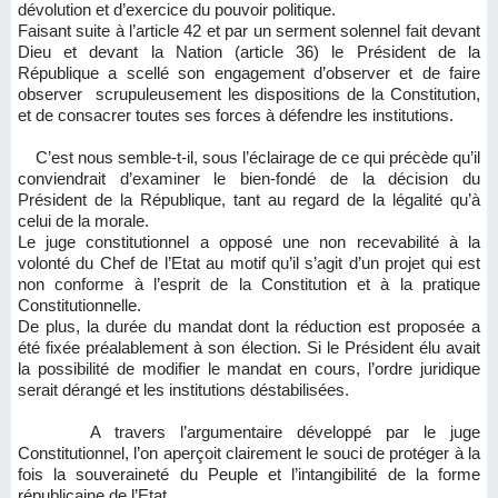
dévolution et d’exercice du pouvoir politique.
Faisant suite à l’article 42 et par un serment solennel fait devant
Dieu et devant la Nation (article 36) le Président de la
République a scellé son engagement d’observer et de faire
observer scrupuleusement les dispositions de la Constitution,
et de consacrer toutes ses forces à défendre les institutions.
C’est nous semble-t-il, sous l’éclairage de ce qui précède qu’il
conviendrait d’examiner le bien-fondé de la décision du
Président de la République, tant au regard de la légalité qu’à
celui de la morale.
Le juge constitutionnel a opposé une non recevabilité à la
volonté du Chef de l’Etat au motif qu’il s’agit d’un projet qui est
non conforme à l’esprit de la Constitution et à la pratique
Constitutionnelle.
De plus, la durée du mandat dont la réduction est proposée a
été fixée préalablement à son élection. Si le Président élu avait
la possibilité de modifier le mandat en cours, l’ordre juridique
serait dérangé et les institutions déstabilisées.
A travers l’argumentaire développé par le juge
Constitutionnel, l’on aperçoit clairement le souci de protéger à la
fois la souveraineté du Peuple et l’intangibilité de la forme
républicaine de l’Etat.