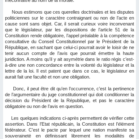
méconnaître au nom de la morale.
Nous estimons que ces querelles doctrinales et les disputes
politiciennes sur le caractère contraignant ou non de l’acte en
cause sont sans objet. Car, il serait curieux voire inconvenant
que le législateur, par les dispositions de l’article 51 de la
Constitution rende obligatoire, l’appel préalable à la compétence
consultative du Conseil Constitutionnel par le Président de la
République, en sachant que celui-ci pourrait avoir le loisir de ne
tenir aucun compte de l’avis que pourrait émettre la haute
juridiction. A moins qu’il y ait asymétrie dans le ratio régis c’est-
à-dire une non concordance entre la volonté du législateur et la
lettre de la loi. Il est patent que dans ce cas, le législateur en
aurait fait une faculté et non une obligation.
Donc, il peut être dit qu’en l’occurrence, c’est la pertinence
de l’argumentaire du juge constitutionnel qui doit conditionner la
décision du Président de la République, et pas le caractère
obligatoire ou non de l’avis en question.
Les quelques indications ci-après permettent de vérifier cette
assertion. Dans l’Etat républicain, la Constitution est l’élément
fédérateur. C’est le pacte par lequel une nation manifeste sa
souveraineté en définissant librement les modalités de