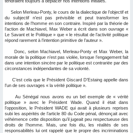
tendraient toujours à déplacer nos intentions initiales.
Selon Merleau-Ponty, le cours de la dialectique de l’objectif et
du subjectif n’est pas prévisible et peut transformer les
intentions de l’homme en son contraire. Inspiré par la théorie de
l’action de Machiavel, Max Weber a écrit dans son ouvrage «
Le Savant et le Politique » que « le résultat de l’activité politique
répond rarement à l’intention primitive de l’auteur ».
Donc, selon Machiavel, Merleau-Ponty et Max Weber, la
morale de la politique n’est pas violée, lorsque l’engagement fait
dans une intention sincère par le politique est contrariée par des
circonstances indépendantes de sa volonté.
C’est cela que le Président Giscard D’Estaing appelle dans
l’un de ses ouvrages « la vérité politique ».
Au Sénégal nous avons eu un bel exemple de « vérité
politique » avec le Président Wade. Quand il était dans
l’opposition, le Président WADE qui avait à plusieurs reprises
subi les aspérités de l’article 80 du Code pénal, dénonçait avec
véhémence cette disposition qu’il jugeait peu respectueuse des
droits de l’homme. Mais, une fois élu, les réalités de ses
responsabilités lui ont rappelé que le propre des incriminations