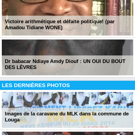
Victoire arithmétique et défaite politique! (par
Amadou Tidiane WONE)
Dr babacar Ndiaye Amdy Diouf : UN OUI DU BOUT
DES LÈVRES
LES DERNIÈRES PHOTOS
Images de la caravane du MLK dans la commune de
Louga