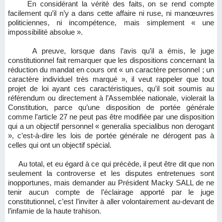
En considérant la vérité des faits, on se rend compte
facilement qu’il n’y a dans cette affaire ni ruse, ni manœuvres
politiciennes, ni incompétence, mais simplement « une
impossibilité absolue ».
A preuve, lorsque dans l’avis qu’il a émis, le juge
constitutionnel fait remarquer que les dispositions concernant la
réduction du mandat en cours ont « un caractère personnel ; un
caractère individuel très marqué », il veut rappeler que tout
projet de loi ayant ces caractéristiques, qu’il soit soumis au
référendum ou directement à l’Assemblée nationale, violerait la
Constitution, parce qu’une disposition de portée générale
comme l’article 27 ne peut pas être modifiée par une disposition
qui a un objectif personnel « generalia specialibus non derogant
», c’est-à-dire les lois de portée générale ne dérogent pas à
celles qui ont un objectif spécial.
Au total, et eu égard à ce qui précède, il peut être dit que non
seulement la controverse et les disputes entretenues sont
inopportunes, mais demander au Président Macky SALL de ne
tenir aucun compte de l’éclairage apporté par le juge
constitutionnel, c’est l’inviter à aller volontairement au-devant de
l’infamie de la haute trahison.