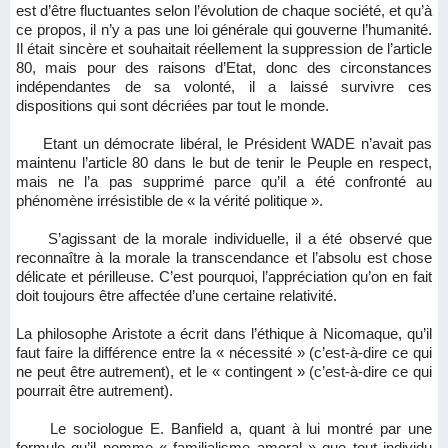
est d’être fluctuantes selon l’évolution de chaque société, et qu’à
ce propos, il n’y a pas une loi générale qui gouverne l’humanité.
Il était sincère et souhaitait réellement la suppression de l’article
80, mais pour des raisons d’Etat, donc des circonstances
indépendantes de sa volonté, il a laissé survivre ces
dispositions qui sont décriées par tout le monde.
Etant un démocrate libéral, le Président WADE n’avait pas
maintenu l’article 80 dans le but de tenir le Peuple en respect,
mais ne l’a pas supprimé parce qu’il a été confronté au
phénomène irrésistible de « la vérité politique ».
S’agissant de la morale individuelle, il a été observé que
reconnaître à la morale la transcendance et l’absolu est chose
délicate et périlleuse. C’est pourquoi, l’appréciation qu’on en fait
doit toujours être affectée d’une certaine relativité.
La philosophe Aristote a écrit dans l’éthique à Nicomaque, qu’il
faut faire la différence entre la « nécessité » (c’est-à-dire ce qui
ne peut être autrement), et le « contingent » (c’est-à-dire ce qui
pourrait être autrement).
Le sociologue E. Banfield a, quant à lui montré par une
formule qu’il nomme « familialisme amoral » que tout individu