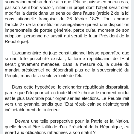
souverainement sa durée afin que l’élu ne puisse en aucun cas,
par son seul bon vouloir, initier un projet dont l’objet serait d’en
modifier la durée dans un sens ou dans l’autre (article 2 de la loi
constitutionnelle française du 26 février 1875. Tout comme
l’article 27 de la constitution sénégalaise qui est une disposition
impersonnelle de portée générale, parce qu’au moment de son
adoption, personne ne savait qui serait le futur Président de la
République).
L’argumentaire du juge constitutionnel laisse apparaître que
si une telle possibilité existait, la forme républicaine de l’Etat
serait gravement menacée, dans la mesure où, la durée du
mandat présidentiel ne dépendrait plus de la souveraineté du
Peuple, mais de la seule volonté de l’élu.
Dans cette hypothèse, le calendrier républicain disparaitrait,
parce que l’élu pourrait en toute liberté choisir le moment qui lui
est le plus favorable pour organiser les élections. Le Peuple irait
vers une tyrannie, tandis que l’Etat républicain se désintégrerait
inéluctablement de l’intérieur.
Devant une telle perspective pour la Patrie et la Nation,
quelle devrait être l’altitude d’un Président de la République, eu
égard aux obligations rattachées à son statut ?