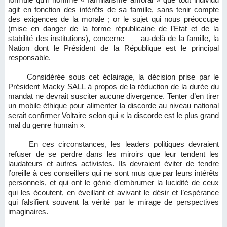
agit en fonction des intérêts de sa famille, sans tenir compte
des exigences de la morale ; or le sujet qui nous préoccupe
(mise en danger de la forme républicaine de l’Etat et de la
stabilité des institutions), concerne au-delà de la famille, la
Nation dont le Président de la République est le principal
responsable.
Considérée sous cet éclairage, la décision prise par le
Président Macky SALL à propos de la réduction de la durée du
mandat ne devrait susciter aucune divergence. Tenter d’en tirer
un mobile éthique pour alimenter la discorde au niveau national
serait confirmer Voltaire selon qui « la discorde est le plus grand
mal du genre humain ».
En ces circonstances, les leaders politiques devraient
refuser de se perdre dans les miroirs que leur tendent les
laudateurs et autres activistes. Ils devraient éviter de tendre
l’oreille à ces conseillers qui ne sont mus que par leurs intérêts
personnels, et qui ont le génie d’embrumer la lucidité de ceux
qui les écoutent, en éveillant et avivant le désir et l’espérance
qui falsifient souvent la vérité par le mirage de perspectives
imaginaires.