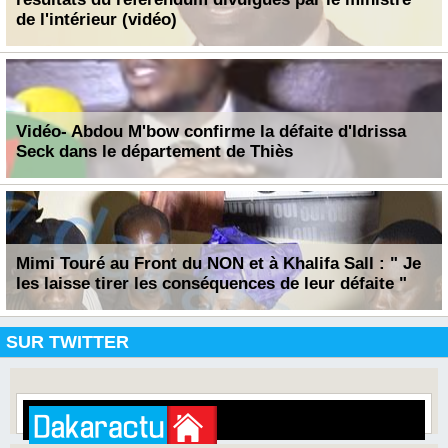
de l'intérieur (vidéo)
Vidéo- Abdou M'bow confirme la défaite d'Idrissa
Seck dans le département de Thiès
Mimi Touré au Front du NON et à Khalifa Sall : " Je
les laisse tirer les conséquences de leur défaite "
SUR TWITTER