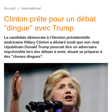
Accueil
>
International
Clinton prête pour un débat
"dingue" avec Trump
La candidate démocrate à l'élection présidentielle
américaine Hillary Clinton a déclaré lundi que son rival
républicain Donald Trump pourrait être un adversaire
imprévisible lors des débats à venir, disant se préparer à
des "choses dingues".