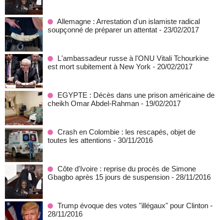
Allemagne : Arrestation d'un islamiste radical
soupçonné de préparer un attentat
- 23/02/2017
L'ambassadeur russe à l'ONU Vitali Tchourkine
est mort subitement à New York
- 20/02/2017
EGYPTE : Décès dans une prison américaine de
cheikh Omar Abdel-Rahman
- 19/02/2017
Crash en Colombie : les rescapés, objet de
toutes les attentions
- 30/11/2016
Côte d'Ivoire : reprise du procès de Simone
Gbagbo après 15 jours de suspension
- 28/11/2016
Trump évoque des votes "illégaux" pour Clinton
-
28/11/2016