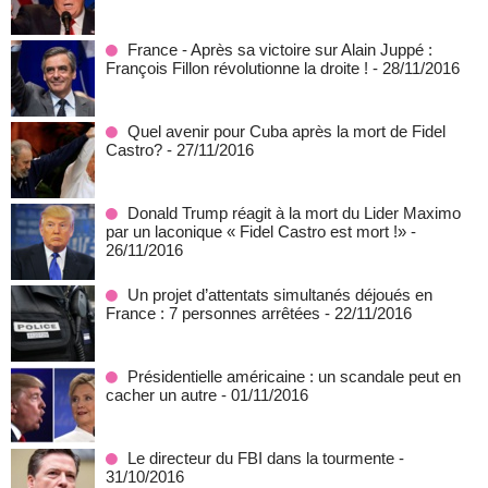
France - Après sa victoire sur Alain Juppé :
François Fillon révolutionne la droite !
- 28/11/2016
Quel avenir pour Cuba après la mort de Fidel
Castro?
- 27/11/2016
Donald Trump réagit à la mort du Lider Maximo
par un laconique « Fidel Castro est mort !»
-
26/11/2016
Un projet d’attentats simultanés déjoués en
France : 7 personnes arrêtées
- 22/11/2016
Présidentielle américaine : un scandale peut en
cacher un autre
- 01/11/2016
Le directeur du FBI dans la tourmente
-
31/10/2016