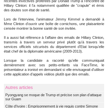
récentes invectives proférées par Donald Trump à l'encontre de
Hillary Clinton: il l'a notamment qualifiée de "crapule" et émis
des doutes son état de santé.
Lors de l'interview, l'animateur Jimmy Kimmel a demandé à
Mme Clinton d'ouvrir une boîte de cornichons, une plaisanterie
censée montrer la bonne santé de son invitée.
Il a aussi fait référence à l'affaire des emails de Hillary Clinton,
transmis à travers un serveur privé plutôt qu'à travers les
services officiels sécurisés du département d'Etat lorsqu'elle
était chef de la diplomatie américaine (2009-2013).
Lorsque la candidate a raconté qu'elle communiquait
dernièrement avec ses petits-enfants via FaceTime, le
présentateur a ironisé en demandant si elle envisageait d'utiliser
cette application d'appels vidéos plutôt que des emails.
Autres articles
Pyongyang se moque de Trump et précise son plan d'attaque
sur Guam
Côte d'Ivoire : Emprisonnement à vie requis contre Simone