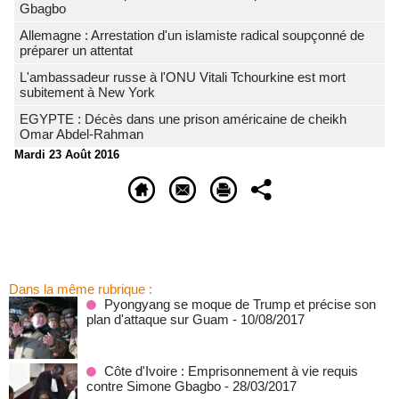
Gbagbo
Allemagne : Arrestation d'un islamiste radical soupçonné de
préparer un attentat
L'ambassadeur russe à l'ONU Vitali Tchourkine est mort
subitement à New York
EGYPTE : Décès dans une prison américaine de cheikh
Omar Abdel-Rahman
Mardi 23 Août 2016
Dans la même rubrique :
Pyongyang se moque de Trump et précise son
plan d'attaque sur Guam
- 10/08/2017
Côte d'Ivoire : Emprisonnement à vie requis
contre Simone Gbagbo
- 28/03/2017