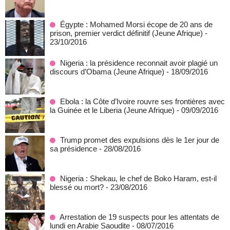
Égypte : Mohamed Morsi écope de 20 ans de
prison, premier verdict définitif (Jeune Afrique)
-
23/10/2016
Nigeria : la présidence reconnait avoir plagié un
discours d’Obama (Jeune Afrique)
- 18/09/2016
Ebola : la Côte d’Ivoire rouvre ses frontières avec
la Guinée et le Liberia (Jeune Afrique)
- 09/09/2016
Trump promet des expulsions dès le 1er jour de
sa présidence
- 28/08/2016
Nigeria : Shekau, le chef de Boko Haram, est-il
blessé ou mort?
- 23/08/2016
Arrestation de 19 suspects pour les attentats de
lundi en Arabie Saoudite
- 08/07/2016