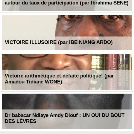
autour du taux de participation (par Ibrahima SENE)
VICTOIRE ILLUSOIRE (par IBE NIANG ARDO)
Victoire arithmétique et défaite politique! (par
Amadou Tidiane WONE)
Dr babacar Ndiaye Amdy Diouf : UN OUI DU BOUT
DES LÈVRES