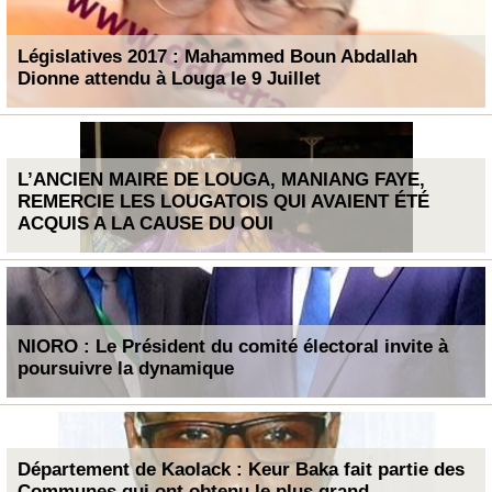
Législatives 2017 : Mahammed Boun Abdallah
Dionne attendu à Louga le 9 Juillet
L’ANCIEN MAIRE DE LOUGA, MANIANG FAYE,
REMERCIE LES LOUGATOIS QUI AVAIENT ÉTÉ
ACQUIS A LA CAUSE DU OUI
NIORO : Le Président du comité électoral invite à
poursuivre la dynamique
Département de Kaolack : Keur Baka fait partie des
Communes qui ont obtenu le plus grand