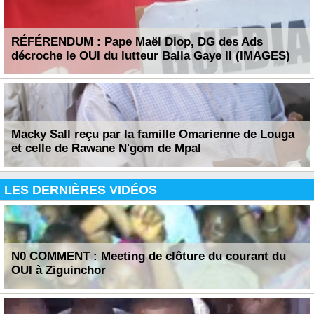
RÉFÉRENDUM : Pape Maël Diop, DG des Ads
décroche le OUI du lutteur Balla Gaye II (IMAGES)
Macky Sall reçu par la famille Omarienne de Louga
et celle de Rawane N'gom de Mpal
LES DERNIÈRES VIDÉOS
N0 COMMENT : Meeting de clôture du courant du
OUI à Ziguinchor