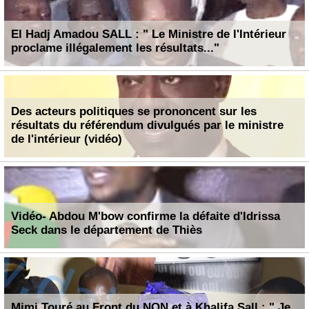
El Hadj Amadou SALL : " Le Ministre de l'Intérieur
proclame illégalement les résultats..."
Des acteurs politiques se prononcent sur les
résultats du référendum divulgués par le ministre
de l'intérieur (vidéo)
Vidéo- Abdou M'bow confirme la défaite d'Idrissa
Seck dans le département de Thiès
Mimi Touré au Front du NON et à Khalifa Sall : " Je