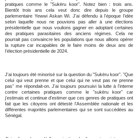
pratiques comme le "Sukëru koor". Notez bien : trois ans.
Bientôt trois ans cela veut donc dire depuis le groupe
parlementaire Yewwi Askan Wi. J'ai défendu à l'époque l'idée
selon laquelle nous ne pouvions pas aller à une élections
présidentielle que nous voulions gagner en adoptant certaines
des pratiques parasitaires des anciens régimes. Cela ne
pourrait pas convaincre les populations que nous allions opérer
la rupture car incapables de le faire moins de deux ans de
l'élection présidentielle de 2024.
‎J'ai toujours été minorisé sur la question du "Sukëru koor". "Que
celui qui veut prenne et que celui qui ne veut pas ne prenne
pas" me répondait-on. J'ai toujours poursuivi la lutte à l'interne
contre certaines pratiques comme le "sukëru koor" car
j'estimais et continue d'estimer que ces genres de pratiques ont
fait que les citoyens ont détesté l'Assemblée nationale et les
différentes majorités parlementaires qui se sont succédées au
Sénégal.