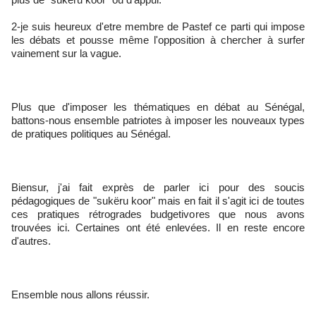
‎2-je suis heureux d'etre membre de Pastef ce parti qui impose
les débats et pousse même l'opposition à chercher à surfer
vainement sur la vague.
‎Plus que d'imposer les thématiques en débat au Sénégal,
battons-nous ensemble patriotes à imposer les nouveaux types
de pratiques politiques au Sénégal.
‎Biensur, j'ai fait exprès de parler ici pour des soucis
pédagogiques de "sukëru koor" mais en fait il s'agit ici de toutes
ces pratiques rétrogrades budgetivores que nous avons
trouvées ici. Certaines ont été enlevées. Il en reste encore
d'autres.
‎Ensemble nous allons réussir.