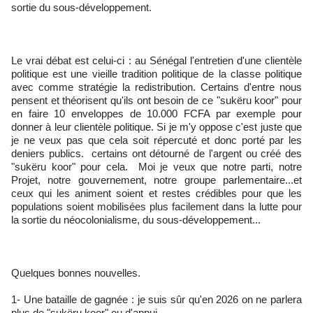
sortie du sous-développement.
‎Le vrai débat est celui-ci : au Sénégal l'entretien d'une clientèle
politique est une vieille tradition politique de la classe politique
avec comme stratégie la redistribution. Certains d'entre nous
pensent et théorisent qu'ils ont besoin de ce "sukëru koor" pour
en faire 10 enveloppes de 10.000 FCFA par exemple pour
donner à leur clientèle politique. Si je m'y oppose c'est juste que
je ne veux pas que cela soit répercuté et donc porté par les
deniers publics. certains ont détourné de l'argent ou créé des
"sukëru koor" pour cela. Moi je veux que notre parti, notre
Projet, notre gouvernement, notre groupe parlementaire...et
ceux qui les animent soient et restes crédibles pour que les
populations soient mobilisées plus facilement dans la lutte pour
la sortie du néocolonialisme, du sous-développement...
‎Quelques bonnes nouvelles.
‎1- Une bataille de gagnée : je suis sûr qu'en 2026 on ne parlera
plus de "sukëru koor" ou d'appui.