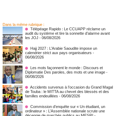
Dans la même rubrique :
Télépéage Rapido : Le CCUAPP réclame un
audit du système et tire la sonnette d’alarme avant
les JOJ
- 06/08/2026
Hajj 2027 : L’Arabie Saoudite impose un
calendrier strict aux pays organisateurs
-
06/08/2026
Les mots façonnent le monde : Discours et
Diplomatie Des paroles, des mots et une image
-
06/08/2026
Accidents survenus à l’occasion du Grand Magal
de Touba : le MITTA au chevet des blessés et des
familles endeuillées
- 06/08/2026
Commission d’enquête sur « Un étudiant, un
ordinateur » : L’Assemblée nationale scrute une
décennie de marchés publics au MESRI
-