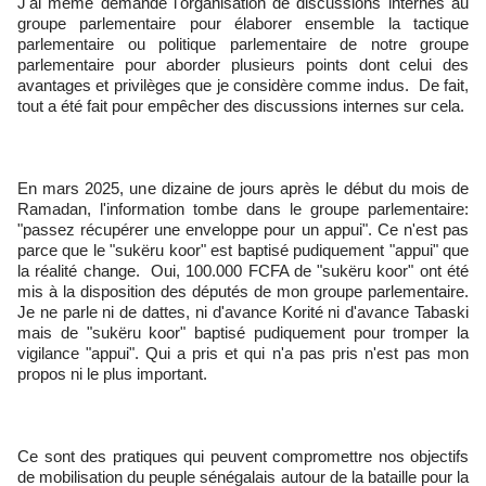
‎J'ai même demandé l'organisation de discussions internes au
groupe parlementaire pour élaborer ensemble la tactique
parlementaire ou politique parlementaire de notre groupe
parlementaire pour aborder plusieurs points dont celui des
avantages et privilèges que je considère comme indus. De fait,
tout a été fait pour empêcher des discussions internes sur cela.
‎En mars 2025, une dizaine de jours après le début du mois de
Ramadan, l'information tombe dans le groupe parlementaire:
"passez récupérer une enveloppe pour un appui". Ce n'est pas
parce que le "sukëru koor" est baptisé pudiquement "appui" que
la réalité change. Oui, 100.000 FCFA de "sukëru koor" ont été
mis à la disposition des députés de mon groupe parlementaire.
Je ne parle ni de dattes, ni d'avance Korité ni d'avance Tabaski
mais de "sukëru koor" baptisé pudiquement pour tromper la
vigilance "appui". Qui a pris et qui n'a pas pris n'est pas mon
propos ni le plus important.
‎Ce sont des pratiques qui peuvent compromettre nos objectifs
de mobilisation du peuple sénégalais autour de la bataille pour la