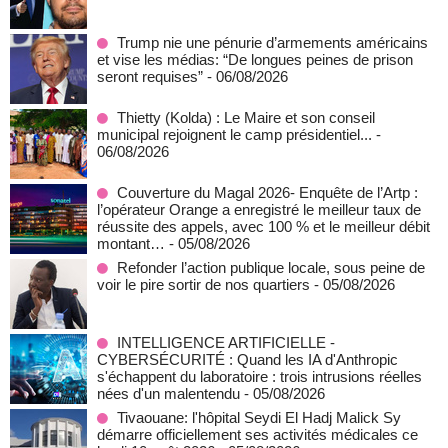
Trump nie une pénurie d’armements américains
et vise les médias: “De longues peines de prison
seront requises”
- 06/08/2026
‎Thietty (Kolda) : Le Maire et son conseil
municipal rejoignent le camp présidentiel...
-
06/08/2026
Couverture du Magal 2026- Enquête de l’Artp :
l’opérateur Orange a enregistré le meilleur taux de
réussite des appels, avec 100 % et le meilleur débit
montant…
- 05/08/2026
Refonder l’action publique locale, sous peine de
voir le pire sortir de nos quartiers
- 05/08/2026
INTELLIGENCE ARTIFICIELLE -
CYBERSÉCURITÉ : Quand les IA d'Anthropic
s'échappent du laboratoire : trois intrusions réelles
nées d'un malentendu
- 05/08/2026
Tivaouane: l'hôpital Seydi El Hadj Malick Sy
démarre officiellement ses activités médicales ce