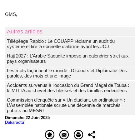
‎GMS,
Autres articles
Télépéage Rapido : Le CCUAPP réclame un audit du
système et tire la sonnette d’alarme avant les JOJ
Hajj 2027 : L’Arabie Saoudite impose un calendrier strict aux
pays organisateurs
Les mots façonnent le monde : Discours et Diplomatie Des
paroles, des mots et une image
Accidents survenus à l’occasion du Grand Magal de Touba :
le MITTA au chevet des blessés et des familles endeuillées
Commission d’enquête sur « Un étudiant, un ordinateur » :
L’Assemblée nationale scrute une décennie de marchés
publics au MESRI
Dimanche 22 Juin 2025
Dakaractu