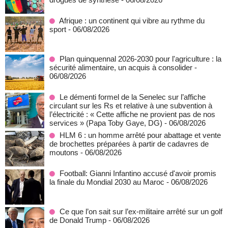
Afrique : un continent qui vibre au rythme du
sport
- 06/08/2026
Plan quinquennal 2026-2030 pour l'agriculture : la
sécurité alimentaire, un acquis à consolider
-
06/08/2026
Le démenti formel de la Senelec sur l’affiche
circulant sur les Rs et relative à une subvention à
l’électricité : « Cette affiche ne provient pas de nos
services » (Papa Toby Gaye, DG)
- 06/08/2026
HLM 6 : un homme arrêté pour abattage et vente
de brochettes préparées à partir de cadavres de
moutons
- 06/08/2026
Football: Gianni Infantino accusé d'avoir promis
la finale du Mondial 2030 au Maroc
- 06/08/2026
Ce que l’on sait sur l’ex-militaire arrêté sur un golf
de Donald Trump
- 06/08/2026