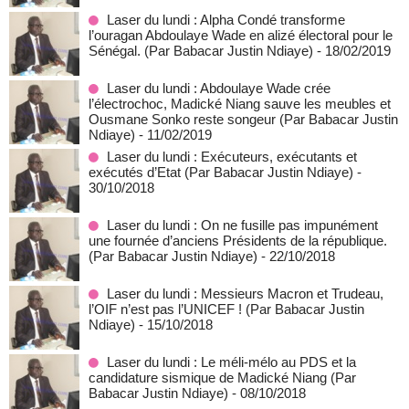
Laser du lundi : Alpha Condé transforme
l’ouragan Abdoulaye Wade en alizé électoral pour le
Sénégal. (Par Babacar Justin Ndiaye)
- 18/02/2019
Laser du lundi : Abdoulaye Wade crée
l’électrochoc, Madické Niang sauve les meubles et
Ousmane Sonko reste songeur (Par Babacar Justin
Ndiaye)
- 11/02/2019
Laser du lundi : Exécuteurs, exécutants et
exécutés d’Etat (Par Babacar Justin Ndiaye)
-
30/10/2018
Laser du lundi : On ne fusille pas impunément
une fournée d’anciens Présidents de la république.
(Par Babacar Justin Ndiaye)
- 22/10/2018
Laser du lundi : Messieurs Macron et Trudeau,
l’OIF n’est pas l’UNICEF ! (Par Babacar Justin
Ndiaye)
- 15/10/2018
Laser du lundi : Le méli-mélo au PDS et la
candidature sismique de Madické Niang (Par
Babacar Justin Ndiaye)
- 08/10/2018