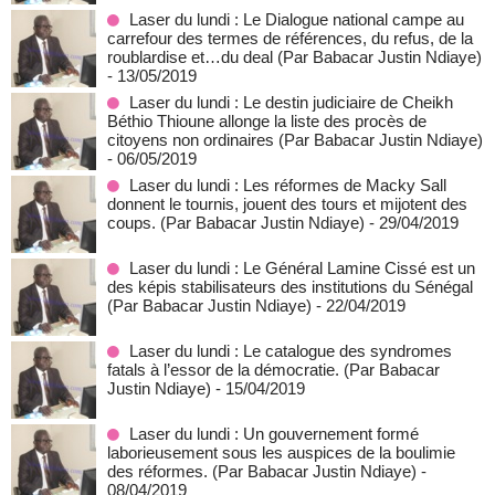
Laser du lundi : Le Dialogue national campe au
carrefour des termes de références, du refus, de la
roublardise et…du deal (Par Babacar Justin Ndiaye)
- 13/05/2019
Laser du lundi : Le destin judiciaire de Cheikh
Béthio Thioune allonge la liste des procès de
citoyens non ordinaires (Par Babacar Justin Ndiaye)
- 06/05/2019
Laser du lundi : Les réformes de Macky Sall
donnent le tournis, jouent des tours et mijotent des
coups. (Par Babacar Justin Ndiaye)
- 29/04/2019
Laser du lundi : Le Général Lamine Cissé est un
des képis stabilisateurs des institutions du Sénégal
(Par Babacar Justin Ndiaye)
- 22/04/2019
Laser du lundi : Le catalogue des syndromes
fatals à l’essor de la démocratie. (Par Babacar
Justin Ndiaye)
- 15/04/2019
Laser du lundi : Un gouvernement formé
laborieusement sous les auspices de la boulimie
des réformes. (Par Babacar Justin Ndiaye)
-
08/04/2019