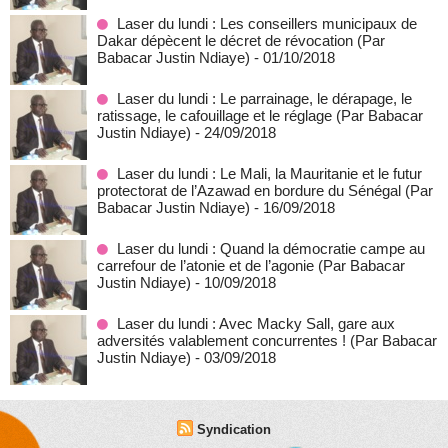
Laser du lundi : Les conseillers municipaux de
Dakar dépècent le décret de révocation (Par
Babacar Justin Ndiaye)
- 01/10/2018
Laser du lundi : Le parrainage, le dérapage, le
ratissage, le cafouillage et le réglage (Par Babacar
Justin Ndiaye)
- 24/09/2018
Laser du lundi : Le Mali, la Mauritanie et le futur
protectorat de l’Azawad en bordure du Sénégal (Par
Babacar Justin Ndiaye)
- 16/09/2018
Laser du lundi : Quand la démocratie campe au
carrefour de l’atonie et de l’agonie (Par Babacar
Justin Ndiaye)
- 10/09/2018
Laser du lundi : Avec Macky Sall, gare aux
adversités valablement concurrentes ! (Par Babacar
Justin Ndiaye)
- 03/09/2018
Syndication