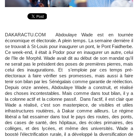
DAKARACTU.COM Abdoulaye Wade est en tournée
économique et électorale. A plein temps. La semaine dernière il
se trouvait à St-Louis pour inaugurer un pont, le Pont Faidherbe.
Ce week-end, il était à Podor pour en inaugurer un autre, celui
de l’Ile de Morphil. Wade avait dit au début de son mandat qu’il
ne serait pas le président des poses de premières pierres, mais
celui des inaugurations. Et s’emploie par ces temps pré-
électoraux à faire vérifier ses promesses, mais aussi à faire
tenir son bilan par les Sénégalais comme garantie de réélection.
Depuis onze années, Abdoulaye Wade a construit, et réalisé
des choses incontestables. Mais comme dans tout bilan, il y a
la colonne actif et la colonne passif. Dans l’actif, il est clair que
Wade a réalisé, c’est son masterpiece, de visibles et utiles
infrastructures routières, à Dakar comme ailleurs. Le régime
libéral a fait essaimer dans tout le pays des routes, des ponts,
des cases de santé, des hôpitaux, des écoles primaires, des
collèges, et des lycées, et même des universités. Wade a
boosté l’électrification rurale, il a développé la diversification de