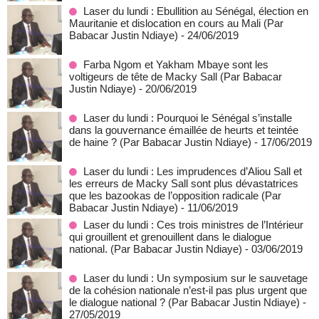
Laser du lundi : Ebullition au Sénégal, élection en
Mauritanie et dislocation en cours au Mali (Par
Babacar Justin Ndiaye)
- 24/06/2019
Farba Ngom et Yakham Mbaye sont les
voltigeurs de tête de Macky Sall (Par Babacar
Justin Ndiaye)
- 20/06/2019
Laser du lundi : Pourquoi le Sénégal s’installe
dans la gouvernance émaillée de heurts et teintée
de haine ? (Par Babacar Justin Ndiaye)
- 17/06/2019
Laser du lundi : Les imprudences d’Aliou Sall et
les erreurs de Macky Sall sont plus dévastatrices
que les bazookas de l’opposition radicale (Par
Babacar Justin Ndiaye)
- 11/06/2019
Laser du lundi : Ces trois ministres de l’Intérieur
qui grouillent et grenouillent dans le dialogue
national. (Par Babacar Justin Ndiaye)
- 03/06/2019
Laser du lundi : Un symposium sur le sauvetage
de la cohésion nationale n’est-il pas plus urgent que
le dialogue national ? (Par Babacar Justin Ndiaye)
-
27/05/2019