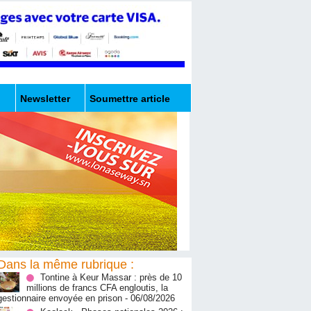
Newsletter
Soumettre article
Dans la même rubrique :
Tontine à Keur Massar : près de 10
millions de francs CFA engloutis, la
gestionnaire envoyée en prison
- 06/08/2026