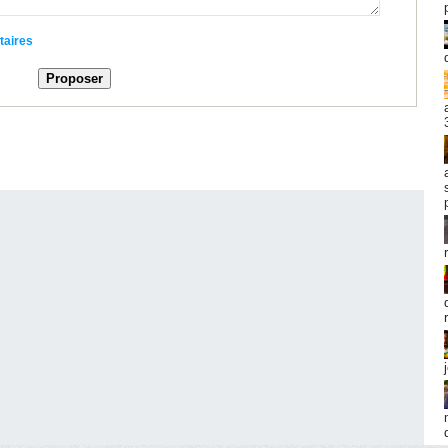
taires