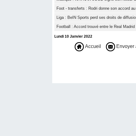
Foot - transferts : Rodri donne son accord a
Liga : BeIN Sports perd ses droits de diffus
Football : Accord trouvé entre le Real Madri
Lundi 10 Janvier 2022
Accueil
Envoyer 