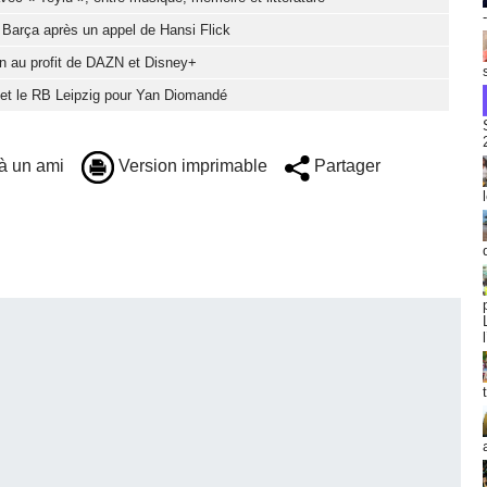
u Barça après un appel de Hansi Flick
ion au profit de DAZN et Disney+
d et le RB Leipzig pour Yan Diomandé
à un ami
Version imprimable
Partager