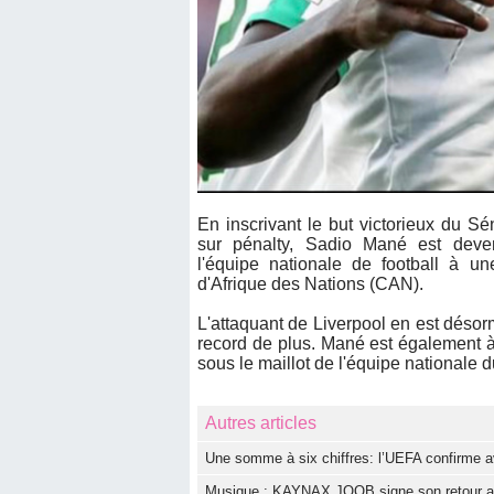
En inscrivant le but victorieux du S
sur pénalty, Sadio Mané est deve
l'équipe nationale de football à 
d'Afrique des Nations (CAN).
L'attaquant de Liverpool en est désorm
record de plus. Mané est également 
sous le maillot de l'équipe nationale
Autres articles
Une somme à six chiffres: l’UEFA confirme av
Musique : KAYNAX JOOB signe son retour ave