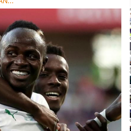
AN...