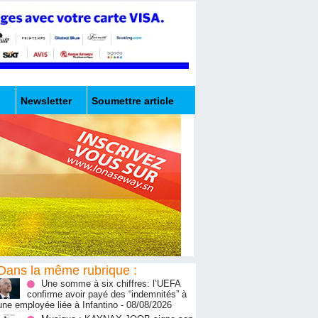
Newsletter
Soumettre article
Dans la même rubrique :
Une somme à six chiffres: l’UEFA
confirme avoir payé des “indemnités” à
une employée liée à Infantino
- 08/08/2026