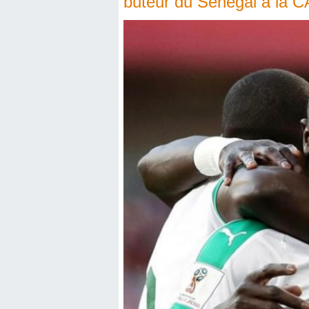
buteur du Sénégal à la C