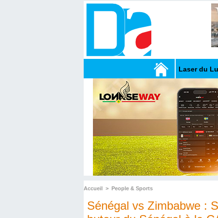
Laser du L
Accueil
>
People & Sports
Sénégal vs Zimbabwe : S