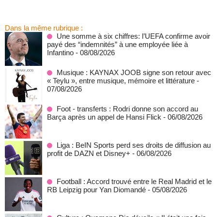
Dans la même rubrique :
Une somme à six chiffres: l’UEFA confirme avoir
payé des “indemnités” à une employée liée à
Infantino
- 08/08/2026
Musique : KAYNAX JOOB signe son retour avec
« Teylu », entre musique, mémoire et littérature
-
07/08/2026
Foot - transferts : Rodri donne son accord au
Barça après un appel de Hansi Flick
- 06/08/2026
Liga : BeIN Sports perd ses droits de diffusion au
profit de DAZN et Disney+
- 06/08/2026
Football : Accord trouvé entre le Real Madrid et le
RB Leipzig pour Yan Diomandé
- 05/08/2026