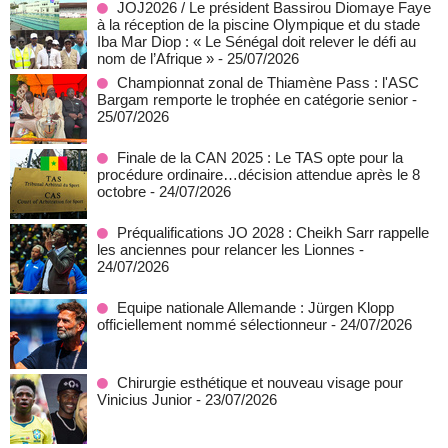
JOJ2026 / Le président Bassirou Diomaye Faye
à la réception de la piscine Olympique et du stade
Iba Mar Diop : « Le Sénégal doit relever le défi au
nom de l’Afrique »
- 25/07/2026
Championnat zonal de Thiamène Pass : l'ASC
Bargam remporte le trophée en catégorie senior
-
25/07/2026
Finale de la CAN 2025 : Le TAS opte pour la
procédure ordinaire…décision attendue après le 8
octobre
- 24/07/2026
Préqualifications JO 2028 : Cheikh Sarr rappelle
les anciennes pour relancer les Lionnes
-
24/07/2026
Equipe nationale Allemande : Jürgen Klopp
officiellement nommé sélectionneur
- 24/07/2026
Chirurgie esthétique et nouveau visage pour
Vinicius Junior
- 23/07/2026