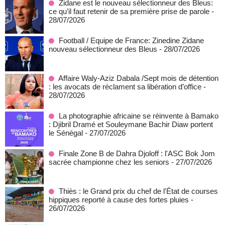
Zidane est le nouveau sélectionneur des Bleus:
ce qu’il faut retenir de sa première prise de parole
-
28/07/2026
Football / Equipe de France: Zinedine Zidane
nouveau sélectionneur des Bleus
- 28/07/2026
Affaire Waly-Aziz Dabala /Sept mois de détention
: les avocats de réclament sa libération d’office
-
28/07/2026
La photographie africaine se réinvente à Bamako
: Djibril Dramé et Souleymane Bachir Diaw portent
le Sénégal
- 27/07/2026
Finale Zone B de Dahra Djoloff : l'ASC Bok Jom
sacrée championne chez les seniors
- 27/07/2026
Thiès : le Grand prix du chef de l'État de courses
hippiques reporté à cause des fortes pluies
-
26/07/2026