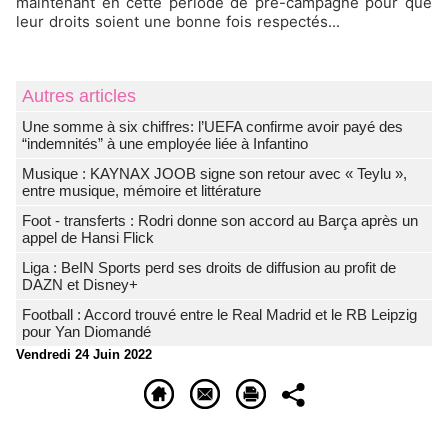
maintenant en cette période de pré-campagne pour que
leur droits soient une bonne fois respectés...
Autres articles
Une somme à six chiffres: l’UEFA confirme avoir payé des
“indemnités” à une employée liée à Infantino
Musique : KAYNAX JOOB signe son retour avec « Teylu »,
entre musique, mémoire et littérature
Foot - transferts : Rodri donne son accord au Barça après un
appel de Hansi Flick
Liga : BeIN Sports perd ses droits de diffusion au profit de
DAZN et Disney+
Football : Accord trouvé entre le Real Madrid et le RB Leipzig
pour Yan Diomandé
Vendredi 24 Juin 2022