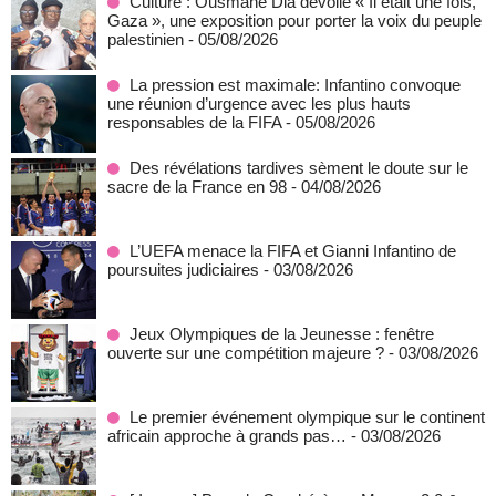
Culture : Ousmane Dia dévoile « Il était une fois,
Gaza », une exposition pour porter la voix du peuple
palestinien
- 05/08/2026
La pression est maximale: Infantino convoque
une réunion d’urgence avec les plus hauts
responsables de la FIFA
- 05/08/2026
Des révélations tardives sèment le doute sur le
sacre de la France en 98
- 04/08/2026
L’UEFA menace la FIFA et Gianni Infantino de
poursuites judiciaires
- 03/08/2026
Jeux Olympiques de la Jeunesse : fenêtre
ouverte sur une compétition majeure ?
- 03/08/2026
Le premier événement olympique sur le continent
africain approche à grands pas…
- 03/08/2026