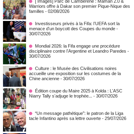
[ Images] Parc de Cambérène : Maman 2.0 &
Warriors offre à Dakar son premier Pique-Nique des
familles
- 02/08/2026
Investisseurs privés à la Fifa: l'UEFA sort la
menace d'un boycott des Coupes du monde
-
30/07/2026
Mondial 2026: la Fifa engage une procédure
disciplinaire contre l'Argentine et Leandro Paredes
-
30/07/2026
Culture : le Musée des Civilisations noires
accueille une exposition sur les costumes de la
Chine ancienne
- 30/07/2026
Édition coupe du Maire 2025 à Kolda : L'ASC
Niarry Tally s'adjuge le trophée...
- 30/07/2026
“Un message pathétique”: le patron de la Liga
tacle Infantino après sa lettre ouverte
- 29/07/2026