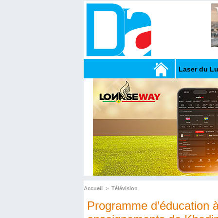
Laser du L
Accueil
>
Télévision
Programme d’éducation à