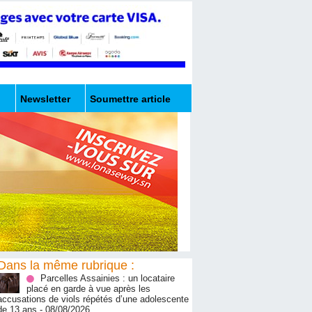
Newsletter
Soumettre article
Dans la même rubrique :
Parcelles Assainies : un locataire
placé en garde à vue après les
accusations de viols répétés d’une adolescente
de 13 ans
- 08/08/2026