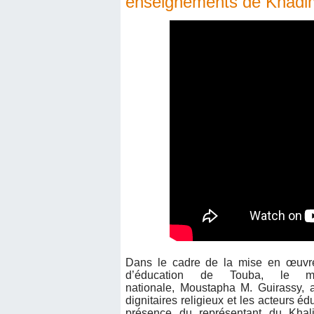
enseignements de Khadim
Dans le cadre de la mise en œuv
d’éducation de Touba, le min
nationale, Moustapha M. Guirassy, 
dignitaires religieux et les acteurs édu
présence du représentant du Kha