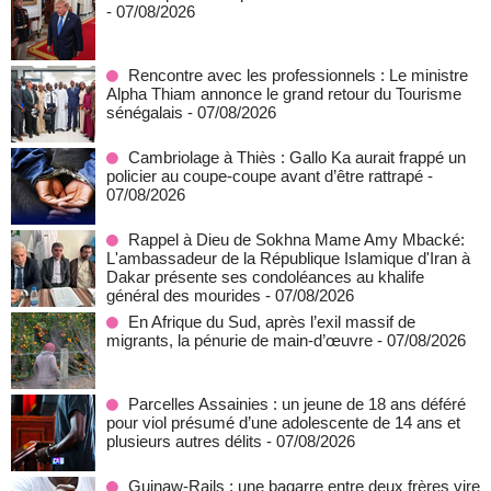
- 07/08/2026
Rencontre avec les professionnels : Le ministre
Alpha Thiam annonce le grand retour du Tourisme
sénégalais
- 07/08/2026
Cambriolage à Thiès : Gallo Ka aurait frappé un
policier au coupe-coupe avant d’être rattrapé
-
07/08/2026
Rappel à Dieu de Sokhna Mame Amy Mbacké:
L'ambassadeur de la République Islamique d'Iran à
Dakar présente ses condoléances au khalife
général des mourides
- 07/08/2026
En Afrique du Sud, après l’exil massif de
migrants, la pénurie de main-d’œuvre
- 07/08/2026
Parcelles Assainies : un jeune de 18 ans déféré
pour viol présumé d’une adolescente de 14 ans et
plusieurs autres délits
- 07/08/2026
Guinaw-Rails : une bagarre entre deux frères vire