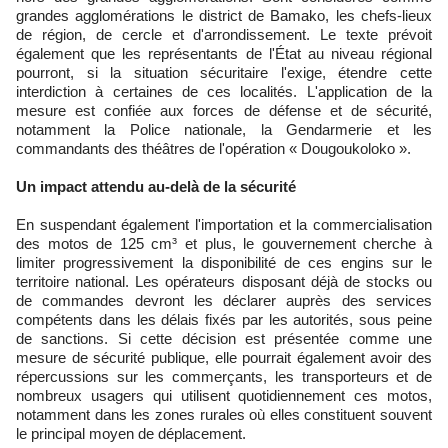
grandes agglomérations le district de Bamako, les chefs-lieux
de région, de cercle et d'arrondissement. Le texte prévoit
également que les représentants de l'État au niveau régional
pourront, si la situation sécuritaire l'exige, étendre cette
interdiction à certaines de ces localités. L'application de la
mesure est confiée aux forces de défense et de sécurité,
notamment la Police nationale, la Gendarmerie et les
commandants des théâtres de l'opération « Dougoukoloko ».
Un impact attendu au-delà de la sécurité
En suspendant également l'importation et la commercialisation
des motos de 125 cm³ et plus, le gouvernement cherche à
limiter progressivement la disponibilité de ces engins sur le
territoire national. Les opérateurs disposant déjà de stocks ou
de commandes devront les déclarer auprès des services
compétents dans les délais fixés par les autorités, sous peine
de sanctions. Si cette décision est présentée comme une
mesure de sécurité publique, elle pourrait également avoir des
répercussions sur les commerçants, les transporteurs et de
nombreux usagers qui utilisent quotidiennement ces motos,
notamment dans les zones rurales où elles constituent souvent
le principal moyen de déplacement.