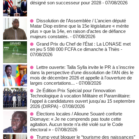
désigné son successeur pour 2028
- 07/08/2026
Dissolution de l’Assemblée / L’ancien député
Matar Diop estime que la 15e législature « mérite
plus » que la 14e, en raison d’actes de défiance
majeurs constatés.
- 07/08/2026
Grand Prix du Chef de l’État : La LONASE met
en jeu 5 598 000 FCFA ce dimanche à Thiès
-
07/08/2026
Lettre ouverte: Talla Sylla invite le PR à s'inscrire
dans la perspective d’une dissolution de l’AN dès le
mois de décembre 2026 et appelle à l'ouverture de
larges concertations...
- 07/08/2026
2e Édition Prix Spécial pour l'innovation
Technologique à vocation Militaire et Paramilitaire:
l'appel à candidatures ouvert jusqu'au 15 septembre
2026 (DIRPA)
- 07/08/2026
Élections locales / Alioune Souaré conforte
Diomaye: « Je ne comprends pas toute cette
agitation. Aucun texte n’a été violé sur le Code
électoral »
- 07/08/2026
Trump veut bloquer le “tourisme des naissances”