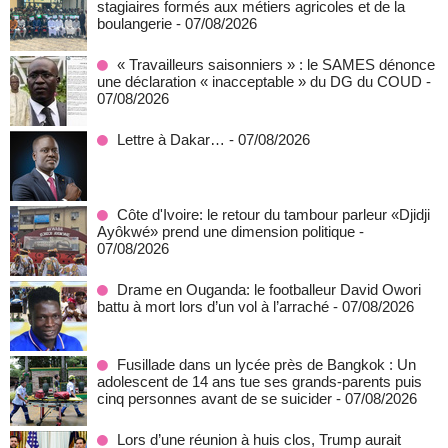
stagiaires formés aux métiers agricoles et de la
boulangerie
- 07/08/2026
« Travailleurs saisonniers » : le SAMES dénonce
une déclaration « inacceptable » du DG du COUD
-
07/08/2026
Lettre à Dakar…
- 07/08/2026
Côte d'Ivoire: le retour du tambour parleur «Djidji
Ayôkwé» prend une dimension politique
-
07/08/2026
Drame en Ouganda: le footballeur David Owori
battu à mort lors d’un vol à l’arraché
- 07/08/2026
Fusillade dans un lycée près de Bangkok : Un
adolescent de 14 ans tue ses grands-parents puis
cinq personnes avant de se suicider
- 07/08/2026
Lors d’une réunion à huis clos, Trump aurait