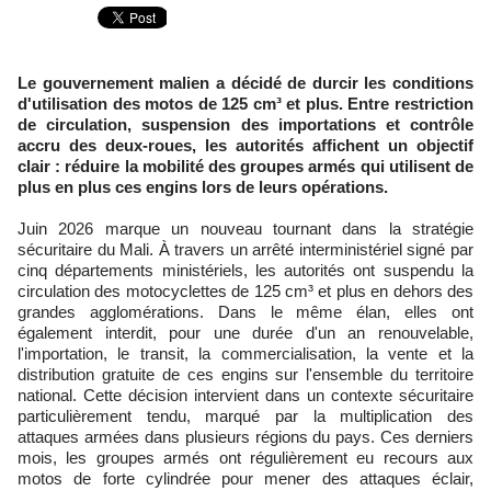
Le gouvernement malien a décidé de durcir les conditions
d'utilisation des motos de 125 cm³ et plus. Entre restriction
de circulation, suspension des importations et contrôle
accru des deux-roues, les autorités affichent un objectif
clair : réduire la mobilité des groupes armés qui utilisent de
plus en plus ces engins lors de leurs opérations.
Juin 2026 marque un nouveau tournant dans la stratégie
sécuritaire du Mali. À travers un arrêté interministériel signé par
cinq départements ministériels, les autorités ont suspendu la
circulation des motocyclettes de 125 cm³ et plus en dehors des
grandes agglomérations. Dans le même élan, elles ont
également interdit, pour une durée d'un an renouvelable,
l'importation, le transit, la commercialisation, la vente et la
distribution gratuite de ces engins sur l'ensemble du territoire
national. Cette décision intervient dans un contexte sécuritaire
particulièrement tendu, marqué par la multiplication des
attaques armées dans plusieurs régions du pays. Ces derniers
mois, les groupes armés ont régulièrement eu recours aux
motos de forte cylindrée pour mener des attaques éclair,