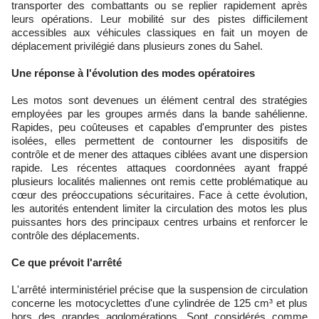
transporter des combattants ou se replier rapidement après
leurs opérations. Leur mobilité sur des pistes difficilement
accessibles aux véhicules classiques en fait un moyen de
déplacement privilégié dans plusieurs zones du Sahel.
Une réponse à l'évolution des modes opératoires
Les motos sont devenues un élément central des stratégies
employées par les groupes armés dans la bande sahélienne.
Rapides, peu coûteuses et capables d'emprunter des pistes
isolées, elles permettent de contourner les dispositifs de
contrôle et de mener des attaques ciblées avant une dispersion
rapide. Les récentes attaques coordonnées ayant frappé
plusieurs localités maliennes ont remis cette problématique au
cœur des préoccupations sécuritaires. Face à cette évolution,
les autorités entendent limiter la circulation des motos les plus
puissantes hors des principaux centres urbains et renforcer le
contrôle des déplacements.
Ce que prévoit l'arrêté
L'arrêté interministériel précise que la suspension de circulation
concerne les motocyclettes d'une cylindrée de 125 cm³ et plus
hors des grandes agglomérations. Sont considérés comme