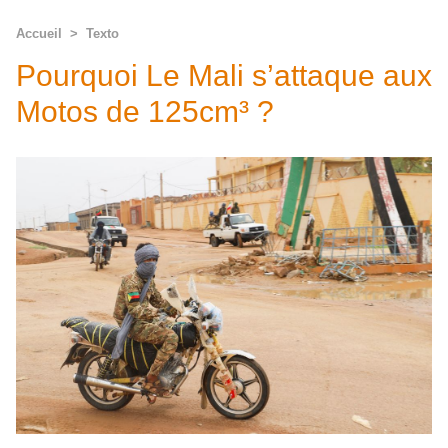
Accueil
>
Texto
Pourquoi Le Mali s’attaque aux
Motos de 125cm³ ?