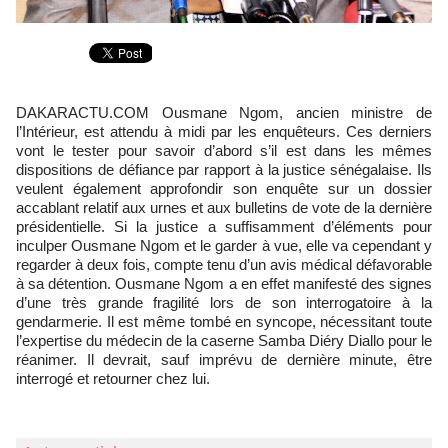
DAKARACTU.COM Ousmane Ngom, ancien ministre de
l’Intérieur, est attendu à midi par les enquêteurs. Ces derniers
vont le tester pour savoir d’abord s’il est dans les mêmes
dispositions de défiance par rapport à la justice sénégalaise. Ils
veulent également approfondir son enquête sur un dossier
accablant relatif aux urnes et aux bulletins de vote de la dernière
présidentielle. Si la justice a suffisamment d’éléments pour
inculper Ousmane Ngom et le garder à vue, elle va cependant y
regarder à deux fois, compte tenu d’un avis médical défavorable
à sa détention. Ousmane Ngom a en effet manifesté des signes
d’une très grande fragilité lors de son interrogatoire à la
gendarmerie. Il est même tombé en syncope, nécessitant toute
l’expertise du médecin de la caserne Samba Diéry Diallo pour le
réanimer. Il devrait, sauf imprévu de dernière minute, être
interrogé et retourner chez lui.