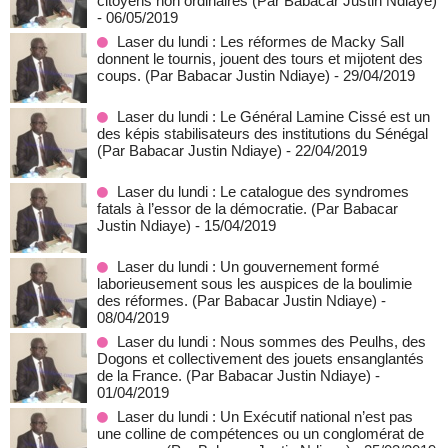
citoyens non ordinaires (Par Babacar Justin Ndiaye)
- 06/05/2019
Laser du lundi : Les réformes de Macky Sall
donnent le tournis, jouent des tours et mijotent des
coups. (Par Babacar Justin Ndiaye)
- 29/04/2019
Laser du lundi : Le Général Lamine Cissé est un
des képis stabilisateurs des institutions du Sénégal
(Par Babacar Justin Ndiaye)
- 22/04/2019
Laser du lundi : Le catalogue des syndromes
fatals à l’essor de la démocratie. (Par Babacar
Justin Ndiaye)
- 15/04/2019
Laser du lundi : Un gouvernement formé
laborieusement sous les auspices de la boulimie
des réformes. (Par Babacar Justin Ndiaye)
-
08/04/2019
Laser du lundi : Nous sommes des Peulhs, des
Dogons et collectivement des jouets ensanglantés
de la France. (Par Babacar Justin Ndiaye)
-
01/04/2019
Laser du lundi : Un Exécutif national n’est pas
une colline de compétences ou un conglomérat de