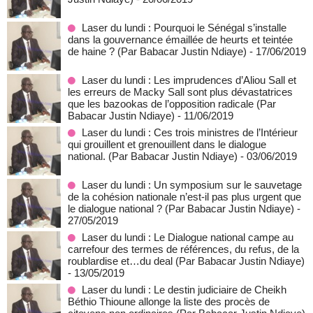
Laser du lundi : Pourquoi le Sénégal s’installe
dans la gouvernance émaillée de heurts et teintée
de haine ? (Par Babacar Justin Ndiaye)
- 17/06/2019
Laser du lundi : Les imprudences d’Aliou Sall et
les erreurs de Macky Sall sont plus dévastatrices
que les bazookas de l’opposition radicale (Par
Babacar Justin Ndiaye)
- 11/06/2019
Laser du lundi : Ces trois ministres de l’Intérieur
qui grouillent et grenouillent dans le dialogue
national. (Par Babacar Justin Ndiaye)
- 03/06/2019
Laser du lundi : Un symposium sur le sauvetage
de la cohésion nationale n’est-il pas plus urgent que
le dialogue national ? (Par Babacar Justin Ndiaye)
-
27/05/2019
Laser du lundi : Le Dialogue national campe au
carrefour des termes de références, du refus, de la
roublardise et…du deal (Par Babacar Justin Ndiaye)
- 13/05/2019
Laser du lundi : Le destin judiciaire de Cheikh
Béthio Thioune allonge la liste des procès de