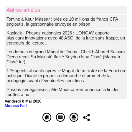
Autres articles
Tontine à Keur Massar : près de 10 millions de francs CFA
engloutis, la gestionnaire envoyée en prison
Kaolack - Phases nationales 2026 : L’ONCAV apporte
plusieurs innovations avec 48 ASC, de la lutte sans frappe, un
concours de lecture…
Lendemain du grand Magal de Touba : Cheikh Ahmed Saloum
Dieng reçoit Sa Majesté Ifaizé Seydou Issa Cissé (Mansah
Cissé Ier)
179 agents absents après le Magal : le ministre de la Fonction
publique, Dianté explique sa démarche et promet de la
pédagogie avant d’éventuelles sanctions
Prisons sénégalaises : Me Moussa Sarr annonce la fin des
fouilles à nu
Vendredi 8 Mai 2026
Moussa Fall