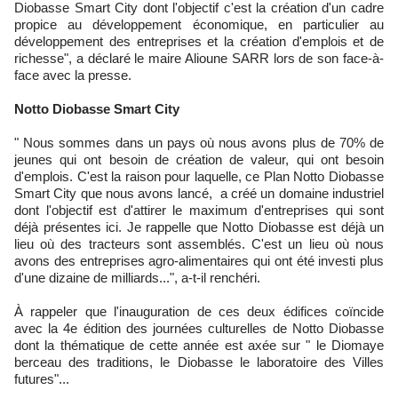
Diobasse Smart City dont l'objectif c'est la création d'un cadre
propice au développement économique, en particulier au
développement des entreprises et la création d'emplois et de
richesse", a déclaré le maire Alioune SARR lors de son face-à-
face avec la presse.
Notto Diobasse Smart City
" Nous sommes dans un pays où nous avons plus de 70% de
jeunes qui ont besoin de création de valeur, qui ont besoin
d'emplois. C'est la raison pour laquelle, ce Plan Notto Diobasse
Smart City que nous avons lancé, a créé un domaine industriel
dont l'objectif est d'attirer le maximum d'entreprises qui sont
déjà présentes ici. Je rappelle que Notto Diobasse est déjà un
lieu où des tracteurs sont assemblés. C'est un lieu où nous
avons des entreprises agro-alimentaires qui ont été investi plus
d'une dizaine de milliards...", a-t-il renchéri.
À rappeler que l'inauguration de ces deux édifices coïncide
avec la 4e édition des journées culturelles de Notto Diobasse
dont la thématique de cette année est axée sur " le Diomaye
berceau des traditions, le Diobasse le laboratoire des Villes
futures"...