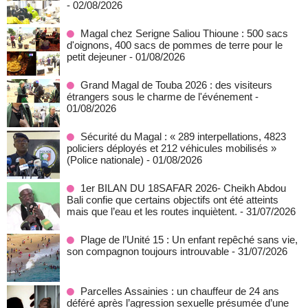
- 02/08/2026
Magal chez Serigne Saliou Thioune : 500 sacs
d'oignons, 400 sacs de pommes de terre pour le
petit dejeuner
- 01/08/2026
Grand Magal de Touba 2026 : des visiteurs
étrangers sous le charme de l'événement
-
01/08/2026
Sécurité du Magal : « 289 interpellations, 4823
policiers déployés et 212 véhicules mobilisés »
(Police nationale)
- 01/08/2026
1er BILAN DU 18SAFAR 2026- Cheikh Abdou
Bali confie que certains objectifs ont été atteints
mais que l’eau et les routes inquiètent.
- 31/07/2026
Plage de l’Unité 15 : Un enfant repêché sans vie,
son compagnon toujours introuvable
- 31/07/2026
Parcelles Assainies : un chauffeur de 24 ans
déféré après l’agression sexuelle présumée d’une