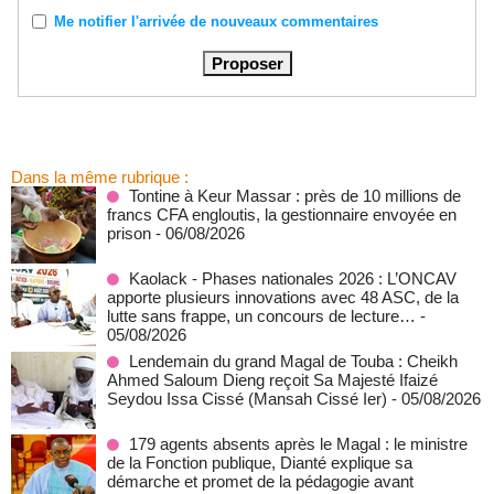
Me notifier l'arrivée de nouveaux commentaires
Dans la même rubrique :
Tontine à Keur Massar : près de 10 millions de
francs CFA engloutis, la gestionnaire envoyée en
prison
- 06/08/2026
Kaolack - Phases nationales 2026 : L’ONCAV
apporte plusieurs innovations avec 48 ASC, de la
lutte sans frappe, un concours de lecture…
-
05/08/2026
Lendemain du grand Magal de Touba : Cheikh
Ahmed Saloum Dieng reçoit Sa Majesté Ifaizé
Seydou Issa Cissé (Mansah Cissé Ier)
- 05/08/2026
179 agents absents après le Magal : le ministre
de la Fonction publique, Dianté explique sa
démarche et promet de la pédagogie avant