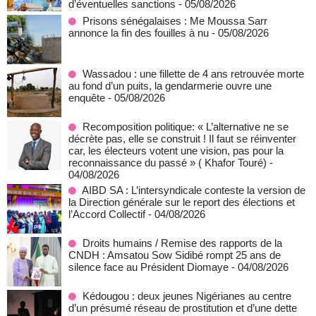
d’éventuelles sanctions
- 05/08/2026
Prisons sénégalaises : Me Moussa Sarr
annonce la fin des fouilles à nu
- 05/08/2026
Wassadou : une fillette de 4 ans retrouvée morte
au fond d’un puits, la gendarmerie ouvre une
enquête
- 05/08/2026
Recomposition politique: « L’alternative ne se
décrète pas, elle se construit ! Il faut se réinventer
car, les électeurs votent une vision, pas pour la
reconnaissance du passé » ( Khafor Touré)
-
04/08/2026
AIBD SA : L’intersyndicale conteste la version de
la Direction générale sur le report des élections et
l’Accord Collectif
- 04/08/2026
Droits humains / Remise des rapports de la
CNDH : Amsatou Sow Sidibé rompt 25 ans de
silence face au Président Diomaye
- 04/08/2026
Kédougou : deux jeunes Nigérianes au centre
d’un présumé réseau de prostitution et d’une dette