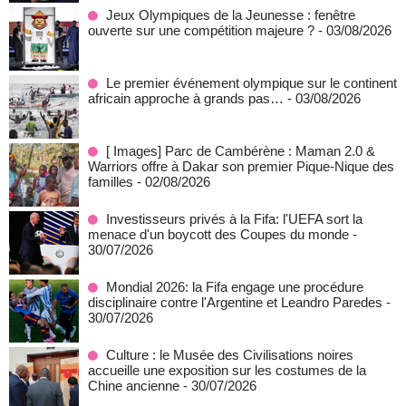
Jeux Olympiques de la Jeunesse : fenêtre
ouverte sur une compétition majeure ?
- 03/08/2026
Le premier événement olympique sur le continent
africain approche à grands pas…
- 03/08/2026
[ Images] Parc de Cambérène : Maman 2.0 &
Warriors offre à Dakar son premier Pique-Nique des
familles
- 02/08/2026
Investisseurs privés à la Fifa: l'UEFA sort la
menace d'un boycott des Coupes du monde
-
30/07/2026
Mondial 2026: la Fifa engage une procédure
disciplinaire contre l'Argentine et Leandro Paredes
-
30/07/2026
Culture : le Musée des Civilisations noires
accueille une exposition sur les costumes de la
Chine ancienne
- 30/07/2026