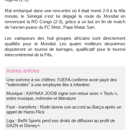
Mal embarqué dans une rencontre où il était mené 2-0 à la 40e
minute, le Sénégal s'est lui dégagé la route du Mondial en
renversant la RD Congo (2-3), grâce à un but en fin de match
de l'ancien joueur du FC Metz, Pape Matar Sarr.
Les vainqueurs des huit groupes africains sont directement
qualifiés pour le Mondial. Les quatre meilleurs deuxièmes
disputeront un tournoi de barrages, qualificatif pour le tournoi
intercontinental de la Fifa.
Autres articles
Une somme à six chiffres: l’UEFA confirme avoir payé des
“indemnités” à une employée liée à Infantino
Musique : KAYNAX JOOB signe son retour avec « Teylu »,
entre musique, mémoire et littérature
Foot - transferts : Rodri donne son accord au Barça après un
appel de Hansi Flick
Liga : BeIN Sports perd ses droits de diffusion au profit de
DAZN et Disney+