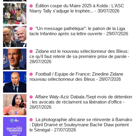
Édition coupe du Maire 2025 à Kolda : L'ASC
Niarry Tally s'adjuge le trophée...
- 30/07/2026
“Un message pathétique”: le patron de la Liga
tacle Infantino après sa lettre ouverte
- 29/07/2026
Zidane est le nouveau sélectionneur des Bleus:
ce qu’il faut retenir de sa première prise de parole
-
28/07/2026
Football / Equipe de France: Zinedine Zidane
nouveau sélectionneur des Bleus
- 28/07/2026
Affaire Waly-Aziz Dabala /Sept mois de détention
: les avocats de réclament sa libération d’office
-
28/07/2026
La photographie africaine se réinvente à Bamako
: Djibril Dramé et Souleymane Bachir Diaw portent
le Sénégal
- 27/07/2026