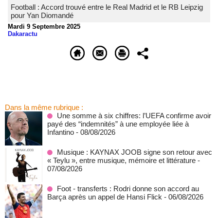
Football : Accord trouvé entre le Real Madrid et le RB Leipzig
pour Yan Diomandé
Mardi 9 Septembre 2025
Dakaractu
Dans la même rubrique :
Une somme à six chiffres: l’UEFA confirme avoir
payé des “indemnités” à une employée liée à
Infantino
- 08/08/2026
Musique : KAYNAX JOOB signe son retour avec
« Teylu », entre musique, mémoire et littérature
-
07/08/2026
Foot - transferts : Rodri donne son accord au
Barça après un appel de Hansi Flick
- 06/08/2026