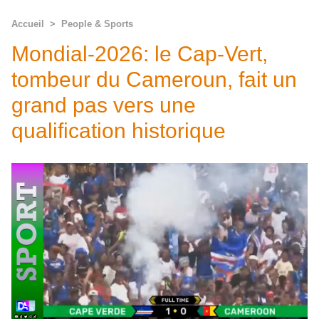
Accueil
>
People & Sports
Mondial-2026: le Cap-Vert,
tombeur du Cameroun, fait un
grand pas vers une
qualification historique