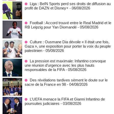
Liga : BeIN Sports perd ses droits de diffusion au
profit de DAZN et Disney+
- 06/08/2026
Football : Accord trouvé entre le Real Madrid et le
RB Leipzig pour Yan Diomandé
- 05/08/2026
Culture : Ousmane Dia dévoile « Il était une fois,
Gaza », une exposition pour porter la voix du peuple
palestinien
- 05/08/2026
La pression est maximale: Infantino convoque
une réunion d’urgence avec les plus hauts
responsables de la FIFA
- 05/08/2026
Des révélations tardives sèment le doute sur le
sacre de la France en 98
- 04/08/2026
L’UEFA menace la FIFA et Gianni Infantino de
poursuites judiciaires
- 03/08/2026