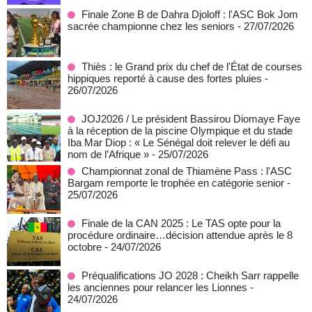
Finale Zone B de Dahra Djoloff : l'ASC Bok Jom
sacrée championne chez les seniors
- 27/07/2026
Thiès : le Grand prix du chef de l'État de courses
hippiques reporté à cause des fortes pluies
-
26/07/2026
JOJ2026 / Le président Bassirou Diomaye Faye
à la réception de la piscine Olympique et du stade
Iba Mar Diop : « Le Sénégal doit relever le défi au
nom de l’Afrique »
- 25/07/2026
Championnat zonal de Thiamène Pass : l'ASC
Bargam remporte le trophée en catégorie senior
-
25/07/2026
Finale de la CAN 2025 : Le TAS opte pour la
procédure ordinaire…décision attendue après le 8
octobre
- 24/07/2026
Préqualifications JO 2028 : Cheikh Sarr rappelle
les anciennes pour relancer les Lionnes
-
24/07/2026