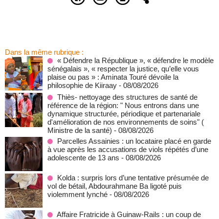
Dans la même rubrique :
« Défendre la République », « défendre le modèle
sénégalais », « respecter la justice, qu’elle vous
plaise ou pas » : Aminata Touré dévoile la
philosophie de Kiiraay
- 08/08/2026
Thiès- nettoyage des structures de santé de
référence de la région: " Nous entrons dans une
dynamique structurée, périodique et partenariale
d'amélioration de nos environnements de soins" (
Ministre de la santé)
- 08/08/2026
Parcelles Assainies : un locataire placé en garde
à vue après les accusations de viols répétés d’une
adolescente de 13 ans
- 08/08/2026
Kolda : surpris lors d’une tentative présumée de
vol de bétail, Abdourahmane Ba ligoté puis
violemment lynché
- 08/08/2026
Affaire Fratricide à Guinaw-Rails : un coup de