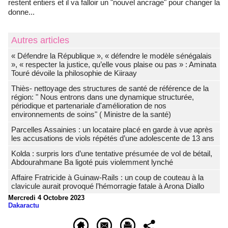
restent entiers et il va falloir un "nouvel ancrage" pour changer la
donne...
Autres articles
« Défendre la République », « défendre le modèle sénégalais
», « respecter la justice, qu’elle vous plaise ou pas » : Aminata
Touré dévoile la philosophie de Kiiraay
Thiès- nettoyage des structures de santé de référence de la
région: " Nous entrons dans une dynamique structurée,
périodique et partenariale d'amélioration de nos
environnements de soins" ( Ministre de la santé)
Parcelles Assainies : un locataire placé en garde à vue après
les accusations de viols répétés d’une adolescente de 13 ans
Kolda : surpris lors d’une tentative présumée de vol de bétail,
Abdourahmane Ba ligoté puis violemment lynché
Affaire Fratricide à Guinaw-Rails : un coup de couteau à la
clavicule aurait provoqué l’hémorragie fatale à Arona Diallo
Mercredi 4 Octobre 2023
Dakaractu