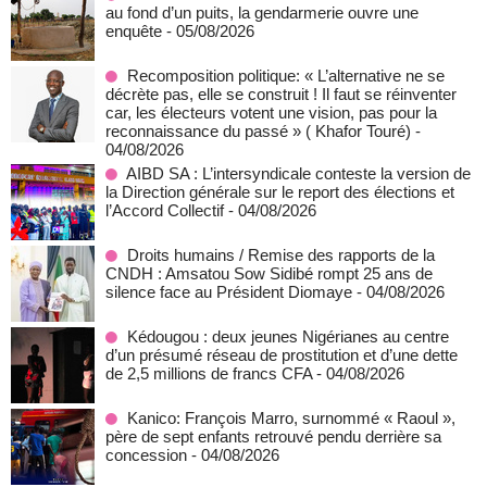
au fond d’un puits, la gendarmerie ouvre une
enquête
- 05/08/2026
Recomposition politique: « L’alternative ne se
décrète pas, elle se construit ! Il faut se réinventer
car, les électeurs votent une vision, pas pour la
reconnaissance du passé » ( Khafor Touré)
-
04/08/2026
AIBD SA : L’intersyndicale conteste la version de
la Direction générale sur le report des élections et
l’Accord Collectif
- 04/08/2026
Droits humains / Remise des rapports de la
CNDH : Amsatou Sow Sidibé rompt 25 ans de
silence face au Président Diomaye
- 04/08/2026
Kédougou : deux jeunes Nigérianes au centre
d’un présumé réseau de prostitution et d’une dette
de 2,5 millions de francs CFA
- 04/08/2026
Kanico: François Marro, surnommé « Raoul »,
père de sept enfants retrouvé pendu derrière sa
concession
- 04/08/2026