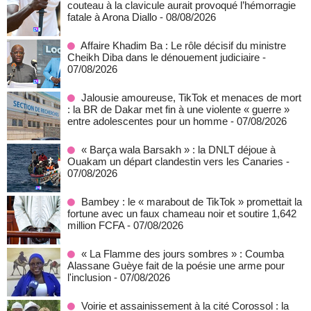
couteau à la clavicule aurait provoqué l’hémorragie
fatale à Arona Diallo
- 08/08/2026
Affaire Khadim Ba : Le rôle décisif du ministre
Cheikh Diba dans le dénouement judiciaire
-
07/08/2026
Jalousie amoureuse, TikTok et menaces de mort
: la BR de Dakar met fin à une violente « guerre »
entre adolescentes pour un homme
- 07/08/2026
« Barça wala Barsakh » : la DNLT déjoue à
Ouakam un départ clandestin vers les Canaries
-
07/08/2026
Bambey : le « marabout de TikTok » promettait la
fortune avec un faux chameau noir et soutire 1,642
million FCFA
- 07/08/2026
« La Flamme des jours sombres » : Coumba
Alassane Guèye fait de la poésie une arme pour
l'inclusion
- 07/08/2026
Voirie et assainissement à la cité Corossol : la