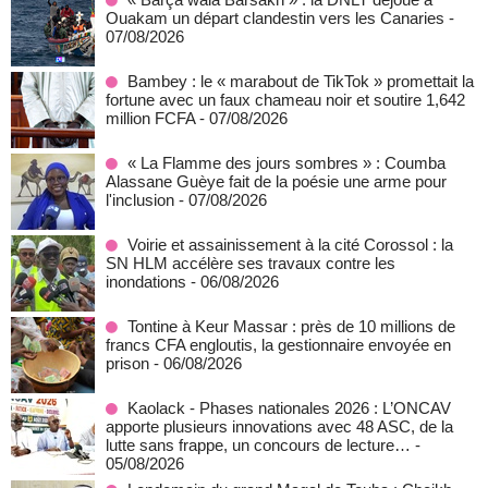
Ouakam un départ clandestin vers les Canaries
-
07/08/2026
Bambey : le « marabout de TikTok » promettait la
fortune avec un faux chameau noir et soutire 1,642
million FCFA
- 07/08/2026
« La Flamme des jours sombres » : Coumba
Alassane Guèye fait de la poésie une arme pour
l'inclusion
- 07/08/2026
Voirie et assainissement à la cité Corossol : la
SN HLM accélère ses travaux contre les
inondations
- 06/08/2026
Tontine à Keur Massar : près de 10 millions de
francs CFA engloutis, la gestionnaire envoyée en
prison
- 06/08/2026
Kaolack - Phases nationales 2026 : L’ONCAV
apporte plusieurs innovations avec 48 ASC, de la
lutte sans frappe, un concours de lecture…
-
05/08/2026