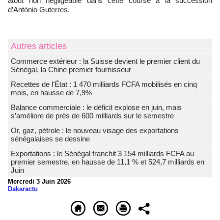
atout non négligeable dans cette course à la succession
d’António Guterres.
Autres articles
Commerce extérieur : la Suisse devient le premier client du
Sénégal, la Chine premier fournisseur
Recettes de l’État : 1 470 milliards FCFA mobilisés en cinq
mois, en hausse de 7,9%
Balance commerciale : le déficit explose en juin, mais
s’améliore de près de 600 milliards sur le semestre
Or, gaz, pétrole : le nouveau visage des exportations
sénégalaises se dessine
Exportations : le Sénégal franchit 3 154 milliards FCFA au
premier semestre, en hausse de 11,1 % et 524,7 milliards en
Juin
Mercredi 3 Juin 2026
Dakaractu