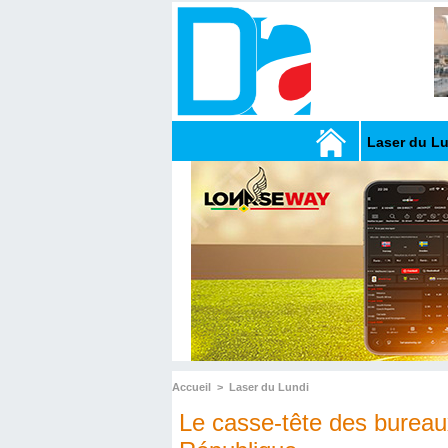
Laser du L
Accueil
>
Laser du Lundi
Le casse-tête des bureaux