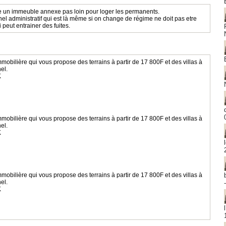
e un immeuble annexe pas loin pour loger les permanents.
nnel administratif qui est là même si on change de régime ne doit pas etre
peut entrainer des fuites.
lière qui vous propose des terrains à partir de 17 800F et des villas à
el.
K
lière qui vous propose des terrains à partir de 17 800F et des villas à
el.
K
lière qui vous propose des terrains à partir de 17 800F et des villas à
el.
K