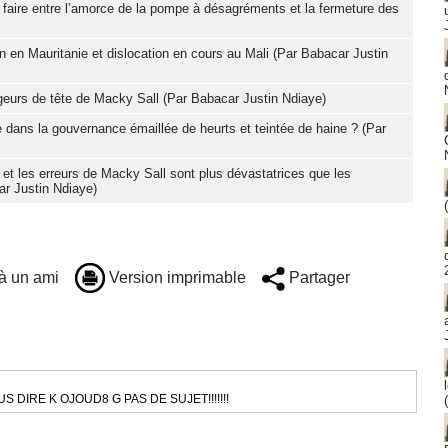
 à faire entre l’amorce de la pompe à désagréments et la fermeture des
ion en Mauritanie et dislocation en cours au Mali (Par Babacar Justin
eurs de tête de Macky Sall (Par Babacar Justin Ndiaye)
le dans la gouvernance émaillée de heurts et teintée de haine ? (Par
 et les erreurs de Macky Sall sont plus dévastatrices que les
ar Justin Ndiaye)
à un ami
Version imprimable
Partager
 DIRE K OJOUD8 G PAS DE SUJET!!!!!!!