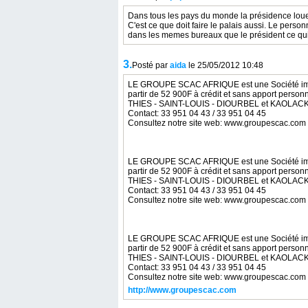
Dans tous les pays du monde la présidence lou
C'est ce que doit faire le palais aussi. Le perso
dans les memes bureaux que le président ce qui 
3.
Posté par
aida
le 25/05/2012 10:48
LE GROUPE SCAC AFRIQUE est une Société immobi
partir de 52 900F à crédit et sans apport personn
THIES - SAINT-LOUIS - DIOURBEL et KAOLAC
Contact: 33 951 04 43 / 33 951 04 45
Consultez notre site web: www.groupescac.com
LE GROUPE SCAC AFRIQUE est une Société immobi
partir de 52 900F à crédit et sans apport personn
THIES - SAINT-LOUIS - DIOURBEL et KAOLAC
Contact: 33 951 04 43 / 33 951 04 45
Consultez notre site web: www.groupescac.com
LE GROUPE SCAC AFRIQUE est une Société immobi
partir de 52 900F à crédit et sans apport personn
THIES - SAINT-LOUIS - DIOURBEL et KAOLAC
Contact: 33 951 04 43 / 33 951 04 45
Consultez notre site web: www.groupescac.com
http://www.groupescac.com