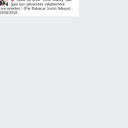
gare aux adversités valablement
concurrentes ! (Par Babacar Justin Ndiaye)
-
03/09/2018