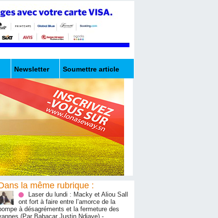
Newsletter
Soumettre article
Dans la même rubrique :
Laser du lundi : Macky et Aliou Sall
ont fort à faire entre l’amorce de la
pompe à désagréments et la fermeture des
vannes (Par Babacar Justin Ndiaye)
-