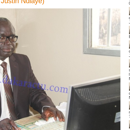
Justin Ndiaye)