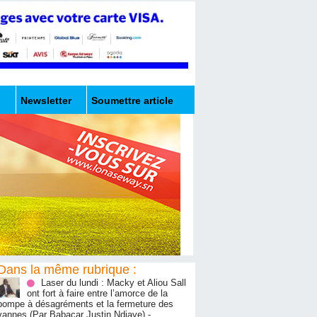
Newsletter
Soumettre article
Dans la même rubrique :
Laser du lundi : Macky et Aliou Sall
ont fort à faire entre l’amorce de la
pompe à désagréments et la fermeture des
vannes (Par Babacar Justin Ndiaye)
-