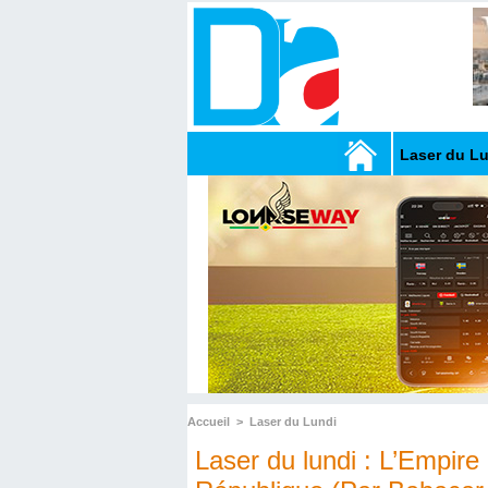
Laser du L
Accueil
>
Laser du Lundi
Laser du lundi : L’Empire