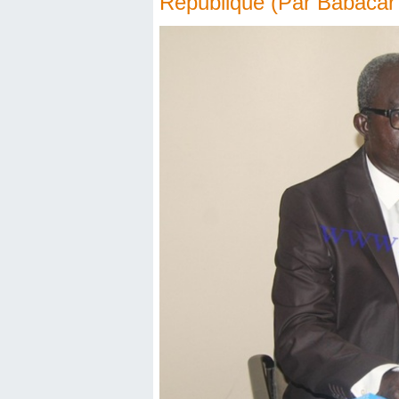
République (Par Babacar 