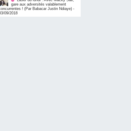
gare aux adversités valablement
concurrentes ! (Par Babacar Justin Ndiaye)
-
03/09/2018