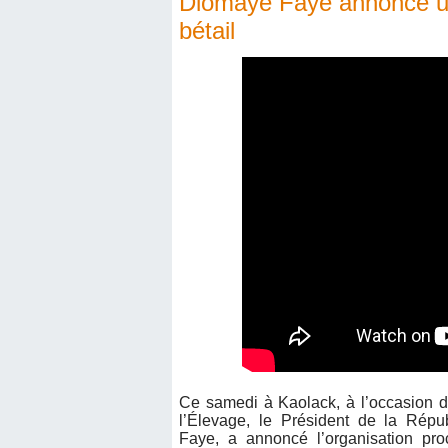
Diomaye Faye annonce une
bétail
Ce samedi à Kaolack, à l’occasion 
l’Élevage, le Président de la Ré
Faye, a annoncé l’organisation pro