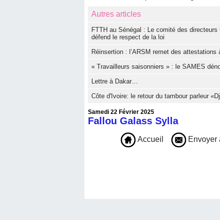
Autres articles
FTTH au Sénégal : Le comité des directeurs 
défend le respect de la loi
Réinsertion : l’ARSM remet des attestations à
« Travailleurs saisonniers » : le SAMES dé
Lettre à Dakar…
Côte d'Ivoire: le retour du tambour parleur «
Samedi 22 Février 2025
Fallou Galass Sylla
Accueil
Envoyer 