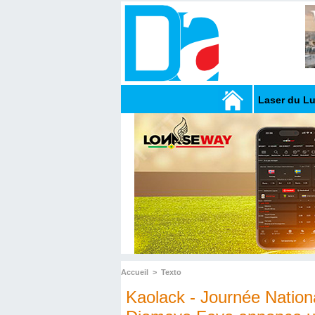
Laser du L
Accueil
>
Texto
Kaolack - Journée Nationa