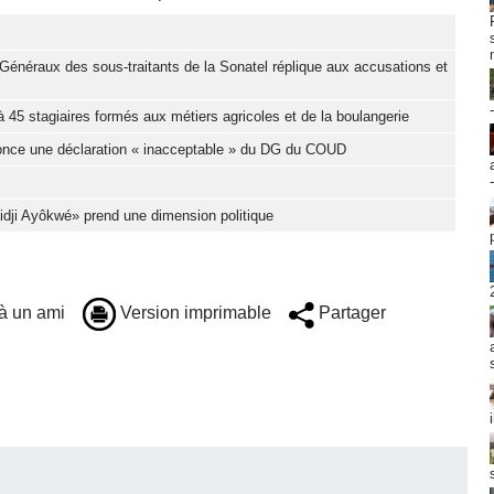
Généraux des sous-traitants de la Sonatel réplique aux accusations et
 45 stagiaires formés aux métiers agricoles et de la boulangerie
nonce une déclaration « inacceptable » du DG du COUD
Djidji Ayôkwé» prend une dimension politique
à un ami
Version imprimable
Partager