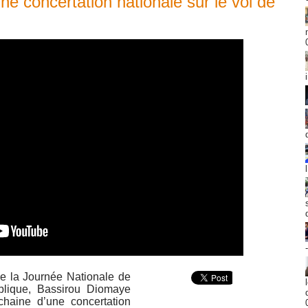
 concertation nationale sur le vol de
de la Journée Nationale de
publique, Bassirou Diomaye
chaine d’une concertation