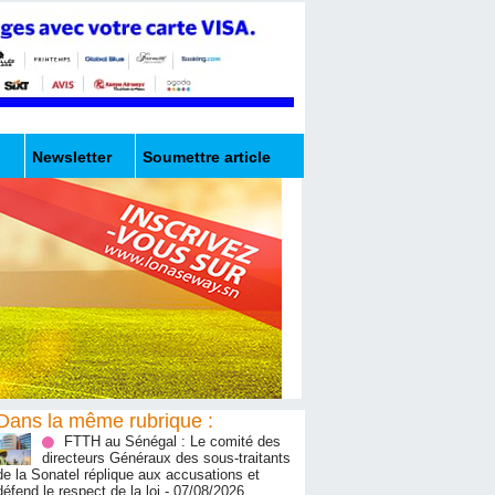
Newsletter
Soumettre article
Dans la même rubrique :
FTTH au Sénégal : Le comité des
directeurs Généraux des sous-traitants
de la Sonatel réplique aux accusations et
défend le respect de la loi
- 07/08/2026