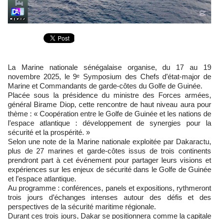
La Marine nationale sénégalaise organise, du 17 au 19
novembre 2025, le 9ᵉ Symposium des Chefs d’état-major de
Marine et Commandants de garde-côtes du Golfe de Guinée.
Placée sous la présidence du ministre des Forces armées,
général Birame Diop, cette rencontre de haut niveau aura pour
thème : « Coopération entre le Golfe de Guinée et les nations de
l’espace atlantique : développement de synergies pour la
sécurité et la prospérité. »
Selon une note de la Marine nationale exploitée par Dakaractu,
plus de 27 marines et garde-côtes issus de trois continents
prendront part à cet événement pour partager leurs visions et
expériences sur les enjeux de sécurité dans le Golfe de Guinée
et l’espace atlantique.
Au programme : conférences, panels et expositions, rythmeront
trois jours d’échanges intenses autour des défis et des
perspectives de la sécurité maritime régionale.
Durant ces trois jours, Dakar se positionnera comme la capitale