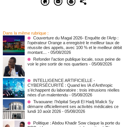
Dans la même rubrique :
Couverture du Magal 2026- Enquête de l’Artp :
l’opérateur Orange a enregistré le meilleur taux de
réussite des appels, avec 100 % et le meilleur débit
montant…
- 05/08/2026
Refonder l’action publique locale, sous peine de
voir le pire sortir de nos quartiers
- 05/08/2026
INTELLIGENCE ARTIFICIELLE -
CYBERSÉCURITÉ : Quand les IA d'Anthropic
s'échappent du laboratoire : trois intrusions réelles
nées d'un malentendu
- 05/08/2026
Tivaouane: l'hôpital Seydi El Hadj Malick Sy
démarre officiellement ses activités médicales ce
lundi 10 août 2026
- 05/08/2026
Politique : Abdou Khadir Sow claque la porte du