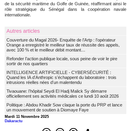
de la sécurité maritime du Golfe de Guinée, réaffirmant ainsi le
rôle stratégique du Sénégal dans la coopération navale
internationale.
Autres articles
Couverture du Magal 2026- Enquête de l’Artp : l’opérateur
Orange a enregistré le meilleur taux de réussite des appels,
avec 100 % et le meilleur débit montant…
Refonder l’action publique locale, sous peine de voir le pire
sortir de nos quartiers
INTELLIGENCE ARTIFICIELLE - CYBERSÉCURITÉ :
Quand les IA d'Anthropic s'échappent du laboratoire : trois
intrusions réelles nées d'un malentendu
Tivaouane: l'hôpital Seydi El Hadj Malick Sy démarre
officiellement ses activités médicales ce lundi 10 août 2026
Politique : Abdou Khadir Sow claque la porte du PRP et lance
un mouvement de soutien à Diomaye Faye
Mardi 11 Novembre 2025
Dakaractu