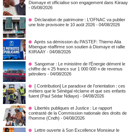
Diomaye et officialise son engagement dans Kiiraay
- 05/08/2026
Déclaration de patrimoine : L’OFNAC va publier
une liste provisoire le 10 août 2026
- 04/08/2026
Après sa démission du PASTEF: Thierno Alia
Mbengue réaffirme son soutien à Diomaye et rallie
KIIRAAY
- 04/08/2026
Sangomar : Le ministère de l’Énergie dément le
chiffre de « 25 francs sur 1 000 000 » de revenus
pétroliers
- 04/08/2026
[ Contribution] Le paradoxe de l’orientation : ces
métiers que le Sénégal réclame et que ses enfants
fuient (Paul Sédar Ndiaye)
- 04/08/2026
Libertés publiques et Justice : Le rapport
contrasté de la Commission nationale des droits de
l’homme (Cndh)
- 04/08/2026
Lettre ouverte à Son Excellence Monsieur le