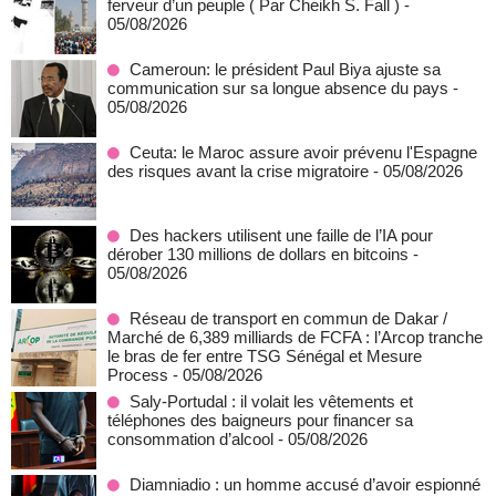
ferveur d’un peuple ( Par Cheikh S. Fall )
-
05/08/2026
Cameroun: le président Paul Biya ajuste sa
communication sur sa longue absence du pays
-
05/08/2026
Ceuta: le Maroc assure avoir prévenu l'Espagne
des risques avant la crise migratoire
- 05/08/2026
Des hackers utilisent une faille de l’IA pour
dérober 130 millions de dollars en bitcoins
-
05/08/2026
Réseau de transport en commun de Dakar /
Marché de 6,389 milliards de FCFA : l’Arcop tranche
le bras de fer entre TSG Sénégal et Mesure
Process
- 05/08/2026
Saly-Portudal : il volait les vêtements et
téléphones des baigneurs pour financer sa
consommation d’alcool
- 05/08/2026
Diamniadio : un homme accusé d’avoir espionné