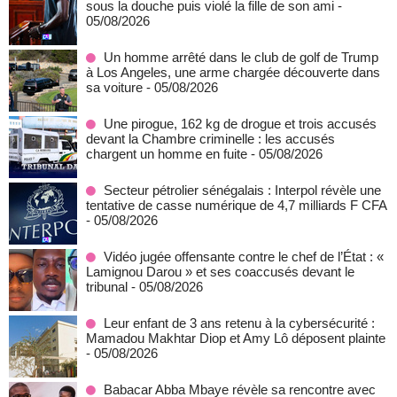
sous la douche puis violé la fille de son ami
-
05/08/2026
Un homme arrêté dans le club de golf de Trump
à Los Angeles, une arme chargée découverte dans
sa voiture
- 05/08/2026
Une pirogue, 162 kg de drogue et trois accusés
devant la Chambre criminelle : les accusés
chargent un homme en fuite
- 05/08/2026
Secteur pétrolier sénégalais : Interpol révèle une
tentative de casse numérique de 4,7 milliards F CFA
- 05/08/2026
Vidéo jugée offensante contre le chef de l’État : «
Lamignou Darou » et ses coaccusés devant le
tribunal
- 05/08/2026
Leur enfant de 3 ans retenu à la cybersécurité :
Mamadou Makhtar Diop et Amy Lô déposent plainte
- 05/08/2026
Babacar Abba Mbaye révèle sa rencontre avec