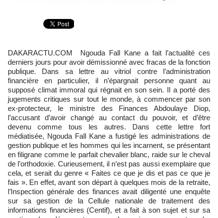
DAKARACTU.COM Ngouda Fall Kane a fait l’actualité ces
derniers jours pour avoir démissionné avec fracas de la fonction
publique. Dans sa lettre au vitriol contre l’administration
financière en particulier, il n’épargnait personne quant au
supposé climat immoral qui régnait en son sein. Il a porté des
jugements critiques sur tout le monde, à commencer par son
ex-protecteur, le ministre des Finances Abdoulaye Diop,
l’accusant d’avoir changé au contact du pouvoir, et d’être
devenu comme tous les autres. Dans cette lettre fort
médiatisée, Ngouda Fall Kane a fustigé les administrations de
gestion publique et les hommes qui les incarnent, se présentant
en filigrane comme le parfait chevalier blanc, raide sur le cheval
de l’orthodoxie. Curieusement, il n’est pas aussi exemplaire que
cela, et serait du genre « Faites ce que je dis et pas ce que je
fais ». En effet, avant son départ à quelques mois de la retraite,
l’Inspection générale des finances avait diligenté une enquête
sur sa gestion de la Cellule nationale de traitement des
informations financières (Centif), et a fait à son sujet et sur sa