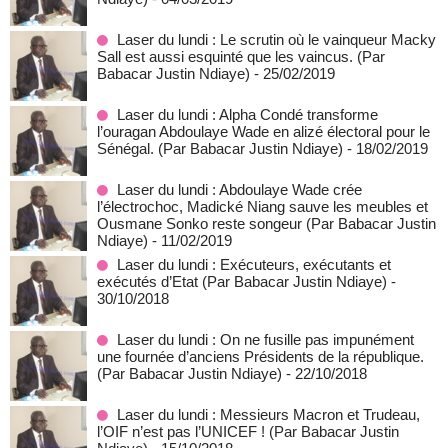
Laser du lundi : Le scrutin où le vainqueur Macky
Sall est aussi esquinté que les vaincus. (Par
Babacar Justin Ndiaye)
- 25/02/2019
Laser du lundi : Alpha Condé transforme
l’ouragan Abdoulaye Wade en alizé électoral pour le
Sénégal. (Par Babacar Justin Ndiaye)
- 18/02/2019
Laser du lundi : Abdoulaye Wade crée
l’électrochoc, Madické Niang sauve les meubles et
Ousmane Sonko reste songeur (Par Babacar Justin
Ndiaye)
- 11/02/2019
Laser du lundi : Exécuteurs, exécutants et
exécutés d’Etat (Par Babacar Justin Ndiaye)
-
30/10/2018
Laser du lundi : On ne fusille pas impunément
une fournée d’anciens Présidents de la république.
(Par Babacar Justin Ndiaye)
- 22/10/2018
Laser du lundi : Messieurs Macron et Trudeau,
l’OIF n’est pas l’UNICEF ! (Par Babacar Justin