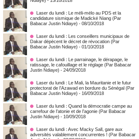
Ndiaye)
- 15/10/2018
Laser du lundi : Le méli-mélo au PDS et la
candidature sismique de Madické Niang (Par
Babacar Justin Ndiaye)
- 08/10/2018
Laser du lundi : Les conseillers municipaux de
Dakar dépècent le décret de révocation (Par
Babacar Justin Ndiaye)
- 01/10/2018
Laser du lundi : Le parrainage, le dérapage, le
ratissage, le cafouillage et le réglage (Par Babacar
Justin Ndiaye)
- 24/09/2018
Laser du lundi : Le Mali, la Mauritanie et le futur
protectorat de l’Azawad en bordure du Sénégal (Par
Babacar Justin Ndiaye)
- 16/09/2018
Laser du lundi : Quand la démocratie campe au
carrefour de l’atonie et de l’agonie (Par Babacar
Justin Ndiaye)
- 10/09/2018
Laser du lundi : Avec Macky Sall, gare aux
adversités valablement concurrentes ! (Par Babacar