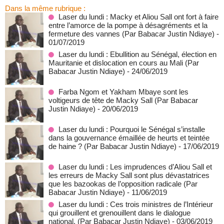
Dans la même rubrique :
Laser du lundi : Macky et Aliou Sall ont fort à faire
entre l’amorce de la pompe à désagréments et la
fermeture des vannes (Par Babacar Justin Ndiaye)
-
01/07/2019
Laser du lundi : Ebullition au Sénégal, élection en
Mauritanie et dislocation en cours au Mali (Par
Babacar Justin Ndiaye)
- 24/06/2019
Farba Ngom et Yakham Mbaye sont les
voltigeurs de tête de Macky Sall (Par Babacar
Justin Ndiaye)
- 20/06/2019
Laser du lundi : Pourquoi le Sénégal s’installe
dans la gouvernance émaillée de heurts et teintée
de haine ? (Par Babacar Justin Ndiaye)
- 17/06/2019
Laser du lundi : Les imprudences d’Aliou Sall et
les erreurs de Macky Sall sont plus dévastatrices
que les bazookas de l’opposition radicale (Par
Babacar Justin Ndiaye)
- 11/06/2019
Laser du lundi : Ces trois ministres de l’Intérieur
qui grouillent et grenouillent dans le dialogue
national. (Par Babacar Justin Ndiaye)
- 03/06/2019