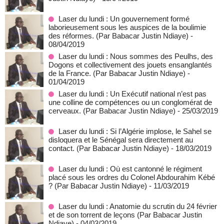
Laser du lundi : Un gouvernement formé
laborieusement sous les auspices de la boulimie
des réformes. (Par Babacar Justin Ndiaye)
-
08/04/2019
Laser du lundi : Nous sommes des Peulhs, des
Dogons et collectivement des jouets ensanglantés
de la France. (Par Babacar Justin Ndiaye)
-
01/04/2019
Laser du lundi : Un Exécutif national n’est pas
une colline de compétences ou un conglomérat de
cerveaux. (Par Babacar Justin Ndiaye)
- 25/03/2019
Laser du lundi : Si l’Algérie implose, le Sahel se
disloquera et le Sénégal sera directement au
contact. (Par Babacar Justin Ndiaye)
- 18/03/2019
Laser du lundi : Où est cantonné le régiment
placé sous les ordres du Colonel Abdourahim Kébé
? (Par Babacar Justin Ndiaye)
- 11/03/2019
Laser du lundi : Anatomie du scrutin du 24 février
et de son torrent de leçons (Par Babacar Justin
Ndiaye)
- 04/03/2019