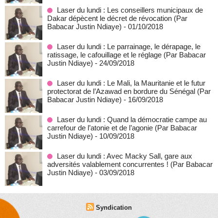
Laser du lundi : Les conseillers municipaux de
Dakar dépècent le décret de révocation (Par
Babacar Justin Ndiaye)
- 01/10/2018
Laser du lundi : Le parrainage, le dérapage, le
ratissage, le cafouillage et le réglage (Par Babacar
Justin Ndiaye)
- 24/09/2018
Laser du lundi : Le Mali, la Mauritanie et le futur
protectorat de l’Azawad en bordure du Sénégal (Par
Babacar Justin Ndiaye)
- 16/09/2018
Laser du lundi : Quand la démocratie campe au
carrefour de l’atonie et de l’agonie (Par Babacar
Justin Ndiaye)
- 10/09/2018
Laser du lundi : Avec Macky Sall, gare aux
adversités valablement concurrentes ! (Par Babacar
Justin Ndiaye)
- 03/09/2018
Syndication