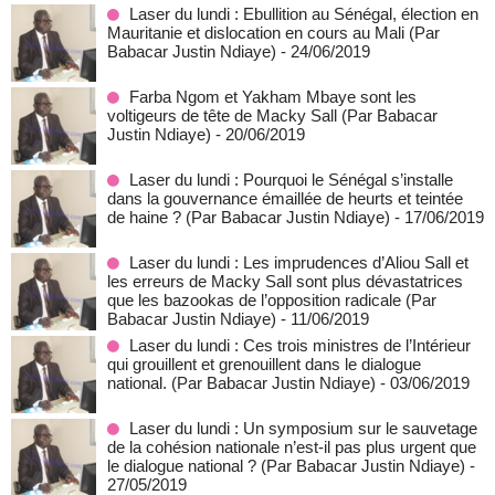
Laser du lundi : Ebullition au Sénégal, élection en
Mauritanie et dislocation en cours au Mali (Par
Babacar Justin Ndiaye)
- 24/06/2019
Farba Ngom et Yakham Mbaye sont les
voltigeurs de tête de Macky Sall (Par Babacar
Justin Ndiaye)
- 20/06/2019
Laser du lundi : Pourquoi le Sénégal s’installe
dans la gouvernance émaillée de heurts et teintée
de haine ? (Par Babacar Justin Ndiaye)
- 17/06/2019
Laser du lundi : Les imprudences d’Aliou Sall et
les erreurs de Macky Sall sont plus dévastatrices
que les bazookas de l’opposition radicale (Par
Babacar Justin Ndiaye)
- 11/06/2019
Laser du lundi : Ces trois ministres de l’Intérieur
qui grouillent et grenouillent dans le dialogue
national. (Par Babacar Justin Ndiaye)
- 03/06/2019
Laser du lundi : Un symposium sur le sauvetage
de la cohésion nationale n’est-il pas plus urgent que
le dialogue national ? (Par Babacar Justin Ndiaye)
-
27/05/2019