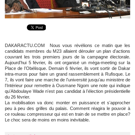
DAKARACTU.COM Nous vous révélions ce matin que les
candidats membres du M23 allaient dérouler un plan d'actions
couvrant les trois premiers jours de la campagne électorale.
Aujourd'hui 5 février, ils ont organisé un méga-meeting sur la
Place de l'Obélisque. Demain 6 février, ils vont sortir de Dakar
intra-muros pour faire un grand rassemblement à Rufisque. Le
7, ils vont faire une marche de l'université jusqu'au ministère de
l'Intérieur pour remettre à Ousmane Ngom une note qui indique
qu'Abdoulaye Wade n'est pas candidat à l'élection présidentielle
du 26 février.
La mobilisation va donc monter en puissance et s'approcher
peu à peu des grilles du palais. Comment réagira le pouvoir à
ce rouleau compresseur qui est en train de se mettre en place?
Le choc sera de moins en moins inévitable.