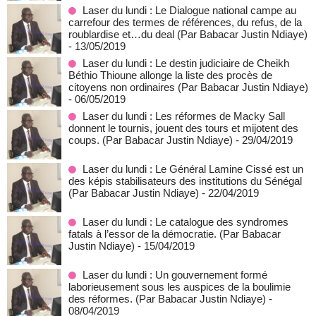
Laser du lundi : Le Dialogue national campe au
carrefour des termes de références, du refus, de la
roublardise et…du deal (Par Babacar Justin Ndiaye)
- 13/05/2019
Laser du lundi : Le destin judiciaire de Cheikh
Béthio Thioune allonge la liste des procès de
citoyens non ordinaires (Par Babacar Justin Ndiaye)
- 06/05/2019
Laser du lundi : Les réformes de Macky Sall
donnent le tournis, jouent des tours et mijotent des
coups. (Par Babacar Justin Ndiaye)
- 29/04/2019
Laser du lundi : Le Général Lamine Cissé est un
des képis stabilisateurs des institutions du Sénégal
(Par Babacar Justin Ndiaye)
- 22/04/2019
Laser du lundi : Le catalogue des syndromes
fatals à l’essor de la démocratie. (Par Babacar
Justin Ndiaye)
- 15/04/2019
Laser du lundi : Un gouvernement formé
laborieusement sous les auspices de la boulimie
des réformes. (Par Babacar Justin Ndiaye)
-
08/04/2019