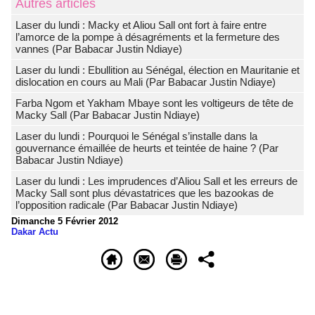
Autres articles
Laser du lundi : Macky et Aliou Sall ont fort à faire entre
l’amorce de la pompe à désagréments et la fermeture des
vannes (Par Babacar Justin Ndiaye)
Laser du lundi : Ebullition au Sénégal, élection en Mauritanie et
dislocation en cours au Mali (Par Babacar Justin Ndiaye)
Farba Ngom et Yakham Mbaye sont les voltigeurs de tête de
Macky Sall (Par Babacar Justin Ndiaye)
Laser du lundi : Pourquoi le Sénégal s’installe dans la
gouvernance émaillée de heurts et teintée de haine ? (Par
Babacar Justin Ndiaye)
Laser du lundi : Les imprudences d’Aliou Sall et les erreurs de
Macky Sall sont plus dévastatrices que les bazookas de
l’opposition radicale (Par Babacar Justin Ndiaye)
Dimanche 5 Février 2012
Dakar Actu