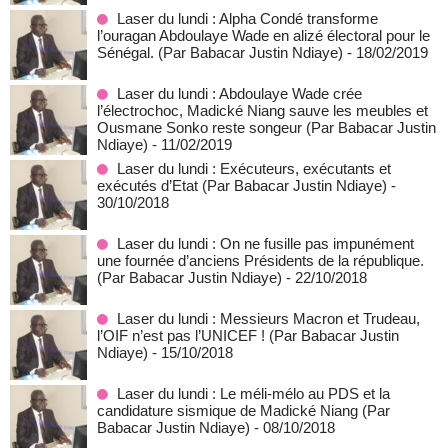
Laser du lundi : Alpha Condé transforme
l’ouragan Abdoulaye Wade en alizé électoral pour le
Sénégal. (Par Babacar Justin Ndiaye)
- 18/02/2019
Laser du lundi : Abdoulaye Wade crée
l’électrochoc, Madické Niang sauve les meubles et
Ousmane Sonko reste songeur (Par Babacar Justin
Ndiaye)
- 11/02/2019
Laser du lundi : Exécuteurs, exécutants et
exécutés d’Etat (Par Babacar Justin Ndiaye)
-
30/10/2018
Laser du lundi : On ne fusille pas impunément
une fournée d’anciens Présidents de la république.
(Par Babacar Justin Ndiaye)
- 22/10/2018
Laser du lundi : Messieurs Macron et Trudeau,
l’OIF n’est pas l’UNICEF ! (Par Babacar Justin
Ndiaye)
- 15/10/2018
Laser du lundi : Le méli-mélo au PDS et la
candidature sismique de Madické Niang (Par
Babacar Justin Ndiaye)
- 08/10/2018