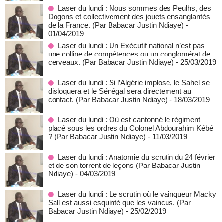
Laser du lundi : Nous sommes des Peulhs, des
Dogons et collectivement des jouets ensanglantés
de la France. (Par Babacar Justin Ndiaye)
-
01/04/2019
Laser du lundi : Un Exécutif national n’est pas
une colline de compétences ou un conglomérat de
cerveaux. (Par Babacar Justin Ndiaye)
- 25/03/2019
Laser du lundi : Si l’Algérie implose, le Sahel se
disloquera et le Sénégal sera directement au
contact. (Par Babacar Justin Ndiaye)
- 18/03/2019
Laser du lundi : Où est cantonné le régiment
placé sous les ordres du Colonel Abdourahim Kébé
? (Par Babacar Justin Ndiaye)
- 11/03/2019
Laser du lundi : Anatomie du scrutin du 24 février
et de son torrent de leçons (Par Babacar Justin
Ndiaye)
- 04/03/2019
Laser du lundi : Le scrutin où le vainqueur Macky
Sall est aussi esquinté que les vaincus. (Par
Babacar Justin Ndiaye)
- 25/02/2019