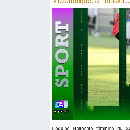
Mozambique, à Lat Dior
L’équipe Nationale féminine du S