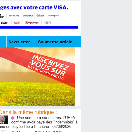
Newsletter
Soumettre article
Dans la même rubrique :
Une somme à six chiffres: l’UEFA
confirme avoir payé des “indemnités” à
une employée liée à Infantino
- 08/08/2026