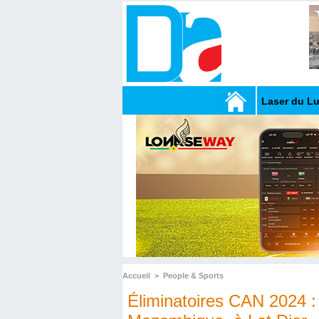
Laser du L
Accueil
>
People & Sports
Éliminatoires CAN 2024 :