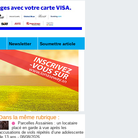
Newsletter
Soumettre article
Dans la même rubrique :
Parcelles Assainies : un locataire
placé en garde à vue après les
accusations de viols répétés d’une adolescente
de 13 ans
- 08/08/2026