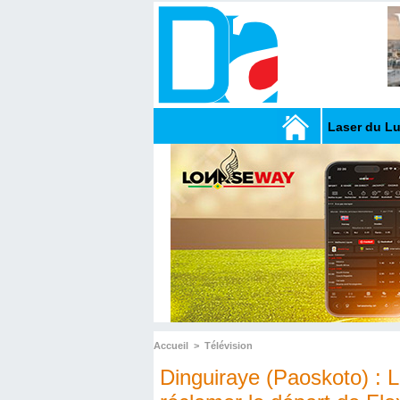
Laser du L
Accueil
>
Télévision
Dinguiraye (Paoskoto) : L