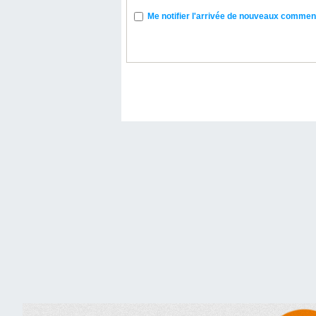
Me notifier l'arrivée de nouveaux commen