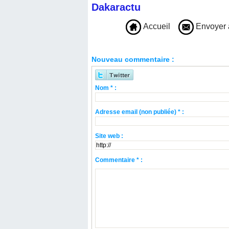
Dakaractu
Accueil
Envoyer 
Nouveau commentaire :
Nom * :
Adresse email (non publiée) * :
Site web :
Commentaire * :