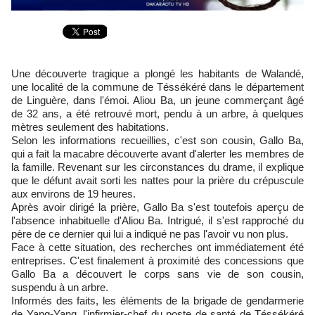
Une découverte tragique a plongé les habitants de Walandé,
une localité de la commune de Téssékéré dans le département
de Linguère, dans l'émoi. Aliou Ba, un jeune commerçant âgé
de 32 ans, a été retrouvé mort, pendu à un arbre, à quelques
mètres seulement des habitations.
Selon les informations recueillies, c'est son cousin, Gallo Ba,
qui a fait la macabre découverte avant d'alerter les membres de
la famille. Revenant sur les circonstances du drame, il explique
que le défunt avait sorti les nattes pour la prière du crépuscule
aux environs de 19 heures.
Après avoir dirigé la prière, Gallo Ba s'est toutefois aperçu de
l'absence inhabituelle d'Aliou Ba. Intrigué, il s'est rapproché du
père de ce dernier qui lui a indiqué ne pas l'avoir vu non plus.
Face à cette situation, des recherches ont immédiatement été
entreprises. C'est finalement à proximité des concessions que
Gallo Ba a découvert le corps sans vie de son cousin,
suspendu à un arbre.
Informés des faits, les éléments de la brigade de gendarmerie
de Yang-Yang, l'infirmier-chef du poste de santé de Téssékéré