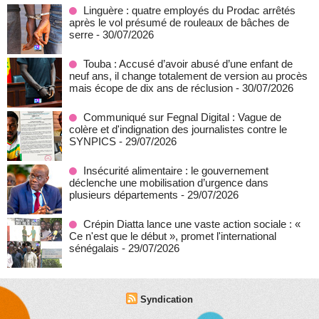
Linguère : quatre employés du Prodac arrêtés
après le vol présumé de rouleaux de bâches de
serre
- 30/07/2026
Touba : Accusé d’avoir abusé d’une enfant de
neuf ans, il change totalement de version au procès
mais écope de dix ans de réclusion
- 30/07/2026
Communiqué sur Fegnal Digital : Vague de
colère et d'indignation des journalistes contre le
SYNPICS
- 29/07/2026
Insécurité alimentaire : le gouvernement
déclenche une mobilisation d’urgence dans
plusieurs départements
- 29/07/2026
Crépin Diatta lance une vaste action sociale : «
Ce n'est que le début », promet l'international
sénégalais
- 29/07/2026
Syndication