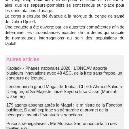
ainsi que les sapeurs-pompiers se sont rendus sur place pour
les constatations d'usage.
Le corps a ensuite été évacué à la morgue du centre de santé
de Dahra Djoloff.
Une enquête a été ouverte par les autorités compétentes afin de
déterminer les circonstances exactes de ce décès qui suscite
de nombreuses interrogations au sein des populations du
Djoloff.
Autres articles
Kaolack - Phases nationales 2026 : L’ONCAV apporte
plusieurs innovations avec 48 ASC, de la lutte sans frappe, un
concours de lecture…
Lendemain du grand Magal de Touba : Cheikh Ahmed Saloum
Dieng reçoit Sa Majesté Ifaizé Seydou Issa Cissé (Mansah
Cissé Ier)
179 agents absents après le Magal : le ministre de la Fonction
publique, Dianté explique sa démarche et promet de la
pédagogie avant d’éventuelles sanctions
Prisons sénégalaises : Me Moussa Sarr annonce la fin des
fouilles à nu