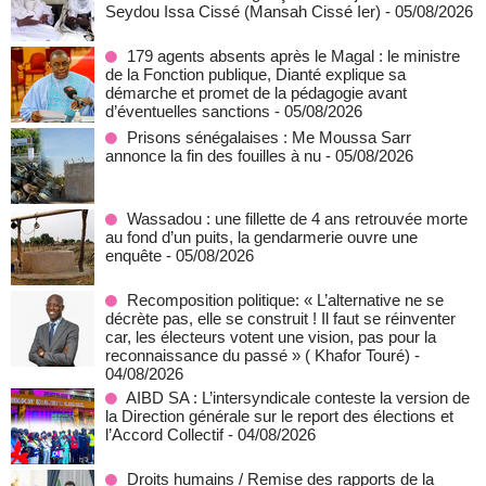
Seydou Issa Cissé (Mansah Cissé Ier)
- 05/08/2026
179 agents absents après le Magal : le ministre
de la Fonction publique, Dianté explique sa
démarche et promet de la pédagogie avant
d’éventuelles sanctions
- 05/08/2026
Prisons sénégalaises : Me Moussa Sarr
annonce la fin des fouilles à nu
- 05/08/2026
Wassadou : une fillette de 4 ans retrouvée morte
au fond d’un puits, la gendarmerie ouvre une
enquête
- 05/08/2026
Recomposition politique: « L’alternative ne se
décrète pas, elle se construit ! Il faut se réinventer
car, les électeurs votent une vision, pas pour la
reconnaissance du passé » ( Khafor Touré)
-
04/08/2026
AIBD SA : L’intersyndicale conteste la version de
la Direction générale sur le report des élections et
l’Accord Collectif
- 04/08/2026
Droits humains / Remise des rapports de la