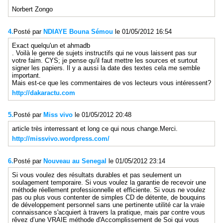
Norbert Zongo
4.
Posté par
NDIAYE Bouna Sémou
le 01/05/2012 16:54
Exact quelqu'un et ahmadb
. Voilà le genre de sujets instructifs qui ne vous laissent pas sur
votre faim. CYS; je pense qu'il faut mettre les sources et surtout
signer les papiers. Il y a aussi la date des textes cela me semble
important.
Mais est-ce que les commentaires de vos lecteurs vous intéressent?
http://dakaractu.com
5.
Posté par
Miss vivo
le 01/05/2012 20:48
article très interressant et long ce qui nous change.Merci.
http://missvivo.wordpress.com/
6.
Posté par
Nouveau au Senegal
le 01/05/2012 23:14
Si vous voulez des résultats durables et pas seulement un
soulagement temporaire. Si vous voulez la garantie de recevoir une
méthode réellement professionnelle et efficiente. Si vous ne voulez
pas ou plus vous contenter de simples CD de détente, de bouquins
de développement personnel sans une pertinente utilité car la vraie
connaissance s'acquiert à travers la pratique, mais par contre vous
rêvez d’une VRAIE méthode d'Accomplissement de Soi qui vous