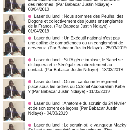
des réformes. (Par Babacar Justin Ndiaye)
-
08/04/2019
Laser du lundi : Nous sommes des Peulhs, des
Dogons et collectivement des jouets ensanglantés
de la France. (Par Babacar Justin Ndiaye)
-
01/04/2019
Laser du lundi : Un Exécutif national n’est pas
une colline de compétences ou un conglomérat de
cerveaux. (Par Babacar Justin Ndiaye)
- 25/03/2019
Laser du lundi : Si l’Algérie implose, le Sahel se
disloquera et le Sénégal sera directement au
contact. (Par Babacar Justin Ndiaye)
- 18/03/2019
Laser du lundi : Où est cantonné le régiment
placé sous les ordres du Colonel Abdourahim Kébé
? (Par Babacar Justin Ndiaye)
- 11/03/2019
Laser du lundi : Anatomie du scrutin du 24 février
et de son torrent de leçons (Par Babacar Justin
Ndiaye)
- 04/03/2019
Laser du lundi : Le scrutin où le vainqueur Macky
Sall est aussi esquinté que les vaincus. (Par