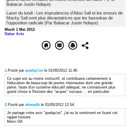
Babacar Justin Ndiaye)
Laser du lundi : Les imprudences d’Aliou Sall et les erreurs de
Macky Sall sont plus dévastatrices que les bazookas de
l’opposition radicale (Par Babacar Justin Ndiaye)
Mardi 1 Mai 2012
Dakar Actu
1.
Posté par
quelqu'un
le 01/05/2012 11:46
Ce sujet est au moins instructif, et contribuera certainement à
l'éducation de beaucoup de jeunes internautes dont une grande
partie, faute d'un système éducatif adéquat, ne connaissent plus
grand chose à l'histoire des "acquis" sociaux ... en particulier
2.
Posté par
ahmadb
le 01/05/2012 12:54
Je partage votre avis "quelqu'un", j'ai eu le sentiment en lisant cet
rappel histoire .
Merci DA