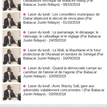
candidature sismique de Madické Niang (Par
Babacar Justin Ndiaye)
- 08/10/2018
Laser du lundi : Les conseillers municipaux de
Dakar dépècent le décret de révocation (Par
Babacar Justin Ndiaye)
- 01/10/2018
Laser du lundi : Le parrainage, le dérapage, le
ratissage, le cafouillage et le réglage (Par Babacar
Justin Ndiaye)
- 24/09/2018
Laser du lundi : Le Mali, la Mauritanie et le futur
protectorat de l’Azawad en bordure du Sénégal (Par
Babacar Justin Ndiaye)
- 16/09/2018
Laser du lundi : Quand la démocratie campe au
carrefour de l’atonie et de l’agonie (Par Babacar
Justin Ndiaye)
- 10/09/2018
Laser du lundi : Avec Macky Sall, gare aux
adversités valablement concurrentes ! (Par Babacar
Justin Ndiaye)
- 03/09/2018