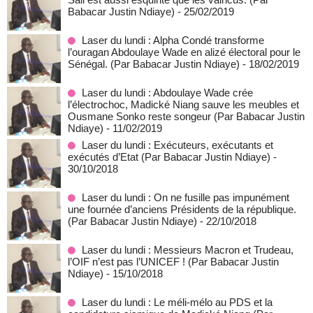
Babacar Justin Ndiaye)
- 25/02/2019
Laser du lundi : Alpha Condé transforme
l’ouragan Abdoulaye Wade en alizé électoral pour le
Sénégal. (Par Babacar Justin Ndiaye)
- 18/02/2019
Laser du lundi : Abdoulaye Wade crée
l’électrochoc, Madické Niang sauve les meubles et
Ousmane Sonko reste songeur (Par Babacar Justin
Ndiaye)
- 11/02/2019
Laser du lundi : Exécuteurs, exécutants et
exécutés d’Etat (Par Babacar Justin Ndiaye)
-
30/10/2018
Laser du lundi : On ne fusille pas impunément
une fournée d’anciens Présidents de la république.
(Par Babacar Justin Ndiaye)
- 22/10/2018
Laser du lundi : Messieurs Macron et Trudeau,
l’OIF n’est pas l’UNICEF ! (Par Babacar Justin
Ndiaye)
- 15/10/2018
Laser du lundi : Le méli-mélo au PDS et la