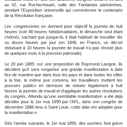
au 42, rue Rochechouart, salle des Fantaisies parisiennes,
pendant l'Exposition universelle qui commémore le centenaire
de la Révolution française.
Les congressistes se donnent pour objectif la journée de huit
heures (soit 48 heures hebdomadaires, le dimanche seul étant
chômé), sachant que jusque-là, il était habituel de travailler dix
ou douze heures par jour (en 1848, en France, un décret
réduisant à 10 heures la journée de travail n'a pas résisté plus
de quelques mois à la pression patronale).
Le 20 juin 1889, sur une proposition de Raymond Lavigne, ils
décident qu'il sera «organisé une grande manifestation à date
fixe de manière que dans tous les pays et dans toutes les villes
à la fois, le même jour convenu, les travailleurs mettent les
pouvoirs publics en demeure de réduire légalement à huit
heures la journée de travail et d'appliquer les autres résolutions
du congrès. Attendu qu'une semblable manifestation a été déjà
décidée pour le 1er mai 1890 par l'AFL, dans son congrès de
décembre 1888 tenu à Saint Louis, cette date est adoptée pour
la manifestation.»
Dès l'année suivante, le 1er mai 1890, des ouvriers font grève