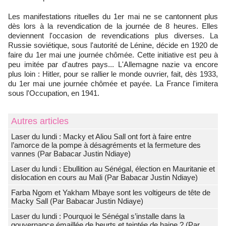
Les manifestations rituelles du 1er mai ne se cantonnent plus
dès lors à la revendication de la journée de 8 heures. Elles
deviennent l'occasion de revendications plus diverses. La
Russie soviétique, sous l'autorité de Lénine, décide en 1920 de
faire du 1er mai une journée chômée. Cette initiative est peu à
peu imitée par d'autres pays... L'Allemagne nazie va encore
plus loin : Hitler, pour se rallier le monde ouvrier, fait, dès 1933,
du 1er mai une journée chômée et payée. La France l'imitera
sous l'Occupation, en 1941.
Autres articles
Laser du lundi : Macky et Aliou Sall ont fort à faire entre
l’amorce de la pompe à désagréments et la fermeture des
vannes (Par Babacar Justin Ndiaye)
Laser du lundi : Ebullition au Sénégal, élection en Mauritanie et
dislocation en cours au Mali (Par Babacar Justin Ndiaye)
Farba Ngom et Yakham Mbaye sont les voltigeurs de tête de
Macky Sall (Par Babacar Justin Ndiaye)
Laser du lundi : Pourquoi le Sénégal s’installe dans la
gouvernance émaillée de heurts et teintée de haine ? (Par