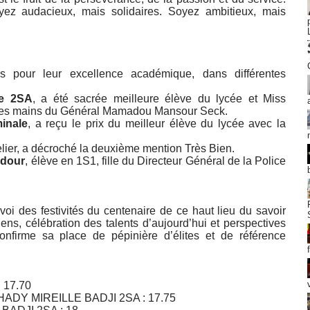
oyez audacieux, mais solidaires. Soyez ambitieux, mais
és pour leur excellence académique, dans différentes
de 2SA
, a été sacrée meilleure élève du lycée et Miss
 des mains du Général Mamadou Mansour Seck.
inale
, a reçu le prix du meilleur élève du lycée avec la
lier, a décroché la deuxième mention Très Bien.
dour
, élève en 1S1, fille du Directeur Général de la Police
oi des festivités du centenaire de ce haut lieu du savoir
s, célébration des talents d’aujourd’hui et perspectives
nfirme sa place de pépinière d’élites et de référence
17.70
DY MIREILLE BADJI 2SA : 17.75