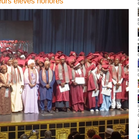
eurs élèves honorés