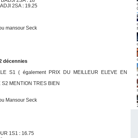
BADJI 2SA : 18
DJI 2SA : 19.25
adou mansour Seck
 2 décennies
E S1 ( également PRIX DU MEILLEUR ELEVE EN
S2 MENTION TRES BIEN
adou Mansour Seck
UR 1S1 : 16.75