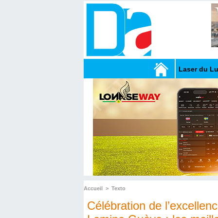
Laser du L
Accueil
>
Texto
Célébration de l’excellen