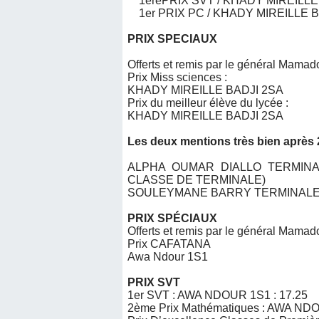
1èrePRIX SVT / KHADY MIREILLE 
1er PRIX PC / KHADY MIREILLE BA
PRIX SPECIAUX
Offerts et remis par le général Mam
Prix Miss sciences :
KHADY MIREILLE BADJI 2SA
Prix du meilleur élève du lycée :
KHADY MIREILLE BADJI 2SA
Les deux mentions très bien après
ALPHA OUMAR DIALLO TERMINAL
CLASSE DE TERMINALE)
SOULEYMANE BARRY TERMINALE 
PRIX SPÉCIAUX
Offerts et remis par le général Mam
Prix CAFATANA
Awa Ndour 1S1
PRIX SVT
1er SVT : AWA NDOUR 1S1 : 17.25
2ème Prix Mathématiques : AWA NDO