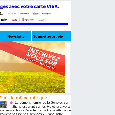
Newsletter
Soumettre article
Dans la même rubrique :
Le démenti formel de la Senelec sur
l’affiche circulant sur les Rs et relative à
une subvention à l’électricité : « Cette affiche ne
provient pas de nos services » (Papa Toby