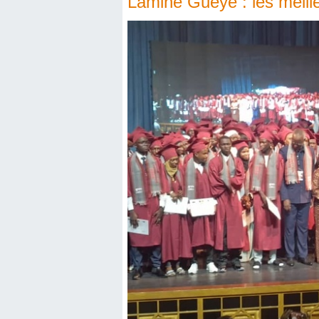
Lamine Guèye : les meill