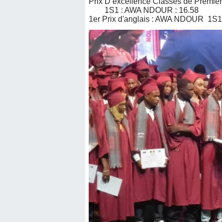
Prix D’excellence Classes de Premiè
1S1 : AWA NDOUR : 16.58
1er Prix d'anglais : AWA NDOUR 1S1 : 