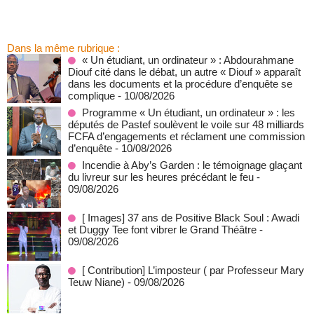
Dans la même rubrique :
« Un étudiant, un ordinateur » : Abdourahmane
Diouf cité dans le débat, un autre « Diouf » apparaît
dans les documents et la procédure d’enquête se
complique
- 10/08/2026
Programme « Un étudiant, un ordinateur » : les
députés de Pastef soulèvent le voile sur 48 milliards
FCFA d’engagements et réclament une commission
d’enquête
- 10/08/2026
Incendie à Aby’s Garden : le témoignage glaçant
du livreur sur les heures précédant le feu
-
09/08/2026
[ Images] 37 ans de Positive Black Soul : Awadi
et Duggy Tee font vibrer le Grand Théâtre
-
09/08/2026
[ Contribution] L’imposteur ( par Professeur Mary
Teuw Niane)
- 09/08/2026