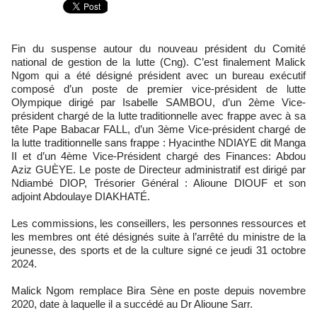
Fin du suspense autour du nouveau président du Comité
national de gestion de la lutte (Cng). C’est finalement Malick
Ngom qui a été désigné président avec un bureau exécutif
composé d’un poste de premier vice-président de lutte
Olympique dirigé par Isabelle SAMBOU, d’un 2ème Vice-
président chargé de la lutte traditionnelle avec frappe avec à sa
tête Pape Babacar FALL, d’un 3ème Vice-président chargé de
la lutte traditionnelle sans frappe : Hyacinthe NDIAYE dit Manga
II et d’un 4ème Vice-Président chargé des Finances: Abdou
Aziz GUÈYE. Le poste de Directeur administratif est dirigé par
Ndiambé DIOP, Trésorier Général : Alioune DIOUF et son
adjoint Abdoulaye DIAKHATÉ.
Les commissions, les conseillers, les personnes ressources et
les membres ont été désignés suite à l’arrêté du ministre de la
jeunesse, des sports et de la culture signé ce jeudi 31 octobre
2024.
Malick Ngom remplace Bira Sène en poste depuis novembre
2020, date à laquelle il a succédé au Dr Alioune Sarr.