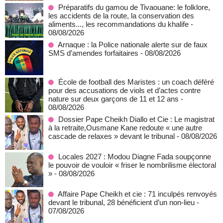
Préparatifs du gamou de Tivaouane: le folklore,
les accidents de la route, la conservation des
aliments..., les recommandations du khalife
-
08/08/2026
Arnaque : la Police nationale alerte sur de faux
SMS d’amendes forfaitaires
- 08/08/2026
École de football des Maristes : un coach déféré
pour des accusations de viols et d’actes contre
nature sur deux garçons de 11 et 12 ans
-
08/08/2026
Dossier Pape Cheikh Diallo et Cie : Le magistrat
à la retraite,Ousmane Kane redoute « une autre
cascade de relaxes » devant le tribunal
- 08/08/2026
Locales 2027 : Modou Diagne Fada soupçonne
le pouvoir de vouloir « friser le nombrilisme électoral
»
- 08/08/2026
Affaire Pape Cheikh et cie : 71 inculpés renvoyés
devant le tribunal, 28 bénéficient d’un non-lieu
-
07/08/2026