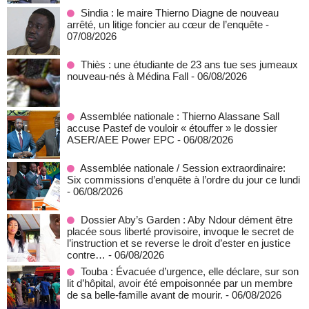
Sindia : le maire Thierno Diagne de nouveau
arrêté, un litige foncier au cœur de l’enquête
-
07/08/2026
Thiès : une étudiante de 23 ans tue ses jumeaux
nouveau-nés à Médina Fall
- 06/08/2026
Assemblée nationale : Thierno Alassane Sall
accuse Pastef de vouloir « étouffer » le dossier
ASER/AEE Power EPC
- 06/08/2026
Assemblée nationale / Session extraordinaire:
Six commissions d’enquête à l’ordre du jour ce lundi
- 06/08/2026
Dossier Aby’s Garden : Aby Ndour dément être
placée sous liberté provisoire, invoque le secret de
l’instruction et se reverse le droit d’ester en justice
contre…
- 06/08/2026
Touba : Évacuée d’urgence, elle déclare, sur son
lit d’hôpital, avoir été empoisonnée par un membre
de sa belle-famille avant de mourir.
- 06/08/2026