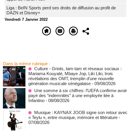
Liga : BeIN Sports perd ses droits de diffusion au profit de
DAZN et Disney+
Vendredi 7 Janvier 2022
Dans la même rubrique :
Culture - Griots, tam-tam et réseaux sociaux :
Mariama Kouyaté, Mbaye Jop, Liki Liki, trois
révélations des OMT, tremplin d’une nouvelle
génération musicale sénégalaise
- 09/08/2026
Une somme à six chiffres: l’UEFA confirme avoir
payé des “indemnités” à une employée liée à
Infantino
- 08/08/2026
Musique : KAYNAX JOOB signe son retour avec
« Teylu », entre musique, mémoire et littérature
-
07/08/2026