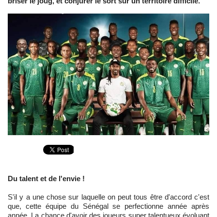
briser le joug, et conjurer le sort sur un territoire difficile.
Du talent et de l'envie !
S'il y a une chose sur laquelle on peut tous être d'accord c'est
que, cette équipe du Sénégal se perfectionne année après
année. La chance d'avoir des joueurs super talentueux évoluant