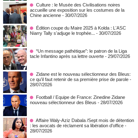
Culture : le Musée des Civilisations noires
accueille une exposition sur les costumes de la
Chine ancienne
- 30/07/2026
Édition coupe du Maire 2025 à Kolda : L'ASC
Niarry Tally s'adjuge le trophée...
- 30/07/2026
“Un message pathétique”: le patron de la Liga
tacle Infantino après sa lettre ouverte
- 29/07/2026
Zidane est le nouveau sélectionneur des Bleus:
ce qu’il faut retenir de sa première prise de parole
-
28/07/2026
Football / Equipe de France: Zinedine Zidane
nouveau sélectionneur des Bleus
- 28/07/2026
Affaire Waly-Aziz Dabala /Sept mois de détention
: les avocats de réclament sa libération d’office
-
28/07/2026