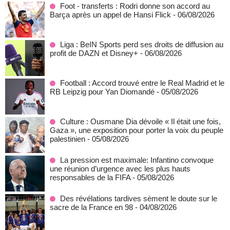
Foot - transferts : Rodri donne son accord au
Barça après un appel de Hansi Flick
- 06/08/2026
Liga : BeIN Sports perd ses droits de diffusion au
profit de DAZN et Disney+
- 06/08/2026
Football : Accord trouvé entre le Real Madrid et le
RB Leipzig pour Yan Diomandé
- 05/08/2026
Culture : Ousmane Dia dévoile « Il était une fois,
Gaza », une exposition pour porter la voix du peuple
palestinien
- 05/08/2026
La pression est maximale: Infantino convoque
une réunion d’urgence avec les plus hauts
responsables de la FIFA
- 05/08/2026
Des révélations tardives sèment le doute sur le
sacre de la France en 98
- 04/08/2026