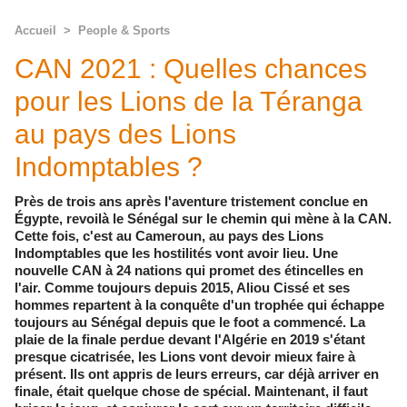
Accueil
>
People & Sports
CAN 2021 : Quelles chances
pour les Lions de la Téranga
au pays des Lions
Indomptables ?
Près de trois ans après l'aventure tristement conclue en
Égypte, revoilà le Sénégal sur le chemin qui mène à la CAN.
Cette fois, c'est au Cameroun, au pays des Lions
Indomptables que les hostilités vont avoir lieu. Une
nouvelle CAN à 24 nations qui promet des étincelles en
l'air. Comme toujours depuis 2015, Aliou Cissé et ses
hommes repartent à la conquête d'un trophée qui échappe
toujours au Sénégal depuis que le foot a commencé. La
plaie de la finale perdue devant l'Algérie en 2019 s'étant
presque cicatrisée, les Lions vont devoir mieux faire à
présent. Ils ont appris de leurs erreurs, car déjà arriver en
finale, était quelque chose de spécial. Maintenant, il faut