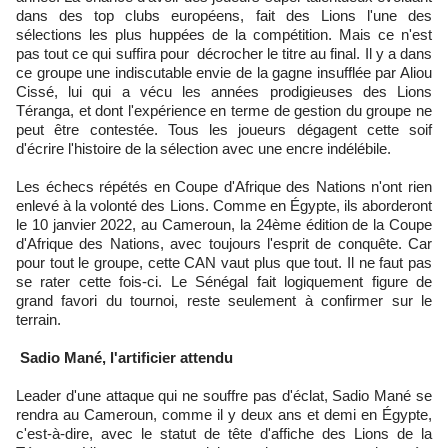
dans des top clubs européens, fait des Lions l'une des
sélections les plus huppées de la compétition. Mais ce n'est
pas tout ce qui suffira pour décrocher le titre au final. Il y a dans
ce groupe une indiscutable envie de la gagne insufflée par Aliou
Cissé, lui qui a vécu les années prodigieuses des Lions
Téranga, et dont l'expérience en terme de gestion du groupe ne
peut être contestée. Tous les joueurs dégagent cette soif
d'écrire l'histoire de la sélection avec une encre indélébile.
Les échecs répétés en Coupe d'Afrique des Nations n'ont rien
enlevé à la volonté des Lions. Comme en Égypte, ils aborderont
le 10 janvier 2022, au Cameroun, la 24ème édition de la Coupe
d'Afrique des Nations, avec toujours l'esprit de conquête. Car
pour tout le groupe, cette CAN vaut plus que tout. Il ne faut pas
se rater cette fois-ci. Le Sénégal fait logiquement figure de
grand favori du tournoi, reste seulement à confirmer sur le
terrain.
Sadio Mané, l'artificier attendu
Leader d'une attaque qui ne souffre pas d'éclat, Sadio Mané se
rendra au Cameroun, comme il y deux ans et demi en Égypte,
c'est-à-dire, avec le statut de tête d'affiche des Lions de la