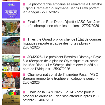
La photographie africaine se réinvente à Bamako
: Djibril Dramé et Souleymane Bachir Diaw portent
le Sénégal
- 27/07/2026
Finale Zone B de Dahra Djoloff : l'ASC Bok Jom
sacrée championne chez les seniors
- 27/07/2026
Thiès : le Grand prix du chef de l'État de courses
hippiques reporté à cause des fortes pluies
-
26/07/2026
JOJ2026 / Le président Bassirou Diomaye Faye
à la réception de la piscine Olympique et du stade
Iba Mar Diop : « Le Sénégal doit relever le défi au
nom de l’Afrique »
- 25/07/2026
Championnat zonal de Thiamène Pass : l'ASC
Bargam remporte le trophée en catégorie senior
-
25/07/2026
Finale de la CAN 2025 : Le TAS opte pour la
procédure ordinaire…décision attendue après le 8
octobre
- 24/07/2026