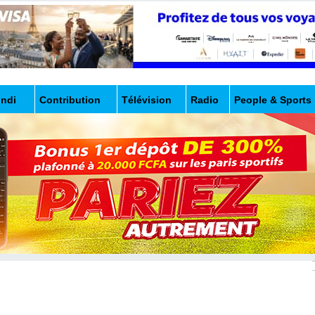
undi
Contribution
Télévision
Radio
People & Sports