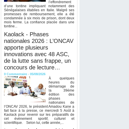
l’effondrement
d’une tontine impliquant notamment des
Sénégalaises établies en Italie. Malgré ses
promesses de remboursement, elle a été
condamnée à six mois de prison, dont deux
mois ferme. La confiance placée dans une
tontine...
Kaolack - Phases
nationales 2026 : L’ONCAV
apporte plusieurs
innovations avec 48 ASC,
de la lutte sans frappe, un
concours de lecture…
0
Commentaire
- 05/08/2026
À quelques
heures du
démarrage de
la 39ème
édition des
phases
nationales de
l’ONCAV 2026, le président Amadou Kane a
fait face à la presse, ce mercredi 5 Août à
Kaolack pour revenir sur les préparatifs de
cet évènement sportif, culturel et
scientifique. Selon lui, cette année,...