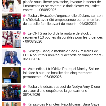
placée sous liberté provisoire, invoque le secret de
l’instruction et se reverse le droit d’ester en justice
contre…
- 06/08/2026
Touba : Évacuée d’urgence, elle déclare, sur son
lit d’hôpital, avoir été empoisonnée par un membre
de sa belle-famille avant de mourir.
- 06/08/2026
Le CNTS au bord de la rupture de stock :
seulement 13 poches disponibles pour les urgences
- 06/08/2026
Sénégal-Banque mondiale : 220,7 milliards de
FCFA pour trois nouveaux accords de financement
-
06/08/2026
Vote indicatif à l'ONU: Pourquoi Macky Sall ne
fait face à aucune hostilité des cinq membres
permanents
- 06/08/2026
Touba : le décès suspect de Ndèye Amy Dione
au cœur d'une enquête de la gendarmerie
-
06/08/2026
Kiiraay-Les Patriotes Républicains: Bara Gaye