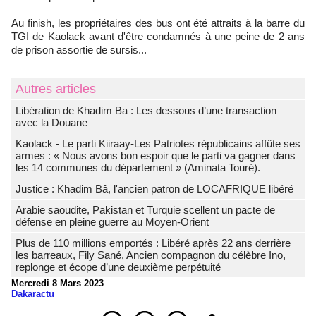
Au finish, les propriétaires des bus ont été attraits à la barre du
TGI de Kaolack avant d'être condamnés à une peine de 2 ans
de prison assortie de sursis...
Autres articles
Libération de Khadim Ba : Les dessous d’une transaction
avec la Douane
Kaolack - Le parti Kiiraay-Les Patriotes républicains affûte ses
armes : « Nous avons bon espoir que le parti va gagner dans
les 14 communes du département » (Aminata Touré).
Justice : Khadim Bâ, l'ancien patron de LOCAFRIQUE libéré
Arabie saoudite, Pakistan et Turquie scellent un pacte de
défense en pleine guerre au Moyen-Orient
Plus de 110 millions emportés : Libéré après 22 ans derrière
les barreaux, Fily Sané, Ancien compagnon du célèbre Ino,
replonge et écope d’une deuxième perpétuité
Mercredi 8 Mars 2023
Dakaractu