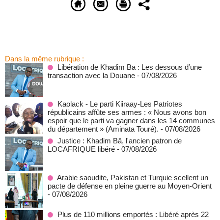
Dans la même rubrique :
Libération de Khadim Ba : Les dessous d’une
transaction avec la Douane
- 07/08/2026
Kaolack - Le parti Kiiraay-Les Patriotes
républicains affûte ses armes : « Nous avons bon
espoir que le parti va gagner dans les 14 communes
du département » (Aminata Touré).
- 07/08/2026
Justice : Khadim Bâ, l'ancien patron de
LOCAFRIQUE libéré
- 07/08/2026
Arabie saoudite, Pakistan et Turquie scellent un
pacte de défense en pleine guerre au Moyen-Orient
- 07/08/2026
Plus de 110 millions emportés : Libéré après 22