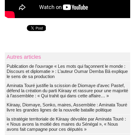
Autres articles
Publication de l’ouvrage « Les mots qui façonnent le monde :
Discours et diplomatie » : L’auteur Oumar Demba Bâ explique
le sens de sa production
Aminata Touré justifie la scission de Diomaye d’avec Pastef,
défend la création du parti Kiiraay et rassure pour une majorité
à l’assemblée : « Qui trahit qui dans cette affaire… »
Kiiraay, Diomaye, Sonko, maires, Assemblée : Aminata Touré
livre les grandes lignes de la nouvelle bataille politique
la stratégie territoriale de Kiiraay dévoilée par Aminata Touré :
« Nous avons la moitié des maires du Sénégal », « Nous
avons fait campagne pour ces députés »