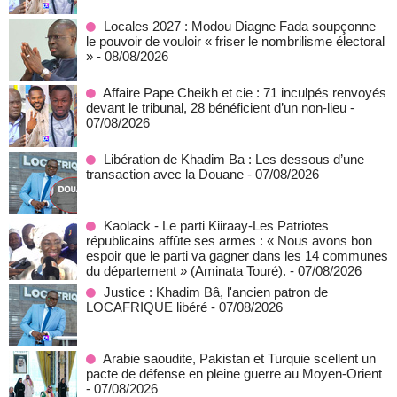
Locales 2027 : Modou Diagne Fada soupçonne
le pouvoir de vouloir « friser le nombrilisme électoral
»
- 08/08/2026
Affaire Pape Cheikh et cie : 71 inculpés renvoyés
devant le tribunal, 28 bénéficient d’un non-lieu
-
07/08/2026
Libération de Khadim Ba : Les dessous d’une
transaction avec la Douane
- 07/08/2026
Kaolack - Le parti Kiiraay-Les Patriotes
républicains affûte ses armes : « Nous avons bon
espoir que le parti va gagner dans les 14 communes
du département » (Aminata Touré).
- 07/08/2026
Justice : Khadim Bâ, l'ancien patron de
LOCAFRIQUE libéré
- 07/08/2026
Arabie saoudite, Pakistan et Turquie scellent un
pacte de défense en pleine guerre au Moyen-Orient
- 07/08/2026