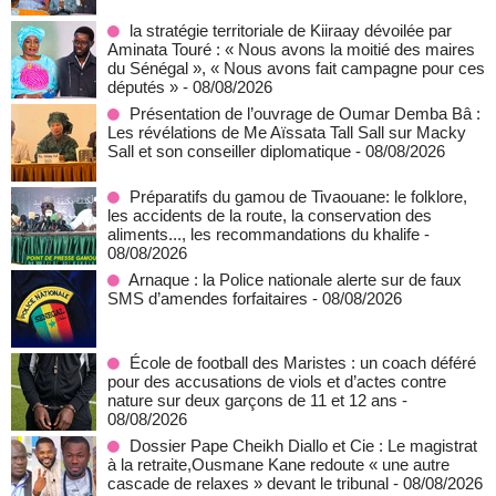
la stratégie territoriale de Kiiraay dévoilée par
Aminata Touré : « Nous avons la moitié des maires
du Sénégal », « Nous avons fait campagne pour ces
députés »
- 08/08/2026
Présentation de l’ouvrage de Oumar Demba Bâ :
Les révélations de Me Aïssata Tall Sall sur Macky
Sall et son conseiller diplomatique
- 08/08/2026
Préparatifs du gamou de Tivaouane: le folklore,
les accidents de la route, la conservation des
aliments..., les recommandations du khalife
-
08/08/2026
Arnaque : la Police nationale alerte sur de faux
SMS d’amendes forfaitaires
- 08/08/2026
École de football des Maristes : un coach déféré
pour des accusations de viols et d’actes contre
nature sur deux garçons de 11 et 12 ans
-
08/08/2026
Dossier Pape Cheikh Diallo et Cie : Le magistrat
à la retraite,Ousmane Kane redoute « une autre
cascade de relaxes » devant le tribunal
- 08/08/2026