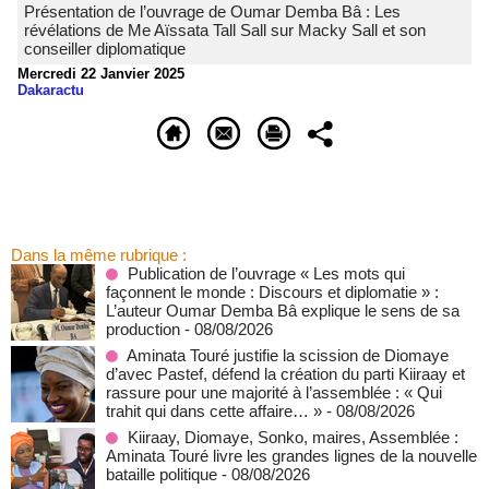
Présentation de l’ouvrage de Oumar Demba Bâ : Les
révélations de Me Aïssata Tall Sall sur Macky Sall et son
conseiller diplomatique
Mercredi 22 Janvier 2025
Dakaractu
Dans la même rubrique :
Publication de l’ouvrage « Les mots qui
façonnent le monde : Discours et diplomatie » :
L’auteur Oumar Demba Bâ explique le sens de sa
production
- 08/08/2026
Aminata Touré justifie la scission de Diomaye
d’avec Pastef, défend la création du parti Kiiraay et
rassure pour une majorité à l’assemblée : « Qui
trahit qui dans cette affaire… »
- 08/08/2026
Kiiraay, Diomaye, Sonko, maires, Assemblée :
Aminata Touré livre les grandes lignes de la nouvelle
bataille politique
- 08/08/2026