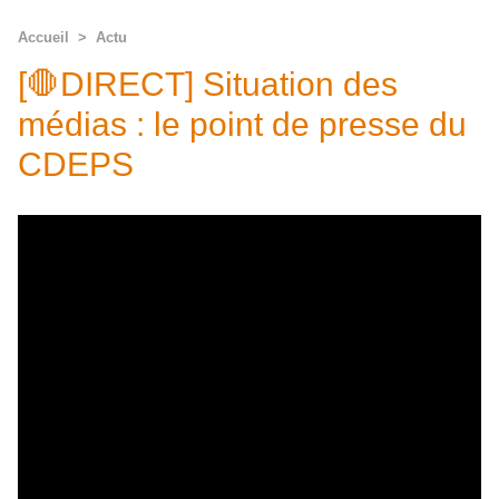
Accueil
>
Actu
[🛑DIRECT] Situation des
médias : le point de presse du
CDEPS