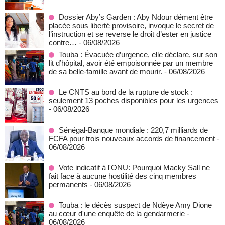
Dossier Aby’s Garden : Aby Ndour dément être
placée sous liberté provisoire, invoque le secret de
l’instruction et se reverse le droit d’ester en justice
contre…
- 06/08/2026
Touba : Évacuée d’urgence, elle déclare, sur son
lit d’hôpital, avoir été empoisonnée par un membre
de sa belle-famille avant de mourir.
- 06/08/2026
Le CNTS au bord de la rupture de stock :
seulement 13 poches disponibles pour les urgences
- 06/08/2026
Sénégal-Banque mondiale : 220,7 milliards de
FCFA pour trois nouveaux accords de financement
-
06/08/2026
Vote indicatif à l'ONU: Pourquoi Macky Sall ne
fait face à aucune hostilité des cinq membres
permanents
- 06/08/2026
Touba : le décès suspect de Ndèye Amy Dione
au cœur d'une enquête de la gendarmerie
-
06/08/2026