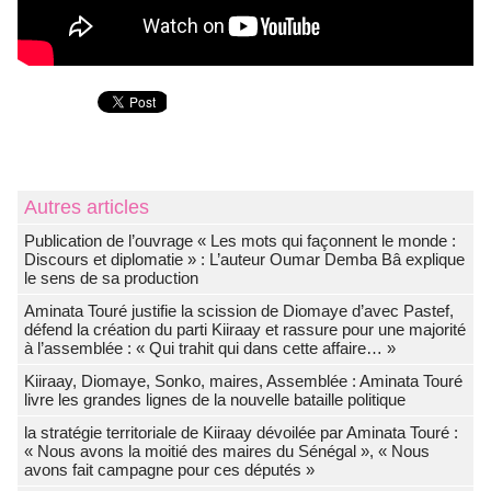
Autres articles
Publication de l’ouvrage « Les mots qui façonnent le monde :
Discours et diplomatie » : L’auteur Oumar Demba Bâ explique
le sens de sa production
Aminata Touré justifie la scission de Diomaye d’avec Pastef,
défend la création du parti Kiiraay et rassure pour une majorité
à l’assemblée : « Qui trahit qui dans cette affaire… »
Kiiraay, Diomaye, Sonko, maires, Assemblée : Aminata Touré
livre les grandes lignes de la nouvelle bataille politique
la stratégie territoriale de Kiiraay dévoilée par Aminata Touré :
« Nous avons la moitié des maires du Sénégal », « Nous
avons fait campagne pour ces députés »