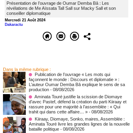
Présentation de l’ouvrage de Oumar Demba Bâ : Les
révélations de Me Aïssata Tall Sall sur Macky Sall et son
conseiller diplomatique
Mercredi 21 Août 2024
Dakaractu
Dans la même rubrique :
Publication de l’ouvrage « Les mots qui
façonnent le monde : Discours et diplomatie » :
L’auteur Oumar Demba Bâ explique le sens de sa
production
- 08/08/2026
Aminata Touré justifie la scission de Diomaye
d’avec Pastef, défend la création du parti Kiiraay et
rassure pour une majorité à l’assemblée : « Qui
trahit qui dans cette affaire… »
- 08/08/2026
Kiiraay, Diomaye, Sonko, maires, Assemblée :
Aminata Touré livre les grandes lignes de la nouvelle
bataille politique
- 08/08/2026