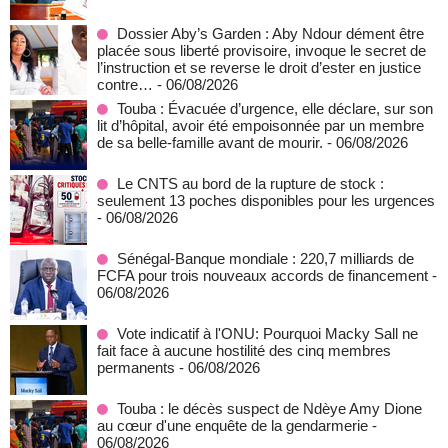
Dossier Aby’s Garden : Aby Ndour dément être
placée sous liberté provisoire, invoque le secret de
l’instruction et se reverse le droit d’ester en justice
contre…
- 06/08/2026
Touba : Évacuée d’urgence, elle déclare, sur son
lit d’hôpital, avoir été empoisonnée par un membre
de sa belle-famille avant de mourir.
- 06/08/2026
Le CNTS au bord de la rupture de stock :
seulement 13 poches disponibles pour les urgences
- 06/08/2026
Sénégal-Banque mondiale : 220,7 milliards de
FCFA pour trois nouveaux accords de financement
-
06/08/2026
Vote indicatif à l'ONU: Pourquoi Macky Sall ne
fait face à aucune hostilité des cinq membres
permanents
- 06/08/2026
Touba : le décès suspect de Ndèye Amy Dione
au cœur d'une enquête de la gendarmerie
-
06/08/2026