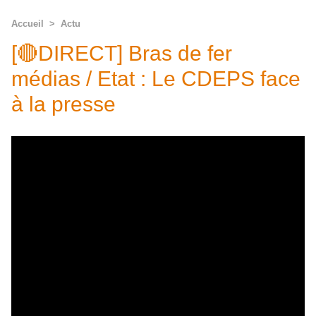
Accueil
>
Actu
[🔴DIRECT] Bras de fer
médias / Etat : Le CDEPS face
à la presse