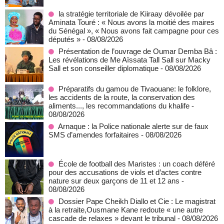
la stratégie territoriale de Kiiraay dévoilée par
Aminata Touré : « Nous avons la moitié des maires
du Sénégal », « Nous avons fait campagne pour ces
députés »
- 08/08/2026
Présentation de l’ouvrage de Oumar Demba Bâ :
Les révélations de Me Aïssata Tall Sall sur Macky
Sall et son conseiller diplomatique
- 08/08/2026
Préparatifs du gamou de Tivaouane: le folklore,
les accidents de la route, la conservation des
aliments..., les recommandations du khalife
-
08/08/2026
Arnaque : la Police nationale alerte sur de faux
SMS d’amendes forfaitaires
- 08/08/2026
École de football des Maristes : un coach déféré
pour des accusations de viols et d’actes contre
nature sur deux garçons de 11 et 12 ans
-
08/08/2026
Dossier Pape Cheikh Diallo et Cie : Le magistrat
à la retraite,Ousmane Kane redoute « une autre
cascade de relaxes » devant le tribunal
- 08/08/2026