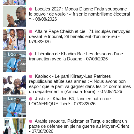
Locales 2027 : Modou Diagne Fada soupçonne
le pouvoir de vouloir « friser le nombrilisme électoral
»
- 08/08/2026
Affaire Pape Cheikh et cie : 71 inculpés renvoyés
devant le tribunal, 28 bénéficient d’un non-lieu
-
07/08/2026
Libération de Khadim Ba : Les dessous d’une
transaction avec la Douane
- 07/08/2026
Kaolack - Le parti Kiiraay-Les Patriotes
républicains affûte ses armes : « Nous avons bon
espoir que le parti va gagner dans les 14 communes
du département » (Aminata Touré).
- 07/08/2026
Justice : Khadim Bâ, l'ancien patron de
LOCAFRIQUE libéré
- 07/08/2026
Arabie saoudite, Pakistan et Turquie scellent un
pacte de défense en pleine guerre au Moyen-Orient
- 07/08/2026