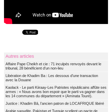
Autres articles
Affaire Pape Cheikh et cie : 71 inculpés renvoyés devant le
tribunal, 28 bénéficient d’un non-lieu
Libération de Khadim Ba : Les dessous d’une transaction
avec la Douane
Kaolack - Le parti Kiiraay-Les Patriotes républicains affûte ses
armes : « Nous avons bon espoir que le parti va gagner dans
les 14 communes du département » (Aminata Touré).
Justice : Khadim Bâ, l'ancien patron de LOCAFRIQUE libéré
Arabie saoudite, Pakistan et Turquie scellent un pacte de