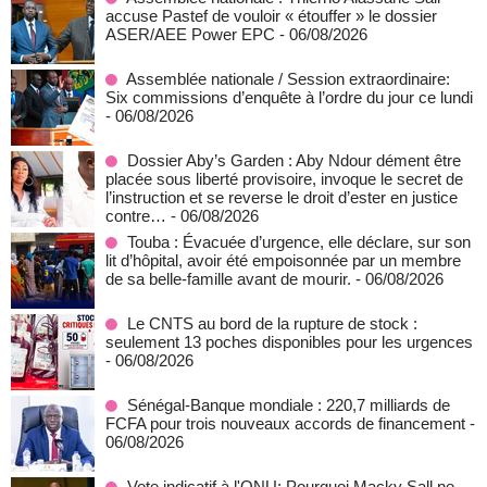
accuse Pastef de vouloir « étouffer » le dossier
ASER/AEE Power EPC
- 06/08/2026
Assemblée nationale / Session extraordinaire:
Six commissions d’enquête à l’ordre du jour ce lundi
- 06/08/2026
Dossier Aby’s Garden : Aby Ndour dément être
placée sous liberté provisoire, invoque le secret de
l’instruction et se reverse le droit d’ester en justice
contre…
- 06/08/2026
Touba : Évacuée d’urgence, elle déclare, sur son
lit d’hôpital, avoir été empoisonnée par un membre
de sa belle-famille avant de mourir.
- 06/08/2026
Le CNTS au bord de la rupture de stock :
seulement 13 poches disponibles pour les urgences
- 06/08/2026
Sénégal-Banque mondiale : 220,7 milliards de
FCFA pour trois nouveaux accords de financement
-
06/08/2026
Vote indicatif à l'ONU: Pourquoi Macky Sall ne