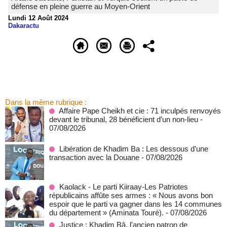
défense en pleine guerre au Moyen-Orient
Lundi 12 Août 2024
Dakaractu
Dans la même rubrique :
Affaire Pape Cheikh et cie : 71 inculpés renvoyés
devant le tribunal, 28 bénéficient d’un non-lieu
-
07/08/2026
Libération de Khadim Ba : Les dessous d’une
transaction avec la Douane
- 07/08/2026
Kaolack - Le parti Kiiraay-Les Patriotes
républicains affûte ses armes : « Nous avons bon
espoir que le parti va gagner dans les 14 communes
du département » (Aminata Touré).
- 07/08/2026
Justice : Khadim Bâ, l'ancien patron de