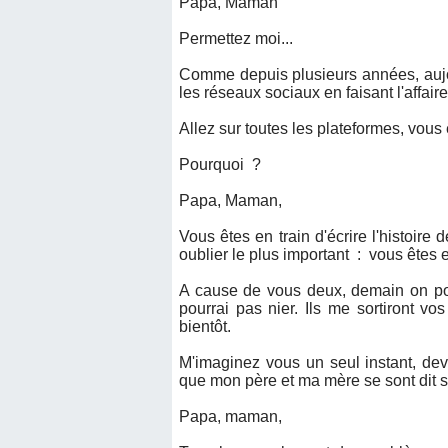
Papa, Maman
Permettez moi...
Comme depuis plusieurs années, aujo
les réseaux sociaux en faisant l'affai
Allez sur toutes les plateformes, vous 
Pourquoi ?
Papa, Maman,
Vous êtes en train d'écrire l'histoir
oublier le plus important : vous êt
A cause de vous deux, demain on po
pourrai pas nier. Ils me sortiront 
bientôt.
M'imaginez vous un seul instant, de
que mon père et ma mère se sont dit s
Papa, maman,