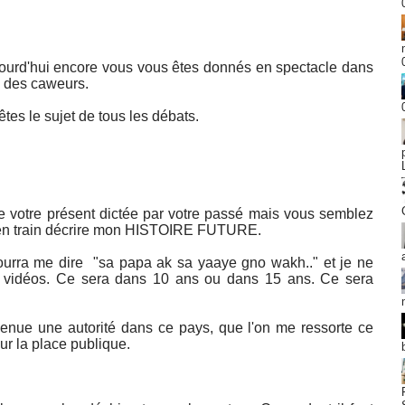
urd'hui encore vous vous êtes donnés en spectacle dans
re des caweurs.
êtes le sujet de tous les débats.
e de votre présent dictée par votre passé mais vous semblez
es en train décrire mon HISTOIRE FUTURE.
urra me dire "sa papa ak sa yaaye gno wakh.." et je ne
vos vidéos. Ce sera dans 10 ans ou dans 15 ans. Ce sera
venue une autorité dans ce pays, que l'on me ressorte ce
ur la place publique.