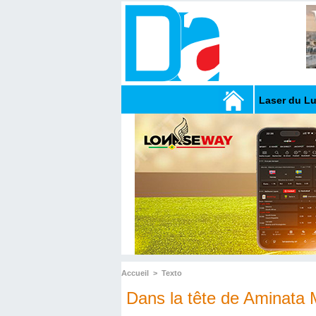
Laser du L
Accueil
>
Texto
​Dans la tête de Aminata