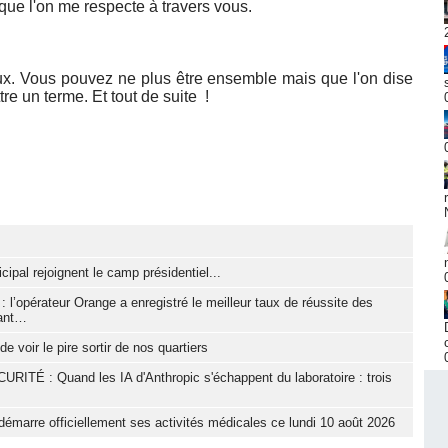
n que l'on me respecte à travers vous.
eux. Vous pouvez ne plus être ensemble mais que l'on dise
re un terme. Et tout de suite !
cipal rejoignent le camp présidentiel...
 l’opérateur Orange a enregistré le meilleur taux de réussite des
tant…
e voir le pire sortir de nos quartiers
 : Quand les IA d'Anthropic s'échappent du laboratoire : trois
démarre officiellement ses activités médicales ce lundi 10 août 2026