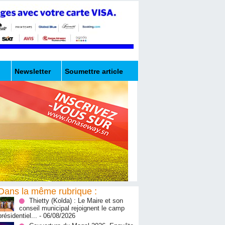
Newsletter
Soumettre article
Dans la même rubrique :
‎Thietty (Kolda) : Le Maire et son
conseil municipal rejoignent le camp
présidentiel...
- 06/08/2026